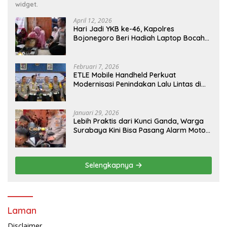
widget.
April 12, 2026
Hari Jadi YKB ke-46, Kapolres
Bojonegoro Beri Hadiah Laptop Bocah
Jago Perbaiki Elektronik
Februari 7, 2026
ETLE Mobile Handheld Perkuat
Modernisasi Penindakan Lalu Lintas di
Kaltim
Januari 29, 2026
Lebih Praktis dari Kunci Ganda, Warga
Surabaya Kini Bisa Pasang Alarm Motor
Gratis di Polrestabes Surabaya
Selengkapnya
Laman
Disclaimer