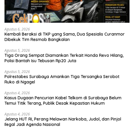
Agustus 6, 2026
Kembali Beraksi di TKP yang Sama, Dua Spesialis Curanmor
Dibekuk Tim Resmob Bangkalan
Agustus 5, 2026
Tiga Orang Sempat Diamankan Terkait Honda Revo Hilang,
Polisi Bantah Isu Tebusan Rp20 Juta
Agustus 5, 2026
Polrestabes Surabaya Amankan Tiga Tersangka Serobot
Ruko di Ngagel
Agustus 4, 2026
Kasus Dugaan Pencurian Kabel Telkom di Surabaya Belum
Temui Titik Terang, Publik Desak Kepastian Hukum
Agustus 4, 2026
Jelang HUT RI, Perang Melawan Narkoba, Judol, dan Pinjol
Ilegal Jadi Agenda Nasional