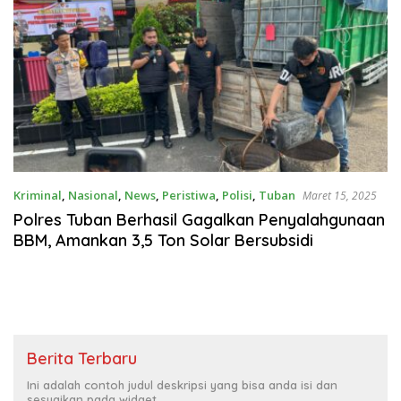
Kriminal
,
Nasional
,
News
,
Peristiwa
,
Polisi
,
Tuban
Maret 15, 2025
Polres Tuban Berhasil Gagalkan Penyalahgunaan
BBM, Amankan 3,5 Ton Solar Bersubsidi
Berita Terbaru
Ini adalah contoh judul deskripsi yang bisa anda isi dan
sesuaikan pada widget