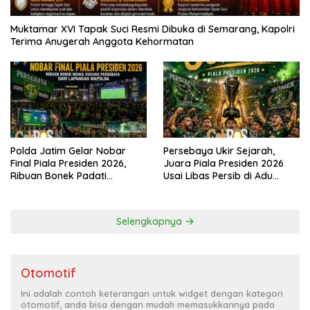
Muktamar XVI Tapak Suci Resmi Dibuka di Semarang, Kapolri
Terima Anugerah Anggota Kehormatan
Polda Jatim Gelar Nobar
Persebaya Ukir Sejarah,
Final Piala Presiden 2026,
Juara Piala Presiden 2026
Ribuan Bonek Padati
Usai Libas Persib di Adu
Lapangan Mapolda Dukung
Penalti
Persebaya
Selengkapnya
Otomotif
Ini adalah contoh keterangan untuk widget dengan kategori
otomotif, anda bisa dengan mudah memasukkannya pada