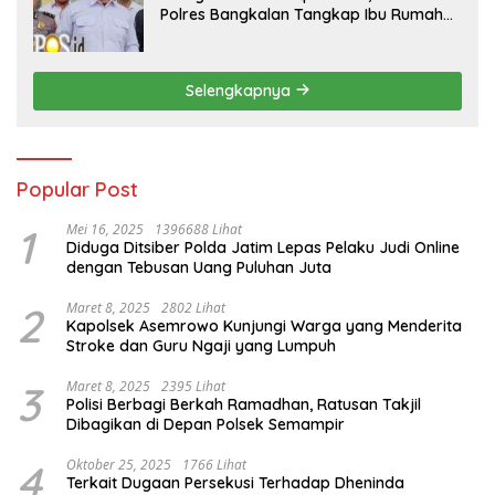
Polres Bangkalan Tangkap Ibu Rumah
Tangga Pelaku Arisan Bodong
Selengkapnya
Popular Post
1
Mei 16, 2025
1396688 Lihat
Diduga Ditsiber Polda Jatim Lepas Pelaku Judi Online
dengan Tebusan Uang Puluhan Juta
2
Maret 8, 2025
2802 Lihat
Kapolsek Asemrowo Kunjungi Warga yang Menderita
Stroke dan Guru Ngaji yang Lumpuh
3
Maret 8, 2025
2395 Lihat
Polisi Berbagi Berkah Ramadhan, Ratusan Takjil
Dibagikan di Depan Polsek Semampir
4
Oktober 25, 2025
1766 Lihat
Terkait Dugaan Persekusi Terhadap Dheninda