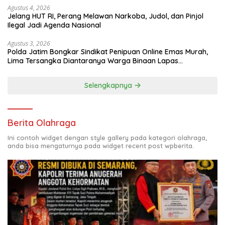
Agustus 4, 2026
Jelang HUT RI, Perang Melawan Narkoba, Judol, dan Pinjol
Ilegal Jadi Agenda Nasional
Agustus 3, 2026
Polda Jatim Bongkar Sindikat Penipuan Online Emas Murah,
Lima Tersangka Diantaranya Warga Binaan Lapas
Diamankan
Selengkapnya
Berita Olahraga
Ini contoh widget dengan style gallery pada kategori olahraga,
anda bisa mengaturnya pada widget recent post wpberita.