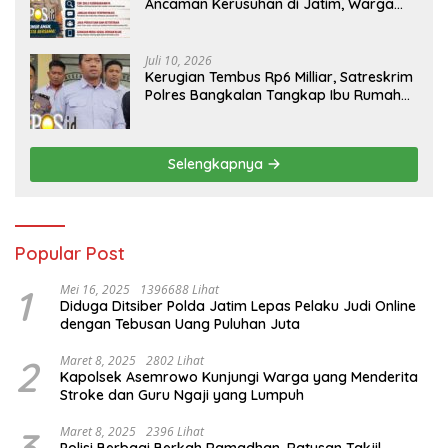
Ancaman Kerusuhan di Jatim, Warga
Diminta Tak Percaya Hoaks
Juli 10, 2026
Kerugian Tembus Rp6 Milliar, Satreskrim
Polres Bangkalan Tangkap Ibu Rumah
Tangga Pelaku Arisan Bodong
Selengkapnya
Popular Post
1
Mei 16, 2025
1396688 Lihat
Diduga Ditsiber Polda Jatim Lepas Pelaku Judi Online
dengan Tebusan Uang Puluhan Juta
2
Maret 8, 2025
2802 Lihat
Kapolsek Asemrowo Kunjungi Warga yang Menderita
Stroke dan Guru Ngaji yang Lumpuh
Maret 8, 2025
2396 Lihat