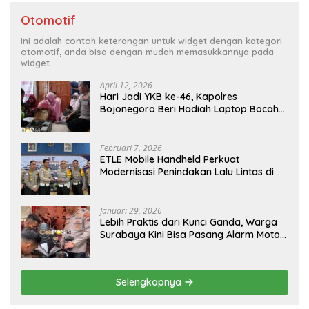
Otomotif
Ini adalah contoh keterangan untuk widget dengan kategori
otomotif, anda bisa dengan mudah memasukkannya pada
widget.
April 12, 2026
Hari Jadi YKB ke-46, Kapolres
Bojonegoro Beri Hadiah Laptop Bocah
Jago Perbaiki Elektronik
Februari 7, 2026
ETLE Mobile Handheld Perkuat
Modernisasi Penindakan Lalu Lintas di
Kaltim
Januari 29, 2026
Lebih Praktis dari Kunci Ganda, Warga
Surabaya Kini Bisa Pasang Alarm Motor
Gratis di Polrestabes Surabaya
Selengkapnya