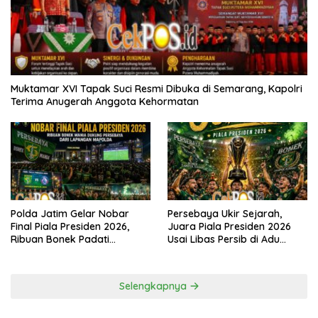
Muktamar XVI Tapak Suci Resmi Dibuka di Semarang, Kapolri
Terima Anugerah Anggota Kehormatan
Polda Jatim Gelar Nobar
Persebaya Ukir Sejarah,
Final Piala Presiden 2026,
Juara Piala Presiden 2026
Ribuan Bonek Padati
Usai Libas Persib di Adu
Lapangan Mapolda Dukung
Penalti
Persebaya
Selengkapnya