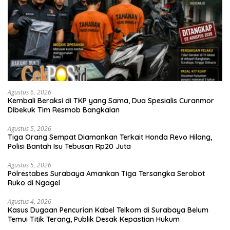
Agustus 6, 2026
Kembali Beraksi di TKP yang Sama, Dua Spesialis Curanmor
Dibekuk Tim Resmob Bangkalan
Agustus 5, 2026
Tiga Orang Sempat Diamankan Terkait Honda Revo Hilang,
Polisi Bantah Isu Tebusan Rp20 Juta
Agustus 5, 2026
Polrestabes Surabaya Amankan Tiga Tersangka Serobot
Ruko di Ngagel
Agustus 4, 2026
Kasus Dugaan Pencurian Kabel Telkom di Surabaya Belum
Temui Titik Terang, Publik Desak Kepastian Hukum