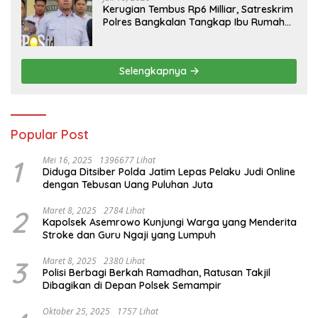
Kerugian Tembus Rp6 Milliar, Satreskrim
Polres Bangkalan Tangkap Ibu Rumah
Tangga Pelaku Arisan Bodong
Selengkapnya
Popular Post
1
Mei 16, 2025
1396677 Lihat
Diduga Ditsiber Polda Jatim Lepas Pelaku Judi Online
dengan Tebusan Uang Puluhan Juta
2
Maret 8, 2025
2784 Lihat
Kapolsek Asemrowo Kunjungi Warga yang Menderita
Stroke dan Guru Ngaji yang Lumpuh
3
Maret 8, 2025
2380 Lihat
Polisi Berbagi Berkah Ramadhan, Ratusan Takjil
Dibagikan di Depan Polsek Semampir
Oktober 25, 2025
1757 Lihat