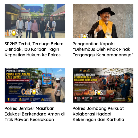
SP2HP Terbit, Terduga Belum
Penggantian Kapolri
Ditindak, Ibu Korban Tagih
“Dihembus Oleh Pihak Pihak
Kepastian Hukum ke Polres
Terganggu Kenyamanannya”
Tanjung Perak
Polres Jember Masifkan
Polres Jombang Perkuat
Edukasi Berkendara Aman di
Kolaborasi Hadapi
Titik Rawan Kecelakaan
Kekeringan dan Karhutla