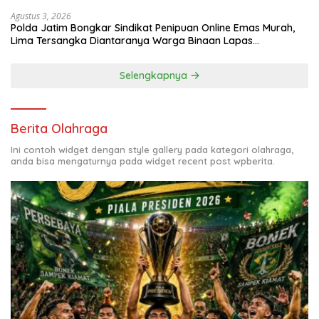
Agustus 3, 2026
Polda Jatim Bongkar Sindikat Penipuan Online Emas Murah,
Lima Tersangka Diantaranya Warga Binaan Lapas
Diamankan
Selengkapnya
Berita Olahraga
Ini contoh widget dengan style gallery pada kategori olahraga,
anda bisa mengaturnya pada widget recent post wpberita.