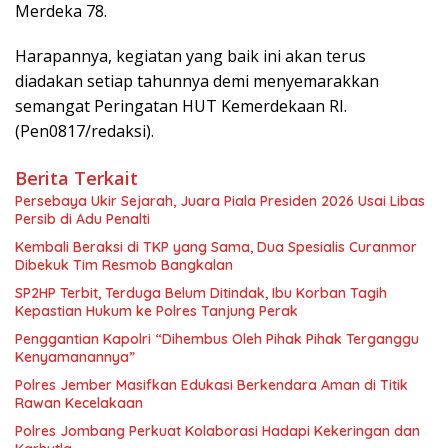
Merdeka 78.
Harapannya, kegiatan yang baik ini akan terus
diadakan setiap tahunnya demi menyemarakkan
semangat Peringatan HUT Kemerdekaan RI.
(Pen0817/redaksi).
Berita Terkait
Persebaya Ukir Sejarah, Juara Piala Presiden 2026 Usai Libas
Persib di Adu Penalti
Kembali Beraksi di TKP yang Sama, Dua Spesialis Curanmor
Dibekuk Tim Resmob Bangkalan
SP2HP Terbit, Terduga Belum Ditindak, Ibu Korban Tagih
Kepastian Hukum ke Polres Tanjung Perak
Penggantian Kapolri “Dihembus Oleh Pihak Pihak Terganggu
Kenyamanannya”
Polres Jember Masifkan Edukasi Berkendara Aman di Titik
Rawan Kecelakaan
Polres Jombang Perkuat Kolaborasi Hadapi Kekeringan dan