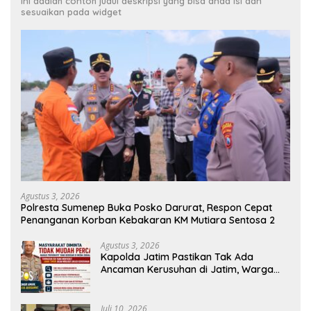
Ini adalah contoh judul deskripsi yang bisa anda isi dan
sesuaikan pada widget
Agustus 3, 2026
Polresta Sumenep Buka Posko Darurat, Respon Cepat
Penanganan Korban Kebakaran KM Mutiara Sentosa 2
Agustus 3, 2026
Kapolda Jatim Pastikan Tak Ada
Ancaman Kerusuhan di Jatim, Warga
Diminta Tak Percaya Hoaks
Juli 10, 2026