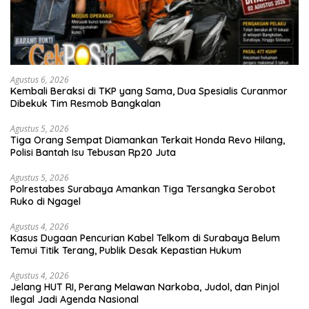
Agustus 6, 2026
Kembali Beraksi di TKP yang Sama, Dua Spesialis Curanmor
Dibekuk Tim Resmob Bangkalan
Agustus 5, 2026
Tiga Orang Sempat Diamankan Terkait Honda Revo Hilang,
Polisi Bantah Isu Tebusan Rp20 Juta
Agustus 5, 2026
Polrestabes Surabaya Amankan Tiga Tersangka Serobot
Ruko di Ngagel
Agustus 4, 2026
Kasus Dugaan Pencurian Kabel Telkom di Surabaya Belum
Temui Titik Terang, Publik Desak Kepastian Hukum
Agustus 4, 2026
Jelang HUT RI, Perang Melawan Narkoba, Judol, dan Pinjol
Ilegal Jadi Agenda Nasional