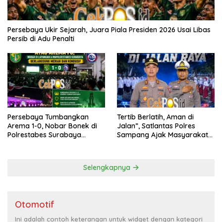
Persebaya Ukir Sejarah, Juara Piala Presiden 2026 Usai Libas
Persib di Adu Penalti
Persebaya Tumbangkan
Tertib Berlatih, Aman di
Arema 1-0, Nobar Bonek di
Jalan”, Satlantas Polres
Polrestabes Surabaya
Sampang Ajak Masyarakat
Berlangsung Meriah dan
Hindari Latihan di Jalan Raya
Kondusif
Selengkapnya
Otomotif
Ini adalah contoh keterangan untuk widget dengan kategori