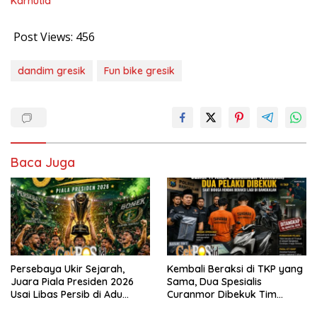
Karhutla
Post Views:
456
dandim gresik
Fun bike gresik
Baca Juga
Persebaya Ukir Sejarah,
Kembali Beraksi di TKP yang
Juara Piala Presiden 2026
Sama, Dua Spesialis
Usai Libas Persib di Adu
Curanmor Dibekuk Tim
Penalti
Resmob Bangkalan