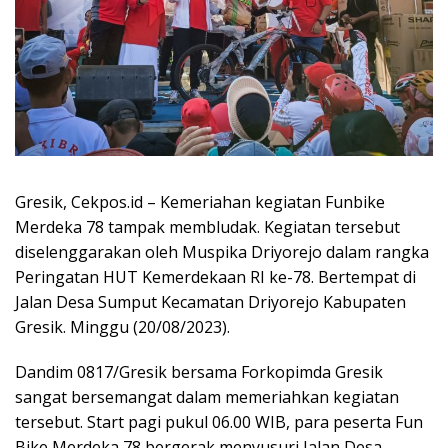
Gresik, Cekpos.id – Kemeriahan kegiatan Funbike
Merdeka 78 tampak membludak. Kegiatan tersebut
diselenggarakan oleh Muspika Driyorejo dalam rangka
Peringatan HUT Kemerdekaan RI ke-78. Bertempat di
Jalan Desa Sumput Kecamatan Driyorejo Kabupaten
Gresik. Minggu (20/08/2023).
Dandim 0817/Gresik bersama Forkopimda Gresik
sangat bersemangat dalam memeriahkan kegiatan
tersebut. Start pagi pukul 06.00 WIB, para peserta Fun
Bike Merdeka 78 bergerak menyusuri Jalan Desa