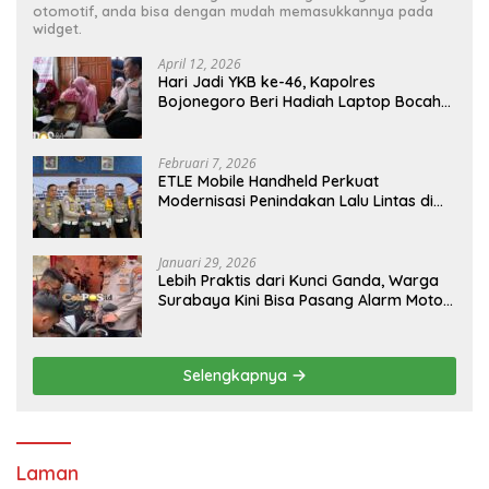
otomotif, anda bisa dengan mudah memasukkannya pada
widget.
April 12, 2026
Hari Jadi YKB ke-46, Kapolres
Bojonegoro Beri Hadiah Laptop Bocah
Jago Perbaiki Elektronik
Februari 7, 2026
ETLE Mobile Handheld Perkuat
Modernisasi Penindakan Lalu Lintas di
Kaltim
Januari 29, 2026
Lebih Praktis dari Kunci Ganda, Warga
Surabaya Kini Bisa Pasang Alarm Motor
Gratis di Polrestabes Surabaya
Selengkapnya
Laman