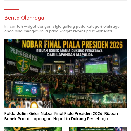
Berita Olahraga
Ini contoh widget dengan style gallery pada kategori olahraga,
anda bisa mengaturnya pada widget recent post wpberita.
Polda Jatim Gelar Nobar Final Piala Presiden 2026, Ribuan
Bonek Padati Lapangan Mapolda Dukung Persebaya