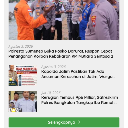
Agustus 3, 2026
Polresta Sumenep Buka Posko Darurat, Respon Cepat
Penanganan Korban Kebakaran KM Mutiara Sentosa 2
Agustus 3, 2026
Kapolda Jatim Pastikan Tak Ada
Ancaman Kerusuhan di Jatim, Warga
Diminta Tak Percaya Hoaks
Juli 10, 2026
Kerugian Tembus Rp6 Milliar, Satreskrim
Polres Bangkalan Tangkap Ibu Rumah
Tangga Pelaku Arisan Bodong
Selengkapnya