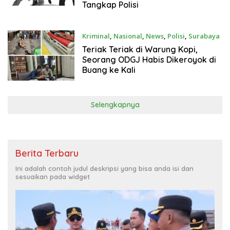
Tangkap Polisi
Kriminal
,
Nasional
,
News
,
Polisi
,
Surabaya
Maret 17, 2024
Teriak Teriak di Warung Kopi,
Seorang ODGJ Habis Dikeroyok di
Buang ke Kali
Selengkapnya
Berita Terbaru
Ini adalah contoh judul deskripsi yang bisa anda isi dan
sesuaikan pada widget