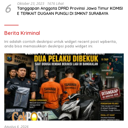
6
Oktober 23, 2023
1676 Lihat
Tanggapan Anggota DPRD Provinsi Jawa Timur KOMISI
E TERKAIT DUGAAN PUNGLI DI SMKN7 SURABAYA
Berita Kriminal
Ini adalah contoh deskripsi untuk widget recent post wpberita,
anda bisa memasukkan deskripsi pada widget ini.
Agustus 6, 2026