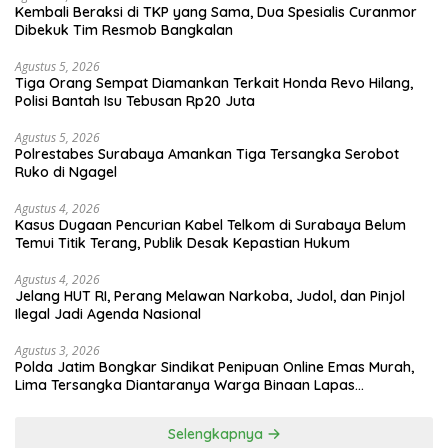
Kembali Beraksi di TKP yang Sama, Dua Spesialis Curanmor
Dibekuk Tim Resmob Bangkalan
Agustus 5, 2026
Tiga Orang Sempat Diamankan Terkait Honda Revo Hilang,
Polisi Bantah Isu Tebusan Rp20 Juta
Agustus 5, 2026
Polrestabes Surabaya Amankan Tiga Tersangka Serobot
Ruko di Ngagel
Agustus 4, 2026
Kasus Dugaan Pencurian Kabel Telkom di Surabaya Belum
Temui Titik Terang, Publik Desak Kepastian Hukum
Agustus 4, 2026
Jelang HUT RI, Perang Melawan Narkoba, Judol, dan Pinjol
Ilegal Jadi Agenda Nasional
Agustus 3, 2026
Polda Jatim Bongkar Sindikat Penipuan Online Emas Murah,
Lima Tersangka Diantaranya Warga Binaan Lapas
Diamankan
Selengkapnya