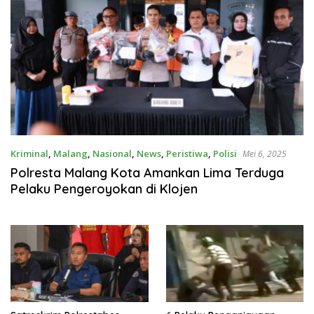
Kriminal
,
Malang
,
Nasional
,
News
,
Peristiwa
,
Polisi
Mei 6, 2025
Polresta Malang Kota Amankan Lima Terduga
Pelaku Pengeroyokan di Klojen