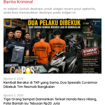
Berita Kriminal
Ini adalah contoh deskripsi untuk widget recent post wpberita,
anda bisa memasukkan deskripsi pada widget ini.
Agustus 6, 2026
Kembali Beraksi di TKP yang Sama, Dua Spesialis Curanmor
Dibekuk Tim Resmob Bangkalan
Agustus 5, 2026
Tiga Orang Sempat Diamankan Terkait Honda Revo Hilang,
Polisi Bantah Isu Tebusan Rp20 Juta