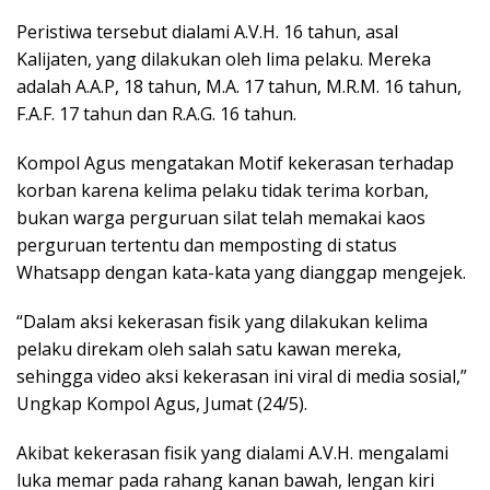
Peristiwa tersebut dialami A.V.H. 16 tahun, asal
Kalijaten, yang dilakukan oleh lima pelaku. Mereka
adalah A.A.P, 18 tahun, M.A. 17 tahun, M.R.M. 16 tahun,
F.A.F. 17 tahun dan R.A.G. 16 tahun.
Kompol Agus mengatakan Motif kekerasan terhadap
korban karena kelima pelaku tidak terima korban,
bukan warga perguruan silat telah memakai kaos
perguruan tertentu dan memposting di status
Whatsapp dengan kata-kata yang dianggap mengejek.
“Dalam aksi kekerasan fisik yang dilakukan kelima
pelaku direkam oleh salah satu kawan mereka,
sehingga video aksi kekerasan ini viral di media sosial,”
Ungkap Kompol Agus, Jumat (24/5).
Akibat kekerasan fisik yang dialami A.V.H. mengalami
luka memar pada rahang kanan bawah, lengan kiri