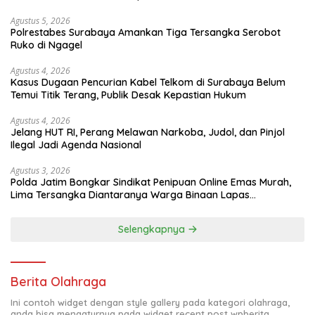
Agustus 5, 2026
Polrestabes Surabaya Amankan Tiga Tersangka Serobot
Ruko di Ngagel
Agustus 4, 2026
Kasus Dugaan Pencurian Kabel Telkom di Surabaya Belum
Temui Titik Terang, Publik Desak Kepastian Hukum
Agustus 4, 2026
Jelang HUT RI, Perang Melawan Narkoba, Judol, dan Pinjol
Ilegal Jadi Agenda Nasional
Agustus 3, 2026
Polda Jatim Bongkar Sindikat Penipuan Online Emas Murah,
Lima Tersangka Diantaranya Warga Binaan Lapas
Diamankan
Selengkapnya
Berita Olahraga
Ini contoh widget dengan style gallery pada kategori olahraga,
anda bisa mengaturnya pada widget recent post wpberita.