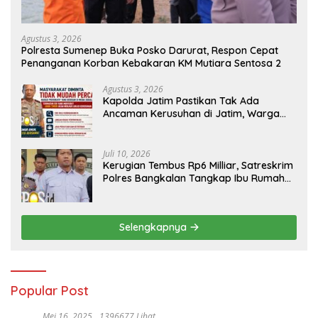
Agustus 3, 2026
Polresta Sumenep Buka Posko Darurat, Respon Cepat
Penanganan Korban Kebakaran KM Mutiara Sentosa 2
Agustus 3, 2026
Kapolda Jatim Pastikan Tak Ada
Ancaman Kerusuhan di Jatim, Warga
Diminta Tak Percaya Hoaks
Juli 10, 2026
Kerugian Tembus Rp6 Milliar, Satreskrim
Polres Bangkalan Tangkap Ibu Rumah
Tangga Pelaku Arisan Bodong
Selengkapnya
Popular Post
Mei 16, 2025
1396677 Lihat