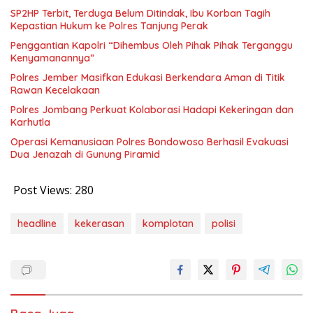
SP2HP Terbit, Terduga Belum Ditindak, Ibu Korban Tagih
Kepastian Hukum ke Polres Tanjung Perak
Penggantian Kapolri “Dihembus Oleh Pihak Pihak Terganggu
Kenyamanannya”
Polres Jember Masifkan Edukasi Berkendara Aman di Titik
Rawan Kecelakaan
Polres Jombang Perkuat Kolaborasi Hadapi Kekeringan dan
Karhutla
Operasi Kemanusiaan Polres Bondowoso Berhasil Evakuasi
Dua Jenazah di Gunung Piramid
Post Views:
280
headline
kekerasan
komplotan
polisi