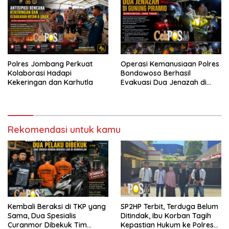
Polres Jombang Perkuat
Operasi Kemanusiaan Polres
Kolaborasi Hadapi
Bondowoso Berhasil
Kekeringan dan Karhutla
Evakuasi Dua Jenazah di
Gunung Piramid
Rekomendasi untuk kamu
Kembali Beraksi di TKP yang
SP2HP Terbit, Terduga Belum
Sama, Dua Spesialis
Ditindak, Ibu Korban Tagih
Curanmor Dibekuk Tim
Kepastian Hukum ke Polres