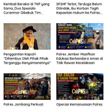
Kembali Beraksi di TKP yang
SP2HP Terbit, Terduga Belum
Sama, Dua Spesialis
Ditindak, Ibu Korban Tagih
Curanmor Dibekuk Tim
Kepastian Hukum ke Polres
Resmob Bangkalan
Tanjung Perak
Penggantian Kapolri
Polres Jember Masifkan
“Dihembus Oleh Pihak Pihak
Edukasi Berkendara Aman di
Terganggu Kenyamanannya”
Titik Rawan Kecelakaan
Polres Jombang Perkuat
Operasi Kemanusiaan Polres