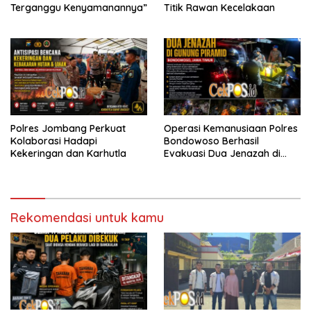
Terganggu Kenyamanannya”
Titik Rawan Kecelakaan
Polres Jombang Perkuat
Operasi Kemanusiaan Polres
Kolaborasi Hadapi
Bondowoso Berhasil
Kekeringan dan Karhutla
Evakuasi Dua Jenazah di
Gunung Piramid
Rekomendasi untuk kamu