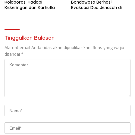
Kolaborasi Hadapi
Bondowoso Berhasil
Kekeringan dan Karhutla
Evakuasi Dua Jenazah di
Gunung Piramid
Tinggalkan Balasan
Alamat email Anda tidak akan dipublikasikan.
Ruas yang wajib
ditandai
*