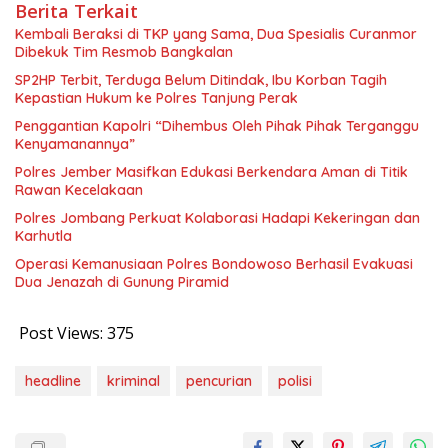
Berita Terkait
Kembali Beraksi di TKP yang Sama, Dua Spesialis Curanmor
Dibekuk Tim Resmob Bangkalan
SP2HP Terbit, Terduga Belum Ditindak, Ibu Korban Tagih
Kepastian Hukum ke Polres Tanjung Perak
Penggantian Kapolri “Dihembus Oleh Pihak Pihak Terganggu
Kenyamanannya”
Polres Jember Masifkan Edukasi Berkendara Aman di Titik
Rawan Kecelakaan
Polres Jombang Perkuat Kolaborasi Hadapi Kekeringan dan
Karhutla
Operasi Kemanusiaan Polres Bondowoso Berhasil Evakuasi
Dua Jenazah di Gunung Piramid
Post Views:
375
headline
kriminal
pencurian
polisi