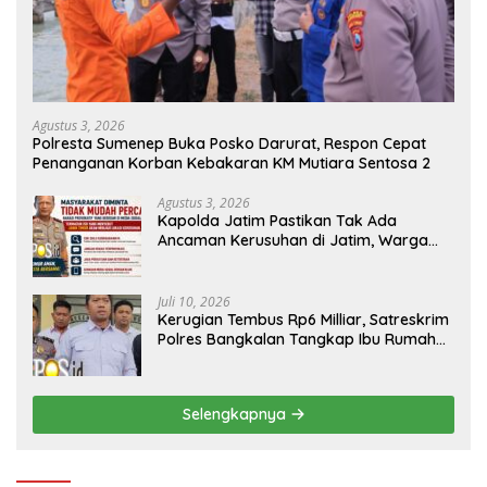
Agustus 3, 2026
Polresta Sumenep Buka Posko Darurat, Respon Cepat
Penanganan Korban Kebakaran KM Mutiara Sentosa 2
Agustus 3, 2026
Kapolda Jatim Pastikan Tak Ada
Ancaman Kerusuhan di Jatim, Warga
Diminta Tak Percaya Hoaks
Juli 10, 2026
Kerugian Tembus Rp6 Milliar, Satreskrim
Polres Bangkalan Tangkap Ibu Rumah
Tangga Pelaku Arisan Bodong
Selengkapnya