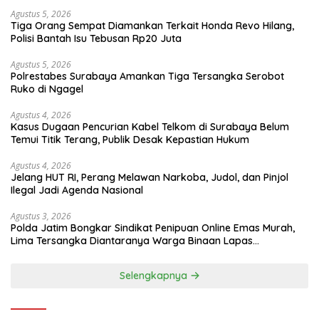
Agustus 5, 2026
Tiga Orang Sempat Diamankan Terkait Honda Revo Hilang,
Polisi Bantah Isu Tebusan Rp20 Juta
Agustus 5, 2026
Polrestabes Surabaya Amankan Tiga Tersangka Serobot
Ruko di Ngagel
Agustus 4, 2026
Kasus Dugaan Pencurian Kabel Telkom di Surabaya Belum
Temui Titik Terang, Publik Desak Kepastian Hukum
Agustus 4, 2026
Jelang HUT RI, Perang Melawan Narkoba, Judol, dan Pinjol
Ilegal Jadi Agenda Nasional
Agustus 3, 2026
Polda Jatim Bongkar Sindikat Penipuan Online Emas Murah,
Lima Tersangka Diantaranya Warga Binaan Lapas
Diamankan
Selengkapnya