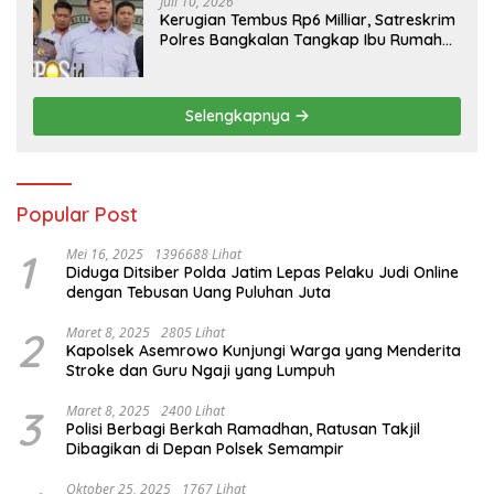
Juli 10, 2026
Kerugian Tembus Rp6 Milliar, Satreskrim
Polres Bangkalan Tangkap Ibu Rumah
Tangga Pelaku Arisan Bodong
Selengkapnya
Popular Post
1
Mei 16, 2025
1396688 Lihat
Diduga Ditsiber Polda Jatim Lepas Pelaku Judi Online
dengan Tebusan Uang Puluhan Juta
2
Maret 8, 2025
2805 Lihat
Kapolsek Asemrowo Kunjungi Warga yang Menderita
Stroke dan Guru Ngaji yang Lumpuh
3
Maret 8, 2025
2400 Lihat
Polisi Berbagi Berkah Ramadhan, Ratusan Takjil
Dibagikan di Depan Polsek Semampir
Oktober 25, 2025
1767 Lihat