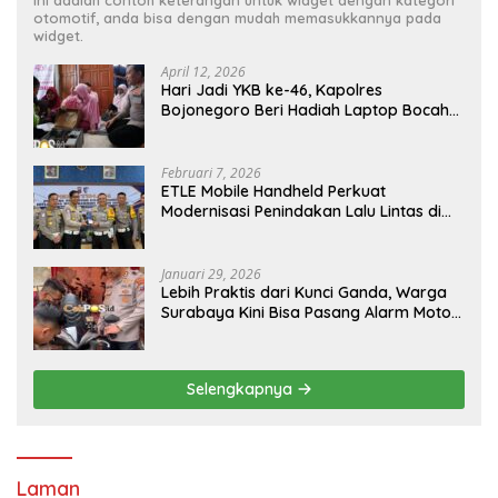
otomotif, anda bisa dengan mudah memasukkannya pada
widget.
April 12, 2026
Hari Jadi YKB ke-46, Kapolres
Bojonegoro Beri Hadiah Laptop Bocah
Jago Perbaiki Elektronik
Februari 7, 2026
ETLE Mobile Handheld Perkuat
Modernisasi Penindakan Lalu Lintas di
Kaltim
Januari 29, 2026
Lebih Praktis dari Kunci Ganda, Warga
Surabaya Kini Bisa Pasang Alarm Motor
Gratis di Polrestabes Surabaya
Selengkapnya
Laman