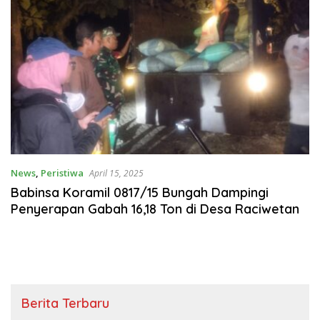
News
,
Peristiwa
April 15, 2025
Babinsa Koramil 0817/15 Bungah Dampingi
Penyerapan Gabah 16,18 Ton di Desa Raciwetan
Berita Terbaru