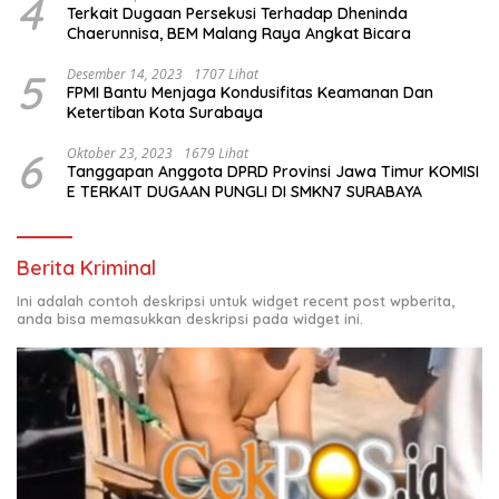
4
Terkait Dugaan Persekusi Terhadap Dheninda
Chaerunnisa, BEM Malang Raya Angkat Bicara
5
Desember 14, 2023
1707 Lihat
FPMI Bantu Menjaga Kondusifitas Keamanan Dan
Ketertiban Kota Surabaya
6
Oktober 23, 2023
1679 Lihat
Tanggapan Anggota DPRD Provinsi Jawa Timur KOMISI
E TERKAIT DUGAAN PUNGLI DI SMKN7 SURABAYA
Berita Kriminal
Ini adalah contoh deskripsi untuk widget recent post wpberita,
anda bisa memasukkan deskripsi pada widget ini.