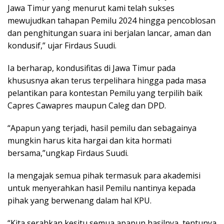
Jawa Timur yang menurut kami telah sukses
mewujudkan tahapan Pemilu 2024 hingga pencoblosan
dan penghitungan suara ini berjalan lancar, aman dan
kondusif,” ujar Firdaus Suudi.
Ia berharap, kondusifitas di Jawa Timur pada
khususnya akan terus terpelihara hingga pada masa
pelantikan para kontestan Pemilu yang terpilih baik
Capres Cawapres maupun Caleg dan DPD.
“Apapun yang terjadi, hasil pemilu dan sebagainya
mungkin harus kita hargai dan kita hormati
bersama,”ungkap Firdaus Suudi.
Ia mengajak semua pihak termasuk para akademisi
untuk menyerahkan hasil Pemilu nantinya kepada
pihak yang berwenang dalam hal KPU.
“Kita serahkan kesitu semua apapun hasilnya, tentunya