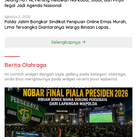
Ilegal Jadi Agenda Nasional
Agustus 3, 2026
Polda Jatim Bongkar Sindikat Penipuan Online Emas Murah,
Lima Tersangka Diantaranya Warga Binaan Lapas
Diamankan
Selengkapnya
Berita Olahraga
Ini contoh widget dengan style gallery pada kategori olahraga,
anda bisa mengaturnya pada widget recent post wpberita.