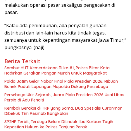
melakukan operasi pasar sekaligus pengecekan di
pasar.
“Kalau ada penimbunan, ada penyalah gunaan
distribusi dan lain-lain harus kita tindak tegas,
semuanya untuk kepentingan masyarakat Jawa Timur,”
pungkasnya. (naji)
Berita Terkait
Sambut HUT Kemerdekaan RI ke-81, Polres Blitar Kota
Hadirkan Gerakan Pangan Murah untuk Masyarakat
Polda Jatim Gelar Nobar Final Piala Presiden 2026, Ribuan
Bonek Padati Lapangan Mapolda Dukung Persebaya
Persebaya Ukir Sejarah, Juara Piala Presiden 2026 Usai Libas
Persib di Adu Penalti
Kembali Beraksi di TKP yang Sama, Dua Spesialis Curanmor
Dibekuk Tim Resmob Bangkalan
SP2HP Terbit, Terduga Belum Ditindak, Ibu Korban Tagih
Kepastian Hukum ke Polres Tanjung Perak