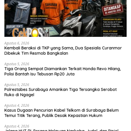
Agustus 6, 2026
Kembali Beraksi di TKP yang Sama, Dua Spesialis Curanmor
Dibekuk Tim Resmob Bangkalan
Agustus 5, 2026
Tiga Orang Sempat Diamankan Terkait Honda Revo Hilang,
Polisi Bantah Isu Tebusan Rp20 Juta
Agustus 5, 2026
Polrestabes Surabaya Amankan Tiga Tersangka Serobot
Ruko di Ngagel
Agustus 4, 2026
Kasus Dugaan Pencurian Kabel Telkom di Surabaya Belum
Temui Titik Terang, Publik Desak Kepastian Hukum
Agustus 4, 2026
Jelang HUT RI, Perang Melawan Narkoba, Judol, dan Pinjol