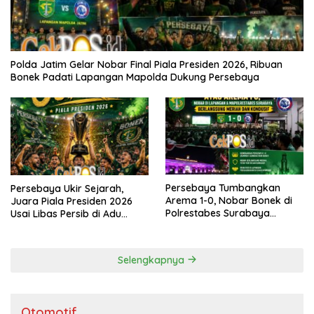
Polda Jatim Gelar Nobar Final Piala Presiden 2026, Ribuan
Bonek Padati Lapangan Mapolda Dukung Persebaya
Persebaya Tumbangkan
Persebaya Ukir Sejarah,
Arema 1-0, Nobar Bonek di
Juara Piala Presiden 2026
Polrestabes Surabaya
Usai Libas Persib di Adu
Berlangsung Meriah dan
Penalti
Kondusif
Selengkapnya
Otomotif