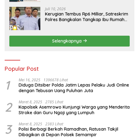
Juli 10, 2026
Kerugian Tembus Rp6 Milliar, Satreskrim
Polres Bangkalan Tangkap Ibu Rumah
Tangga Pelaku Arisan Bodong
Selengkapnya
Popular Post
1
Mei 16, 2025
1396678 Lihat
Diduga Ditsiber Polda Jatim Lepas Pelaku Judi Online
dengan Tebusan Uang Puluhan Juta
2
Maret 8, 2025
2785 Lihat
Kapolsek Asemrowo Kunjungi Warga yang Menderita
Stroke dan Guru Ngaji yang Lumpuh
3
Maret 8, 2025
2383 Lihat
Polisi Berbagi Berkah Ramadhan, Ratusan Takjil
Dibagikan di Depan Polsek Semampir