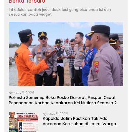
Berita Terbaru
Ini adalah contoh judul deskripsi yang bisa anda isi dan
sesuaikan pada widget
Agustus 3, 2026
Polresta Sumenep Buka Posko Darurat, Respon Cepat
Penanganan Korban Kebakaran KM Mutiara Sentosa 2
Agustus 3, 2026
Kapolda Jatim Pastikan Tak Ada
Ancaman Kerusuhan di Jatim, Warga
Diminta Tak Percaya Hoaks