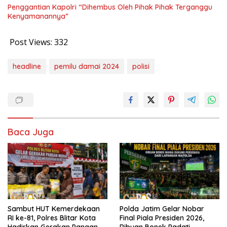
Penggantian Kapolri “Dihembus Oleh Pihak Pihak Terganggu
Kenyamanannya”
Post Views:
332
headline
pemilu damai 2024
polisi
Baca Juga
Sambut HUT Kemerdekaan
Polda Jatim Gelar Nobar
RI ke-81, Polres Blitar Kota
Final Piala Presiden 2026,