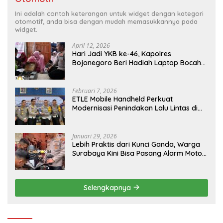
Ini adalah contoh keterangan untuk widget dengan kategori
otomotif, anda bisa dengan mudah memasukkannya pada
widget.
April 12, 2026
Hari Jadi YKB ke-46, Kapolres
Bojonegoro Beri Hadiah Laptop Bocah
Jago Perbaiki Elektronik
Februari 7, 2026
ETLE Mobile Handheld Perkuat
Modernisasi Penindakan Lalu Lintas di
Kaltim
Januari 29, 2026
Lebih Praktis dari Kunci Ganda, Warga
Surabaya Kini Bisa Pasang Alarm Motor
Gratis di Polrestabes Surabaya
Selengkapnya