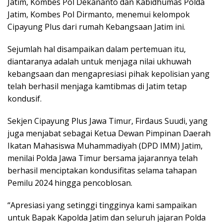
Jatim, Kombes Pol Dekananto dan Kabidhumas Polda
Jatim, Kombes Pol Dirmanto, menemui kelompok
Cipayung Plus dari rumah Kebangsaan Jatim ini.
Sejumlah hal disampaikan dalam pertemuan itu,
diantaranya adalah untuk menjaga nilai ukhuwah
kebangsaan dan mengapresiasi pihak kepolisian yang
telah berhasil menjaga kamtibmas di Jatim tetap
kondusif.
Sekjen Cipayung Plus Jawa Timur, Firdaus Suudi, yang
juga menjabat sebagai Ketua Dewan Pimpinan Daerah
Ikatan Mahasiswa Muhammadiyah (DPD IMM) Jatim,
menilai Polda Jawa Timur bersama jajarannya telah
berhasil menciptakan kondusifitas selama tahapan
Pemilu 2024 hingga pencoblosan.
“Apresiasi yang setinggi tingginya kami sampaikan
untuk Bapak Kapolda Jatim dan seluruh jajaran Polda