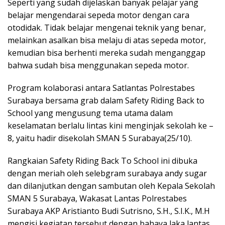
Seperti yang sudah dijelaskan banyak pelajar yang
belajar mengendarai sepeda motor dengan cara
otodidak. Tidak belajar mengenai teknik yang benar,
melainkan asalkan bisa melaju di atas sepeda motor,
kemudian bisa berhenti mereka sudah menganggap
bahwa sudah bisa menggunakan sepeda motor.
Program kolaborasi antara Satlantas Polrestabes
Surabaya bersama grab dalam Safety Riding Back to
School yang mengusung tema utama dalam
keselamatan berlalu lintas kini menginjak sekolah ke –
8, yaitu hadir disekolah SMAN 5 Surabaya(25/10).
Rangkaian Safety Riding Back To School ini dibuka
dengan meriah oleh selebgram surabaya andy sugar
dan dilanjutkan dengan sambutan oleh Kepala Sekolah
SMAN 5 Surabaya, Wakasat Lantas Polrestabes
Surabaya AKP Aristianto Budi Sutrisno, S.H., S.I.K., M.H
mengisi kegiatan tersebut dengan bahaya laka lantas