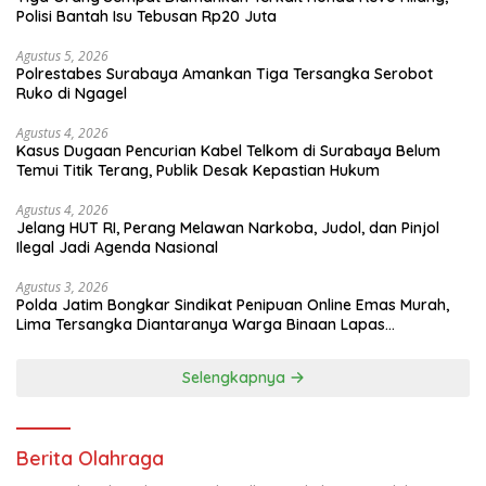
Polisi Bantah Isu Tebusan Rp20 Juta
Agustus 5, 2026
Polrestabes Surabaya Amankan Tiga Tersangka Serobot
Ruko di Ngagel
Agustus 4, 2026
Kasus Dugaan Pencurian Kabel Telkom di Surabaya Belum
Temui Titik Terang, Publik Desak Kepastian Hukum
Agustus 4, 2026
Jelang HUT RI, Perang Melawan Narkoba, Judol, dan Pinjol
Ilegal Jadi Agenda Nasional
Agustus 3, 2026
Polda Jatim Bongkar Sindikat Penipuan Online Emas Murah,
Lima Tersangka Diantaranya Warga Binaan Lapas
Diamankan
Selengkapnya
Berita Olahraga