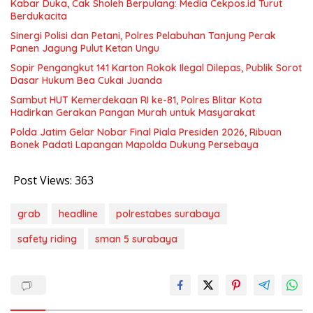
Kabar Duka, Cak Sholeh Berpulang: Media Cekpos.id Turut
Berdukacita
Sinergi Polisi dan Petani, Polres Pelabuhan Tanjung Perak
Panen Jagung Pulut Ketan Ungu
Sopir Pengangkut 141 Karton Rokok Ilegal Dilepas, Publik Sorot
Dasar Hukum Bea Cukai Juanda
Sambut HUT Kemerdekaan RI ke-81, Polres Blitar Kota
Hadirkan Gerakan Pangan Murah untuk Masyarakat
Polda Jatim Gelar Nobar Final Piala Presiden 2026, Ribuan
Bonek Padati Lapangan Mapolda Dukung Persebaya
Post Views:
363
grab
headline
polrestabes surabaya
safety riding
sman 5 surabaya