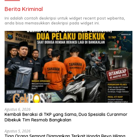
Berita Kriminal
Ini adalah contoh deskripsi untuk widget recent post wpberita,
anda bisa memasukkan deskripsi pada widget ini.
Agustus 6, 2026
Kembali Beraksi di TKP yang Sama, Dua Spesialis Curanmor
Dibekuk Tim Resmob Bangkalan
Agustus 5, 2026
Tiga Orang Sempat Diamankan Terkait Honda Revo Hilang,