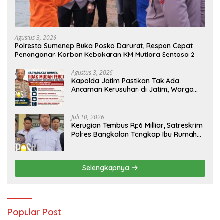
Agustus 3, 2026
Polresta Sumenep Buka Posko Darurat, Respon Cepat
Penanganan Korban Kebakaran KM Mutiara Sentosa 2
Agustus 3, 2026
Kapolda Jatim Pastikan Tak Ada
Ancaman Kerusuhan di Jatim, Warga
Diminta Tak Percaya Hoaks
Juli 10, 2026
Kerugian Tembus Rp6 Milliar, Satreskrim
Polres Bangkalan Tangkap Ibu Rumah
Tangga Pelaku Arisan Bodong
Selengkapnya
Popular Post