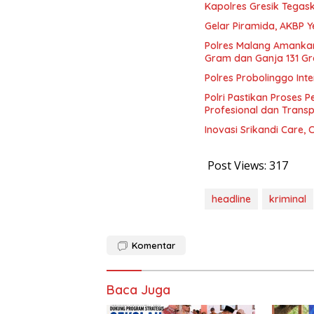
Kapolres Gresik Tegas
Gelar Piramida, AKBP Y
Polres Malang Amankan
Gram dan Ganja 131 G
Polres Probolinggo In
Polri Pastikan Proses 
Profesional dan Trans
Inovasi Srikandi Care,
Post Views:
317
headline
kriminal
Komentar
Baca Juga