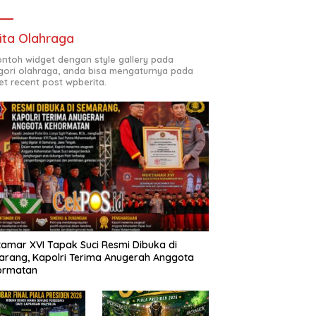
ita Olahraga
contoh widget dengan style gallery pada
gori olahraga, anda bisa mengaturnya pada
et recent post wpberita.
amar XVI Tapak Suci Resmi Dibuka di
rang, Kapolri Terima Anugerah Anggota
ormatan