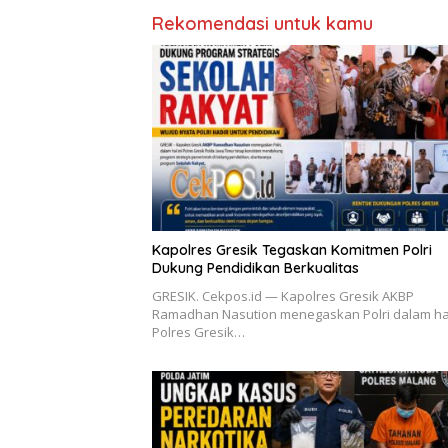
Rekomendasi untuk kamu
Kapolres Gresik Tegaskan Komitmen Polri
Dukung Pendidikan Berkualitas
GRESIK. Cekpos.id — Kapolres Gresik AKBP
Ramadhan Nasution menegaskan Polri dalam hal
Polres Gresik…