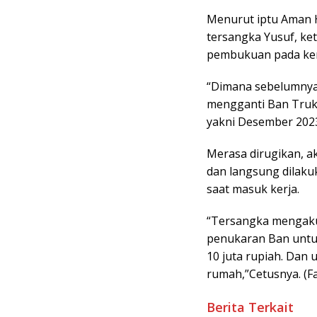
Menurut iptu Aman H
tersangka Yusuf, k
pembukuan pada ke
“Dimana sebelumnya
mengganti Ban Truk 
yakni Desember 2023,
Merasa dirugikan, a
dan langsung dilak
saat masuk kerja.
“Tersangka mengaku
penukaran Ban untuk
10 juta rupiah. Dan
rumah,”Cetusnya. (F
Berita Terkait