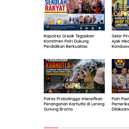
Kapolres Gresik Tegaskan
Gelar Pi
Komitmen Polri Dukung
Ajak Med
Pendidikan Berkualitas
Kondusiv
Polres Probolinggo Intensifkan
Polri Pas
Penanganan Karhutla di Lereng
Pemeriks
Gunung Bromo
Dilaksan
Profesio