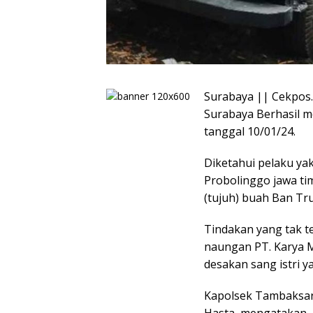
Surabaya || Cekpos.
Surabaya Berhasil m
tanggal 10/01/24.
Diketahui pelaku ya
Probolinggo jawa ti
(tujuh) buah Ban Tr
Tindakan yang tak te
naungan PT. Karya M
desakan sang istri 
Kapolsek Tambaksar
Hasta, mengatakan,