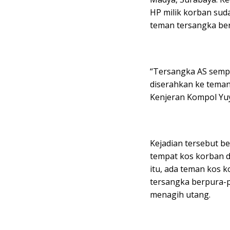
HP milik korban suda
teman tersangka beri
“Tersangka AS semp
diserahkan ke teman
Kenjeran Kompol Yuyu
Kejadian tersebut b
tempat kos korban di 
itu, ada teman kos 
tersangka berpura-
menagih utang.