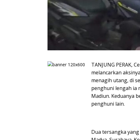
TANJUNG PERAK, Cek
melancarkan aksinya.
menagih utang, di se
penghuni lengah ia 
Madiun. Keduanya be
penghuni lain.
Dua tersangka yang 
Madya, Surabaya. Ke