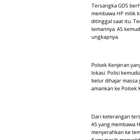
Tersangka GDS berha
membawa HP milik ko
ditinggal saat itu.
temannya. AS kemudi
ungkapnya.
Polsek Kenjeran yan
lokasi. Polisi kem
belur dihajar massa
amankan ke Polsek K
Dari keterangan ter
AS yang membawa HP 
menyerahkan ke tema
Kami masih menyelid