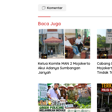
Komentar
Baca Juga
Ketua Komite MAN 2 Mojokerto
Cabang D
Akui Adanya Sumbangan
Mojokert
Jariyah
Tindak T
Ijazah S