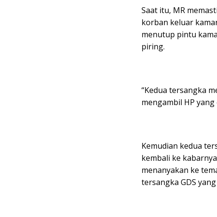
Saat itu, MR memast
korban keluar kamar
menutup pintu kamar
piring.
“Kedua tersangka m
mengambil HP yang di
Kemudian kedua ters
kembali ke kabarnya 
menanyakan ke tema
tersangka GDS yang s