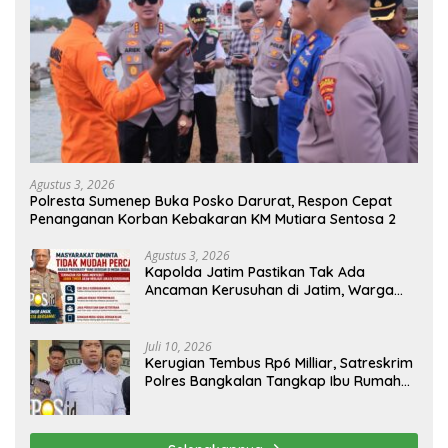
Agustus 3, 2026
Polresta Sumenep Buka Posko Darurat, Respon Cepat
Penanganan Korban Kebakaran KM Mutiara Sentosa 2
Agustus 3, 2026
Kapolda Jatim Pastikan Tak Ada
Ancaman Kerusuhan di Jatim, Warga
Diminta Tak Percaya Hoaks
Juli 10, 2026
Kerugian Tembus Rp6 Milliar, Satreskrim
Polres Bangkalan Tangkap Ibu Rumah
Tangga Pelaku Arisan Bodong