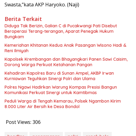
Swasta,”kata AKP Haryoko. (Naji)
Berita Terkait
Diduga Tak Berizin, Galian C di Pucakwangi Pati Disebut
Beroperasi Terang-terangan, Aparat Penegak Hukum
Bungkam
Kemeriahan Khitanan Kedua Anak Pasangan Wisono Hadi &
Reni Ilmiyah
Kapolsek Krembangan dan Bhayangkari Panen Sawi Caisim,
Dorong Warga Perkuat Ketahanan Pangan
Kehadiran Kapolres Baru di Sunan Ampel, AKBP Irwan
Kurniawan Teguhkan Sinergi Polri dan Ulama
Polres Ngawi Hadirkan Warung Kompas Presisi Bangun
Komunikasi Perkuat Sinergi untuk Kamtibmas
Peduli Warga di Tengah Kemarau, Polsek Ngambon Kirim
8.000 Liter Air Bersih ke Desa Bondol
Post Views:
306