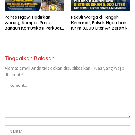
Polres Ngawi Hadirkan
Peduli Warga di Tengah
Warung Kompas Presisi
Kemarau, Polsek Ngambon
Bangun Komunikasi Perkuat
Kirim 8.000 Liter Air Bersih ke
Sinergi untuk Kamtibmas
Desa Bondol
Tinggalkan Balasan
Alamat email Anda tidak akan dipublikasikan.
Ruas yang wajib
ditandai
*