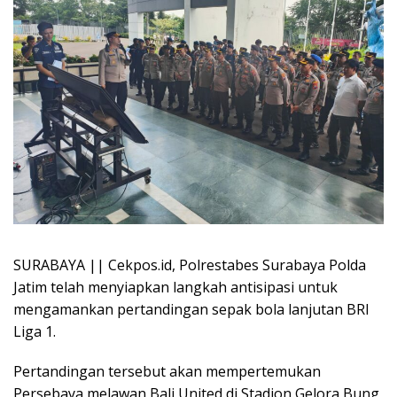
SURABAYA || Cekpos.id, Polrestabes Surabaya Polda
Jatim telah menyiapkan langkah antisipasi untuk
mengamankan pertandingan sepak bola lanjutan BRI
Liga 1.
Pertandingan tersebut akan mempertemukan
Persebaya melawan Bali United di Stadion Gelora Bung