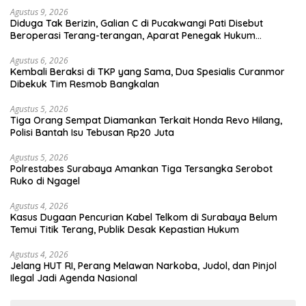
Agustus 9, 2026
Diduga Tak Berizin, Galian C di Pucakwangi Pati Disebut
Beroperasi Terang-terangan, Aparat Penegak Hukum
Bungkam
Agustus 6, 2026
Kembali Beraksi di TKP yang Sama, Dua Spesialis Curanmor
Dibekuk Tim Resmob Bangkalan
Agustus 5, 2026
Tiga Orang Sempat Diamankan Terkait Honda Revo Hilang,
Polisi Bantah Isu Tebusan Rp20 Juta
Agustus 5, 2026
Polrestabes Surabaya Amankan Tiga Tersangka Serobot
Ruko di Ngagel
Agustus 4, 2026
Kasus Dugaan Pencurian Kabel Telkom di Surabaya Belum
Temui Titik Terang, Publik Desak Kepastian Hukum
Agustus 4, 2026
Jelang HUT RI, Perang Melawan Narkoba, Judol, dan Pinjol
Ilegal Jadi Agenda Nasional