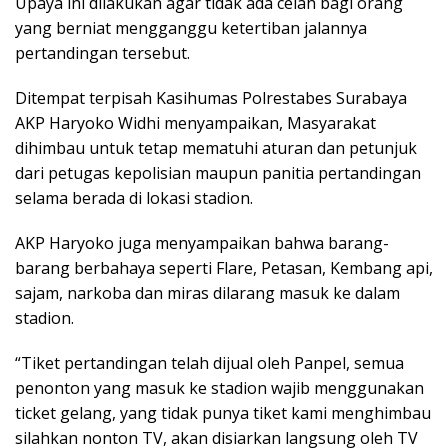
Upaya ini dilakukan agar tidak ada celah bagi orang
yang berniat mengganggu ketertiban jalannya
pertandingan tersebut.
Ditempat terpisah Kasihumas Polrestabes Surabaya
AKP Haryoko Widhi menyampaikan, Masyarakat
dihimbau untuk tetap mematuhi aturan dan petunjuk
dari petugas kepolisian maupun panitia pertandingan
selama berada di lokasi stadion.
AKP Haryoko juga menyampaikan bahwa barang-
barang berbahaya seperti Flare, Petasan, Kembang api,
sajam, narkoba dan miras dilarang masuk ke dalam
stadion.
“Tiket pertandingan telah dijual oleh Panpel, semua
penonton yang masuk ke stadion wajib menggunakan
ticket gelang, yang tidak punya tiket kami menghimbau
silahkan nonton TV, akan disiarkan langsung oleh TV