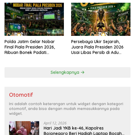
Polda Jatim Gelar Nobar
Persebaya Ukir Sejarah,
Final Piala Presiden 2026,
Juara Piala Presiden 2026
Ribuan Bonek Padati
Usai Libas Persib di Adu
Lapangan Mapolda Dukung
Penalti
Persebaya
Selengkapnya
Otomotif
Ini adalah contoh keterangan untuk widget dengan kategori
otomotif, anda bisa dengan mudah memasukkannya pada
widget.
April 12, 2026
Hari Jadi YKB ke-46, Kapolres
Bojonegoro Beri Hadiah Laptop Bocah