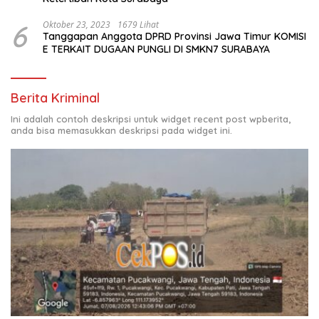
6
Oktober 23, 2023
1679 Lihat
Tanggapan Anggota DPRD Provinsi Jawa Timur KOMISI
E TERKAIT DUGAAN PUNGLI DI SMKN7 SURABAYA
Berita Kriminal
Ini adalah contoh deskripsi untuk widget recent post wpberita,
anda bisa memasukkan deskripsi pada widget ini.