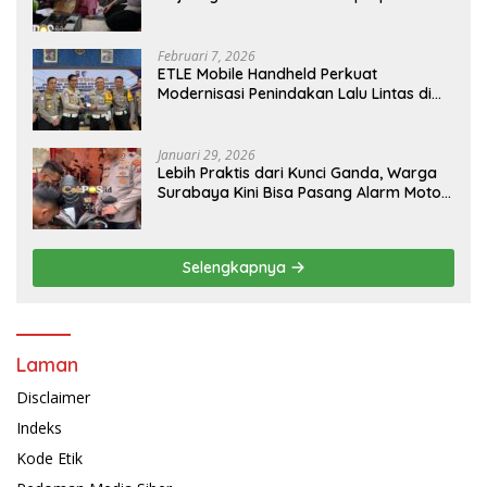
Jago Perbaiki Elektronik
Februari 7, 2026
ETLE Mobile Handheld Perkuat
Modernisasi Penindakan Lalu Lintas di
Kaltim
Januari 29, 2026
Lebih Praktis dari Kunci Ganda, Warga
Surabaya Kini Bisa Pasang Alarm Motor
Gratis di Polrestabes Surabaya
Selengkapnya
Laman
Disclaimer
Indeks
Kode Etik