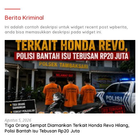
Berita Kriminal
Ini adalah contoh deskripsi untuk widget recent post wpberita,
anda bisa memasukkan deskripsi pada widget ini.
Agustus 5, 2026
Tiga Orang Sempat Diamankan Terkait Honda Revo Hilang,
Polisi Bantah Isu Tebusan Rp20 Juta