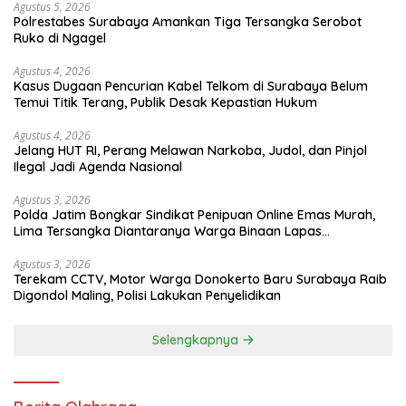
Agustus 5, 2026
Polrestabes Surabaya Amankan Tiga Tersangka Serobot
Ruko di Ngagel
Agustus 4, 2026
Kasus Dugaan Pencurian Kabel Telkom di Surabaya Belum
Temui Titik Terang, Publik Desak Kepastian Hukum
Agustus 4, 2026
Jelang HUT RI, Perang Melawan Narkoba, Judol, dan Pinjol
Ilegal Jadi Agenda Nasional
Agustus 3, 2026
Polda Jatim Bongkar Sindikat Penipuan Online Emas Murah,
Lima Tersangka Diantaranya Warga Binaan Lapas
Diamankan
Agustus 3, 2026
Terekam CCTV, Motor Warga Donokerto Baru Surabaya Raib
Digondol Maling, Polisi Lakukan Penyelidikan
Selengkapnya