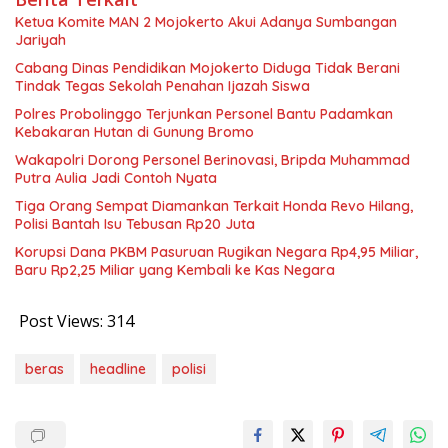
Ketua Komite MAN 2 Mojokerto Akui Adanya Sumbangan
Jariyah
Cabang Dinas Pendidikan Mojokerto Diduga Tidak Berani
Tindak Tegas Sekolah Penahan Ijazah Siswa
Polres Probolinggo Terjunkan Personel Bantu Padamkan
Kebakaran Hutan di Gunung Bromo
Wakapolri Dorong Personel Berinovasi, Bripda Muhammad
Putra Aulia Jadi Contoh Nyata
Tiga Orang Sempat Diamankan Terkait Honda Revo Hilang,
Polisi Bantah Isu Tebusan Rp20 Juta
Korupsi Dana PKBM Pasuruan Rugikan Negara Rp4,95 Miliar,
Baru Rp2,25 Miliar yang Kembali ke Kas Negara
Post Views:
314
beras
headline
polisi