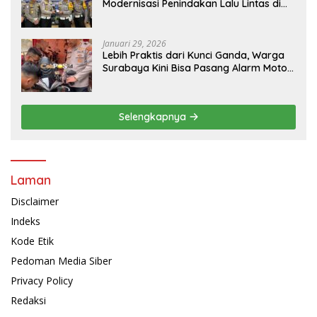
Modernisasi Penindakan Lalu Lintas di
Kaltim
Januari 29, 2026
Lebih Praktis dari Kunci Ganda, Warga
Surabaya Kini Bisa Pasang Alarm Motor
Gratis di Polrestabes Surabaya
Selengkapnya
Laman
Disclaimer
Indeks
Kode Etik
Pedoman Media Siber
Privacy Policy
Redaksi