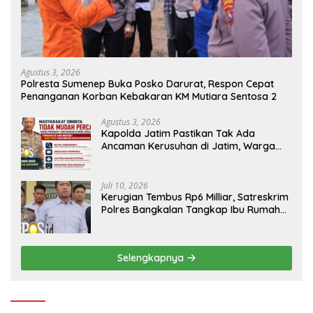
Agustus 3, 2026
Polresta Sumenep Buka Posko Darurat, Respon Cepat
Penanganan Korban Kebakaran KM Mutiara Sentosa 2
Agustus 3, 2026
Kapolda Jatim Pastikan Tak Ada
Ancaman Kerusuhan di Jatim, Warga
Diminta Tak Percaya Hoaks
Juli 10, 2026
Kerugian Tembus Rp6 Milliar, Satreskrim
Polres Bangkalan Tangkap Ibu Rumah
Tangga Pelaku Arisan Bodong
Selengkapnya