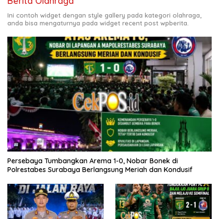
Berita Olahraga
Ini contoh widget dengan style gallery pada kategori olahraga,
anda bisa mengaturnya pada widget recent post wpberita.
Persebaya Tumbangkan Arema 1-0, Nobar Bonek di
Polrestabes Surabaya Berlangsung Meriah dan Kondusif