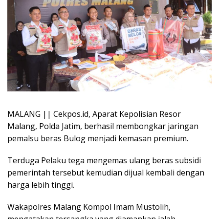
MALANG || Cekpos.id, Aparat Kepolisian Resor
Malang, Polda Jatim, berhasil membongkar jaringan
pemalsu beras Bulog menjadi kemasan premium.
Terduga Pelaku tega mengemas ulang beras subsidi
pemerintah tersebut kemudian dijual kembali dengan
harga lebih tinggi.
Wakapolres Malang Kompol Imam Mustolih,
mengatakan tersangka yang diamankan ialah