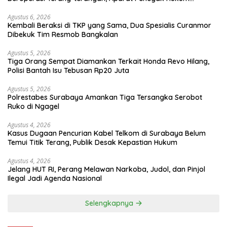
Bungkam
Agustus 6, 2026
Kembali Beraksi di TKP yang Sama, Dua Spesialis Curanmor
Dibekuk Tim Resmob Bangkalan
Agustus 5, 2026
Tiga Orang Sempat Diamankan Terkait Honda Revo Hilang,
Polisi Bantah Isu Tebusan Rp20 Juta
Agustus 5, 2026
Polrestabes Surabaya Amankan Tiga Tersangka Serobot
Ruko di Ngagel
Agustus 4, 2026
Kasus Dugaan Pencurian Kabel Telkom di Surabaya Belum
Temui Titik Terang, Publik Desak Kepastian Hukum
Agustus 4, 2026
Jelang HUT RI, Perang Melawan Narkoba, Judol, dan Pinjol
Ilegal Jadi Agenda Nasional
Selengkapnya