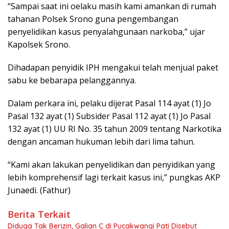
“Sampai saat ini oelaku masih kami amankan di rumah
tahanan Polsek Srono guna pengembangan
penyelidikan kasus penyalahgunaan narkoba,” ujar
Kapolsek Srono.
Dihadapan penyidik IPH mengakui telah menjual paket
sabu ke bebarapa pelanggannya.
Dalam perkara ini, pelaku dijerat Pasal 114 ayat (1) Jo
Pasal 132 ayat (1) Subsider Pasal 112 ayat (1) Jo Pasal
132 ayat (1) UU RI No. 35 tahun 2009 tentang Narkotika
dengan ancaman hukuman lebih dari lima tahun.
“Kami akan lakukan penyelidikan dan penyidikan yang
lebih komprehensif lagi terkait kasus ini,” pungkas AKP
Junaedi. (Fathur)
Berita Terkait
Diduga Tak Berizin, Galian C di Pucakwangi Pati Disebut