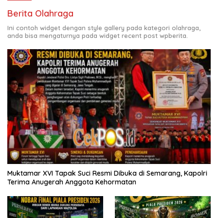
Berita Olahraga
Ini contoh widget dengan style gallery pada kategori olahraga,
anda bisa mengaturnya pada widget recent post wpberita.
Muktamar XVI Tapak Suci Resmi Dibuka di Semarang, Kapolri
Terima Anugerah Anggota Kehormatan