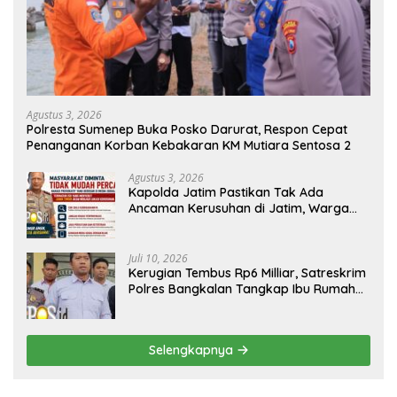
Agustus 3, 2026
Polresta Sumenep Buka Posko Darurat, Respon Cepat
Penanganan Korban Kebakaran KM Mutiara Sentosa 2
Agustus 3, 2026
Kapolda Jatim Pastikan Tak Ada
Ancaman Kerusuhan di Jatim, Warga
Diminta Tak Percaya Hoaks
Juli 10, 2026
Kerugian Tembus Rp6 Milliar, Satreskrim
Polres Bangkalan Tangkap Ibu Rumah
Tangga Pelaku Arisan Bodong
Selengkapnya