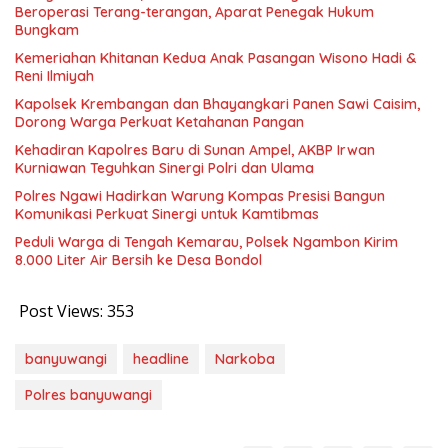
Beroperasi Terang-terangan, Aparat Penegak Hukum
Bungkam
Kemeriahan Khitanan Kedua Anak Pasangan Wisono Hadi &
Reni Ilmiyah
Kapolsek Krembangan dan Bhayangkari Panen Sawi Caisim,
Dorong Warga Perkuat Ketahanan Pangan
Kehadiran Kapolres Baru di Sunan Ampel, AKBP Irwan
Kurniawan Teguhkan Sinergi Polri dan Ulama
Polres Ngawi Hadirkan Warung Kompas Presisi Bangun
Komunikasi Perkuat Sinergi untuk Kamtibmas
Peduli Warga di Tengah Kemarau, Polsek Ngambon Kirim
8.000 Liter Air Bersih ke Desa Bondol
Post Views:
353
banyuwangi
headline
Narkoba
Polres banyuwangi