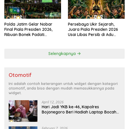
Polda Jatim Gelar Nobar
Persebaya Ukir Sejarah,
Final Piala Presiden 2026,
Juara Piala Presiden 2026
Ribuan Bonek Padati
Usai Libas Persib di Adu
Lapangan Mapolda Dukung
Penalti
Persebaya
Selengkapnya
Otomotif
Ini adalah contoh keterangan untuk widget dengan kategori
otomotif, anda bisa dengan mudah memasukkannya pada
widget.
April 12, 2026
Hari Jadi YKB ke-46, Kapolres
Bojonegoro Beri Hadiah Laptop Bocah
Jago Perbaiki Elektronik
Februari 7, 2026