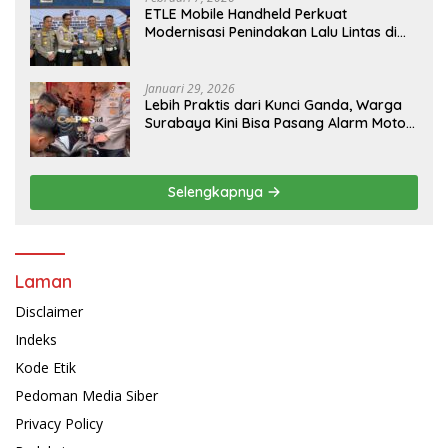
ETLE Mobile Handheld Perkuat
Modernisasi Penindakan Lalu Lintas di
Kaltim
Januari 29, 2026
Lebih Praktis dari Kunci Ganda, Warga
Surabaya Kini Bisa Pasang Alarm Motor
Gratis di Polrestabes Surabaya
Selengkapnya
Laman
Disclaimer
Indeks
Kode Etik
Pedoman Media Siber
Privacy Policy