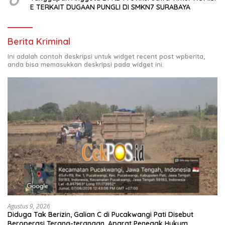
E TERKAIT DUGAAN PUNGLI DI SMKN7 SURABAYA
Berita Kriminal
Ini adalah contoh deskripsi untuk widget recent post wpberita,
anda bisa memasukkan deskripsi pada widget ini.
Agustus 9, 2026
Diduga Tak Berizin, Galian C di Pucakwangi Pati Disebut
Beroperasi Terang-terangan, Aparat Penegak Hukum