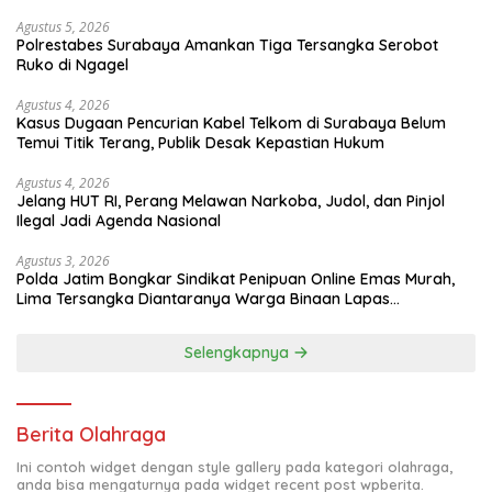
Agustus 5, 2026
Polrestabes Surabaya Amankan Tiga Tersangka Serobot
Ruko di Ngagel
Agustus 4, 2026
Kasus Dugaan Pencurian Kabel Telkom di Surabaya Belum
Temui Titik Terang, Publik Desak Kepastian Hukum
Agustus 4, 2026
Jelang HUT RI, Perang Melawan Narkoba, Judol, dan Pinjol
Ilegal Jadi Agenda Nasional
Agustus 3, 2026
Polda Jatim Bongkar Sindikat Penipuan Online Emas Murah,
Lima Tersangka Diantaranya Warga Binaan Lapas
Diamankan
Selengkapnya
Berita Olahraga
Ini contoh widget dengan style gallery pada kategori olahraga,
anda bisa mengaturnya pada widget recent post wpberita.