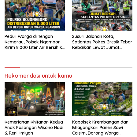
Peduli Warga di Tengah
Susuri Jalanan Kota,
Kemarau, Polsek Ngambon
Satlantas Polres Gresik Tebar
Kirim 8.000 Liter Air Bersih ke
Kebaikan Lewat Jumat
Desa Bondol
Berkah Berbagi
Rekomendasi untuk kamu
Kemeriahan Khitanan Kedua
Kapolsek Krembangan dan
Anak Pasangan Wisono Hadi
Bhayangkari Panen Sawi
& Reni Ilmiyah
Caisim, Dorong Warga