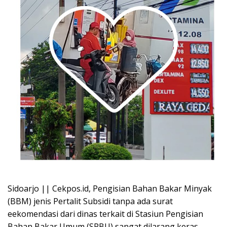
Sidoarjo || Cekpos.id, Pengisian Bahan Bakar Minyak
(BBM) jenis Pertalit Subsidi tanpa ada surat
eekomendasi dari dinas terkait di Stasiun Pengisian
Bahan Bakar Umum (SPBU) sangat dilarang keras.