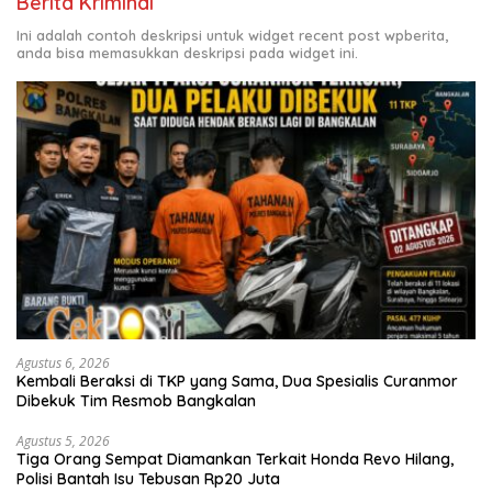
Berita Kriminal
Ini adalah contoh deskripsi untuk widget recent post wpberita,
anda bisa memasukkan deskripsi pada widget ini.
Agustus 6, 2026
Kembali Beraksi di TKP yang Sama, Dua Spesialis Curanmor
Dibekuk Tim Resmob Bangkalan
Agustus 5, 2026
Tiga Orang Sempat Diamankan Terkait Honda Revo Hilang,
Polisi Bantah Isu Tebusan Rp20 Juta