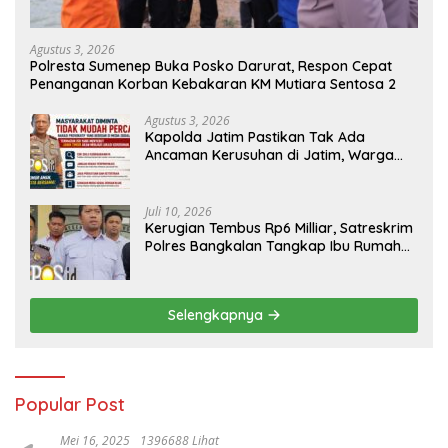
Agustus 3, 2026
Polresta Sumenep Buka Posko Darurat, Respon Cepat
Penanganan Korban Kebakaran KM Mutiara Sentosa 2
Agustus 3, 2026
Kapolda Jatim Pastikan Tak Ada
Ancaman Kerusuhan di Jatim, Warga
Diminta Tak Percaya Hoaks
Juli 10, 2026
Kerugian Tembus Rp6 Milliar, Satreskrim
Polres Bangkalan Tangkap Ibu Rumah
Tangga Pelaku Arisan Bodong
Selengkapnya
Popular Post
Mei 16, 2025
1396688 Lihat