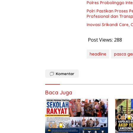
Polres Probolinggo In
Polri Pastikan Proses 
Profesional dan Trans
Inovasi Srikandi Care,
Post Views:
288
headline
pasca g
Komentar
Baca Juga