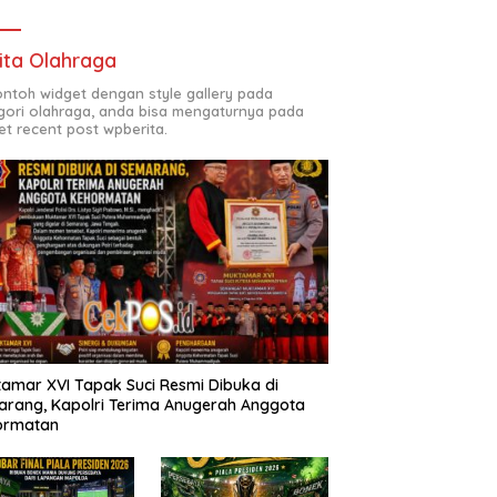
ita Olahraga
contoh widget dengan style gallery pada
gori olahraga, anda bisa mengaturnya pada
et recent post wpberita.
amar XVI Tapak Suci Resmi Dibuka di
rang, Kapolri Terima Anugerah Anggota
ormatan