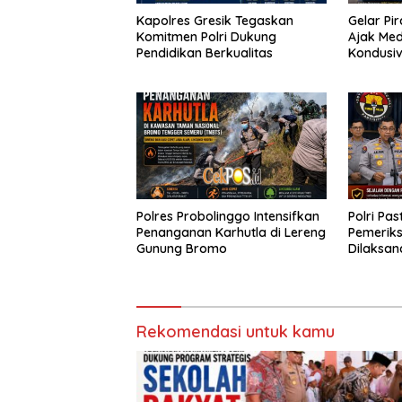
Kapolres Gresik Tegaskan
Gelar Pi
Komitmen Polri Dukung
Ajak Med
Pendidikan Berkualitas
Kondusiv
Polres Probolinggo Intensifkan
Polri Pas
Penanganan Karhutla di Lereng
Pemeriks
Gunung Bromo
Dilaksan
Profesio
Rekomendasi untuk kamu