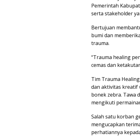
Pemerintah Kabupat
serta stakeholder ya
Bertujuan membant
bumi dan memberik
trauma.
“Trauma healing pe
cemas dan ketakutan 
Tim Trauma Healing
dan aktivitas kreat
bonek zebra. Tawa d
mengikuti permaina
Salah satu korban 
mengucapkan terima 
perhatiannya kepad