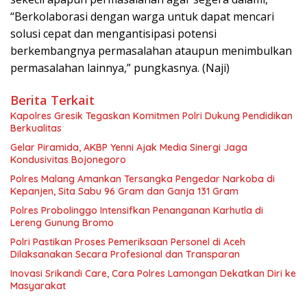
“Berkolaborasi dengan warga untuk dapat mencari
solusi cepat dan mengantisipasi potensi
berkembangnya permasalahan ataupun menimbulkan
permasalahan lainnya,” pungkasnya. (Naji)
Berita Terkait
Kapolres Gresik Tegaskan Komitmen Polri Dukung Pendidikan
Berkualitas
Gelar Piramida, AKBP Yenni Ajak Media Sinergi Jaga
Kondusivitas Bojonegoro
Polres Malang Amankan Tersangka Pengedar Narkoba di
Kepanjen, Sita Sabu 96 Gram dan Ganja 131 Gram
Polres Probolinggo Intensifkan Penanganan Karhutla di
Lereng Gunung Bromo
Polri Pastikan Proses Pemeriksaan Personel di Aceh
Dilaksanakan Secara Profesional dan Transparan
Inovasi Srikandi Care, Cara Polres Lamongan Dekatkan Diri ke
Masyarakat