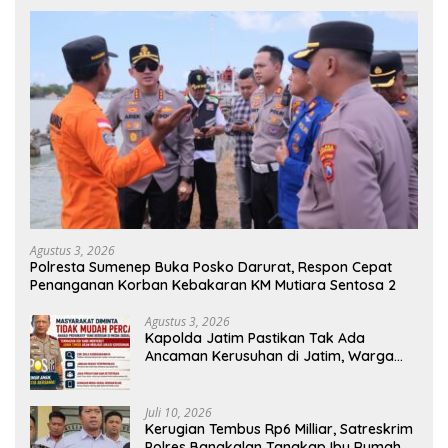
Agustus 3, 2026
Polresta Sumenep Buka Posko Darurat, Respon Cepat
Penanganan Korban Kebakaran KM Mutiara Sentosa 2
Agustus 3, 2026
Kapolda Jatim Pastikan Tak Ada
Ancaman Kerusuhan di Jatim, Warga
Diminta Tak Percaya Hoaks
Juli 10, 2026
Kerugian Tembus Rp6 Milliar, Satreskrim
Polres Bangkalan Tangkap Ibu Rumah