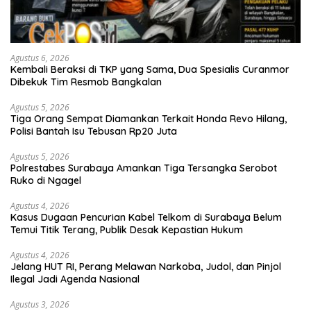
Agustus 6, 2026
Kembali Beraksi di TKP yang Sama, Dua Spesialis Curanmor
Dibekuk Tim Resmob Bangkalan
Agustus 5, 2026
Tiga Orang Sempat Diamankan Terkait Honda Revo Hilang,
Polisi Bantah Isu Tebusan Rp20 Juta
Agustus 5, 2026
Polrestabes Surabaya Amankan Tiga Tersangka Serobot
Ruko di Ngagel
Agustus 4, 2026
Kasus Dugaan Pencurian Kabel Telkom di Surabaya Belum
Temui Titik Terang, Publik Desak Kepastian Hukum
Agustus 4, 2026
Jelang HUT RI, Perang Melawan Narkoba, Judol, dan Pinjol
Ilegal Jadi Agenda Nasional
Agustus 3, 2026