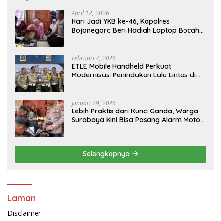
April 12, 2026
Hari Jadi YKB ke-46, Kapolres
Bojonegoro Beri Hadiah Laptop Bocah
Jago Perbaiki Elektronik
Februari 7, 2026
ETLE Mobile Handheld Perkuat
Modernisasi Penindakan Lalu Lintas di
Kaltim
Januari 29, 2026
Lebih Praktis dari Kunci Ganda, Warga
Surabaya Kini Bisa Pasang Alarm Motor
Gratis di Polrestabes Surabaya
Selengkapnya
Laman
Disclaimer