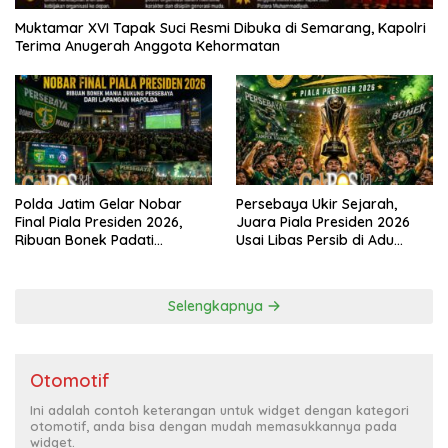
Muktamar XVI Tapak Suci Resmi Dibuka di Semarang, Kapolri
Terima Anugerah Anggota Kehormatan
Polda Jatim Gelar Nobar
Persebaya Ukir Sejarah,
Final Piala Presiden 2026,
Juara Piala Presiden 2026
Ribuan Bonek Padati
Usai Libas Persib di Adu
Lapangan Mapolda Dukung
Penalti
Persebaya
Selengkapnya
Otomotif
Ini adalah contoh keterangan untuk widget dengan kategori
otomotif, anda bisa dengan mudah memasukkannya pada
widget.