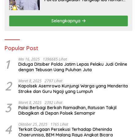
Tangga Pelaku Arisan Bodong
Selengkapnya
Popular Post
1
Mei 16, 2025
1396685 Lihat
Diduga Ditsiber Polda Jatim Lepas Pelaku Judi Online
dengan Tebusan Uang Puluhan Juta
2
Maret 8, 2025
2797 Lihat
Kapolsek Asemrowo Kunjungi Warga yang Menderita
Stroke dan Guru Ngaji yang Lumpuh
3
Maret 8, 2025
2392 Lihat
Polisi Berbagi Berkah Ramadhan, Ratusan Takjil
Dibagikan di Depan Polsek Semampir
4
Oktober 25, 2025
1765 Lihat
Terkait Dugaan Persekusi Terhadap Dheninda
Chaerunnisa, BEM Malang Raya Angkat Bicara