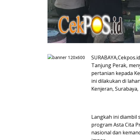
SURABAYA,Cekpos.id 
Tanjung Perak, meny
pertanian kepada Ke
ini dilakukan di la
Kenjeran, Surabaya, 
Langkah ini diambil
program Asta Cita 
nasional dan kemand