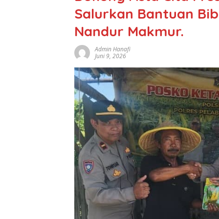
Salurkan Bantuan Bib
Nandur Makmur.
Admin Hanafi
Juni 9, 2026