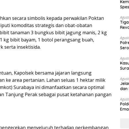
Kemb
Spes
Ban
Agust
hkan secara simbolis kepada perwakilan Poktan
Tiga
uti komoditas strategis dan obat-obatan
Revo
n bibit tanaman 3 bungkus bibit jagung manis, 2 kg
Agust
1 kg bibit bayam, 1 botol perangsang buah,
Polr
serta insektisida.
Sero
Agust
Kasu
Sura
tuan, Kapolsek bersama jajaran langsung
Des
Agust
 ke area pertanian. Lahan seluas 1 hektar milik
Jela
mkot) Surabaya ini dimanfaatkan secara optimal
dan 
han Tanjung Perak sebagai pusat ketahanan pangan
Agust
Pold
Emas
War
 pengecekan menyeluruh terhadap perkembangan