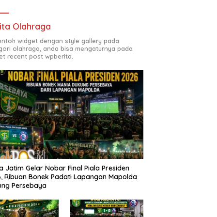
ita Olahraga
contoh widget dengan style gallery pada
gori olahraga, anda bisa mengaturnya pada
et recent post wpberita.
a Jatim Gelar Nobar Final Piala Presiden
, Ribuan Bonek Padati Lapangan Mapolda
ung Persebaya