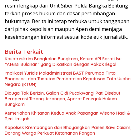
resmi lengkap dari Unit Siber Polda Bangka Belitung
terkait proses hukum dan dasar pertimbangan
hukumnya. Berita ini tetap terbuka untuk tanggapan
dari pihak kepolisian maupun Apen demi menjaga
keseimbangan informasi sesuai kode etik jurnalistik.
Berita Terkait
Kasatreskrim Bangkalan Bungkam, Ketum API Soroti Isu
“Atensi Bulanan” yang Dikaitkan dengan Rokok Ilegal
Implikasi Yuridis Maladministrasi BAST Perumda Tirta
Bhagasasi dan Tuntutan Pembatalan Keputusan Tata Usaha
Negara (KTUN)
Diduga Tak Berizin, Galian C di Pucakwangi Pati Disebut
Beroperasi Terang-terangan, Aparat Penegak Hukum
Bungkam
Kemeriahan Khitanan Kedua Anak Pasangan Wisono Hadi &
Reni Ilmiyah
Kapolsek Krembangan dan Bhayangkari Panen Sawi Caisim,
Dorong Warga Perkuat Ketahanan Pangan