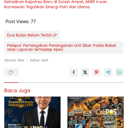
Kehadiran Kapolres Baru di Sunan Ampel, AKBP Irwan
Kurniawan Teguhkan Sinergi Polri dan Ulama
Post Views:
77
Dua Bulan Belum Terbit LP
Pelapor Pertanyakan Penanganan Unit Siber Polda Babel
atas Laporan terhadap Apen
Penulis: Red
Editor: Nafi
Baca Juga