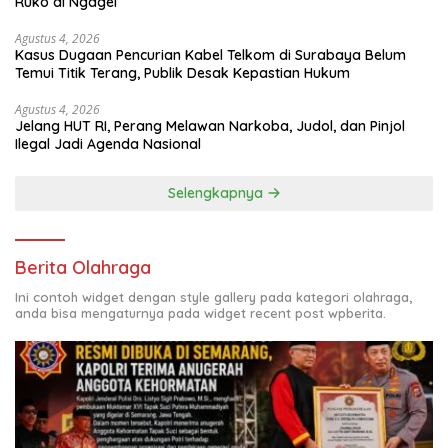
Ruko di Ngagel
Agustus 4, 2026
Kasus Dugaan Pencurian Kabel Telkom di Surabaya Belum
Temui Titik Terang, Publik Desak Kepastian Hukum
Agustus 4, 2026
Jelang HUT RI, Perang Melawan Narkoba, Judol, dan Pinjol
Ilegal Jadi Agenda Nasional
Selengkapnya
Berita Olahraga
Ini contoh widget dengan style gallery pada kategori olahraga,
anda bisa mengaturnya pada widget recent post wpberita.