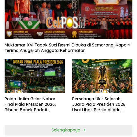
Muktamar XVI Tapak Suci Resmi Dibuka di Semarang, Kapolri
Terima Anugerah Anggota Kehormatan
Polda Jatim Gelar Nobar
Persebaya Ukir Sejarah,
Final Piala Presiden 2026,
Juara Piala Presiden 2026
Ribuan Bonek Padati
Usai Libas Persib di Adu
Lapangan Mapolda Dukung
Penalti
Persebaya
Selengkapnya