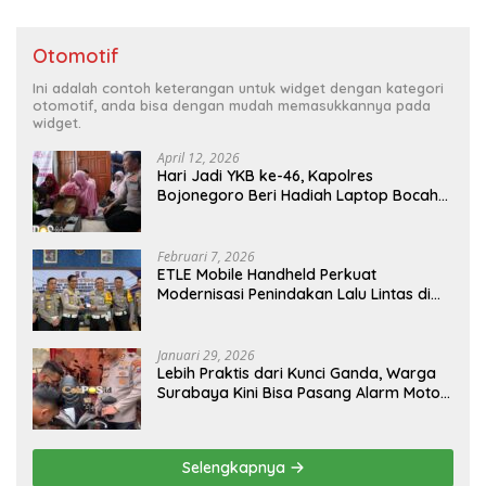
Otomotif
Ini adalah contoh keterangan untuk widget dengan kategori
otomotif, anda bisa dengan mudah memasukkannya pada
widget.
April 12, 2026
Hari Jadi YKB ke-46, Kapolres
Bojonegoro Beri Hadiah Laptop Bocah
Jago Perbaiki Elektronik
Februari 7, 2026
ETLE Mobile Handheld Perkuat
Modernisasi Penindakan Lalu Lintas di
Kaltim
Januari 29, 2026
Lebih Praktis dari Kunci Ganda, Warga
Surabaya Kini Bisa Pasang Alarm Motor
Gratis di Polrestabes Surabaya
Selengkapnya