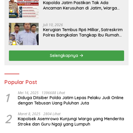
Kapolda Jatim Pastikan Tak Ada
Ancaman Kerusuhan di Jatim, Warga
Diminta Tak Percaya Hoaks
Juli 10, 2026
Kerugian Tembus Rp6 Milliar, Satreskrim
Polres Bangkalan Tangkap Ibu Rumah
Tangga Pelaku Arisan Bodong
Selengkapnya
Popular Post
1
Mei 16, 2025
1396688 Lihat
Diduga Ditsiber Polda Jatim Lepas Pelaku Judi Online
dengan Tebusan Uang Puluhan Juta
2
Maret 8, 2025
2804 Lihat
Kapolsek Asemrowo Kunjungi Warga yang Menderita
Stroke dan Guru Ngaji yang Lumpuh