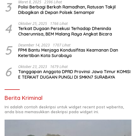
3
Maret 8, 2025
2396 Lihat
Polisi Berbagi Berkah Ramadhan, Ratusan Takjil
Dibagikan di Depan Polsek Semampir
4
Oktober 25, 2025
1766 Lihat
Terkait Dugaan Persekusi Terhadap Dheninda
Chaerunnisa, BEM Malang Raya Angkat Bicara
5
Desember 14, 2023
1707 Lihat
FPMI Bantu Menjaga Kondusifitas Keamanan Dan
Ketertiban Kota Surabaya
6
Oktober 23, 2023
1679 Lihat
Tanggapan Anggota DPRD Provinsi Jawa Timur KOMISI
E TERKAIT DUGAAN PUNGLI DI SMKN7 SURABAYA
Berita Kriminal
Ini adalah contoh deskripsi untuk widget recent post wpberita,
anda bisa memasukkan deskripsi pada widget ini.