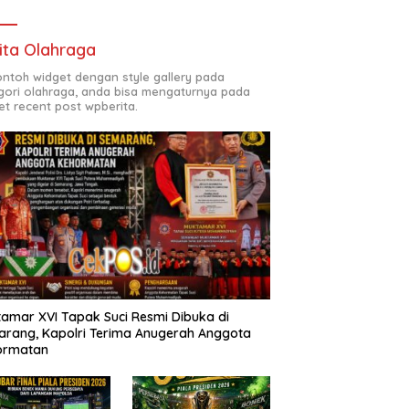
ita Olahraga
contoh widget dengan style gallery pada
gori olahraga, anda bisa mengaturnya pada
et recent post wpberita.
amar XVI Tapak Suci Resmi Dibuka di
rang, Kapolri Terima Anugerah Anggota
ormatan