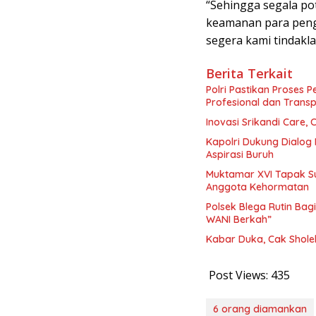
“Sehingga segala p
keamanan para peng
segera kami tindakla
Berita Terkait
Polri Pastikan Proses 
Profesional dan Trans
Inovasi Srikandi Care,
Kapolri Dukung Dialog
Aspirasi Buruh
Muktamar XVI Tapak Su
Anggota Kehormatan
Polsek Blega Rutin Ba
WANI Berkah”
Kabar Duka, Cak Sholeh
Post Views:
435
6 orang diamankan