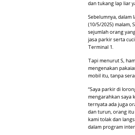
dan tukang lap liar 
Sebelumnya, dalam l
(10/5/2025) malam, 
sejumlah orang yan
jasa parkir serta cuc
Terminal 1.
Tapi menurut S, hamp
mengenakan pakaian
mobil itu, tanpa ser
“Saya parkir di loron
mengarahkan saya ke
ternyata ada juga or
dan turun, orang itu
kami tolak dan langs
dalam program inter