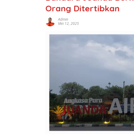
Orang Ditertibkan
Admin
Mei 12, 2025