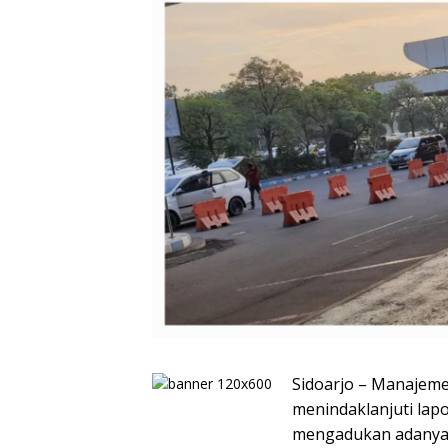
Sidoarjo – Manajeme
menindaklanjuti lap
mengadukan adanya 