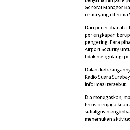
General Manager Ba
resmi yang diterima
Dari penertiban itu
perlengkapan berupa 
pengering. Para pih
Airport Security unt
tidak mengulangi pe
Dalam keteranganny
Radio Suara Suraba
informasi tersebut.
Dia menegaskan, ma
terus menjaga keam
sekaligus mengimba
menemukan aktivitas