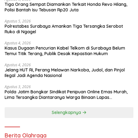
Tiga Orang Sempat Diamankan Terkait Honda Revo Hilang,
Polisi Bantah Isu Tebusan Rp20 Juta
Agustus 5, 2026
Polrestabes Surabaya Amankan Tiga Tersangka Serobot
Ruko di Ngagel
Agustus 4, 2026
Kasus Dugaan Pencurian Kabel Telkom di Surabaya Belum
Temui Titik Terang, Publik Desak Kepastian Hukum
Agustus 4, 2026
Jelang HUT RI, Perang Melawan Narkoba, Judol, dan Pinjol
Ilegal Jadi Agenda Nasional
Agustus 3, 2026
Polda Jatim Bongkar Sindikat Penipuan Online Emas Murah,
Lima Tersangka Diantaranya Warga Binaan Lapas
Diamankan
Selengkapnya
Berita Olahraga