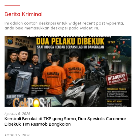
Berita Kriminal
Ini adalah contoh deskripsi untuk widget recent post wpberita,
anda bisa memasukkan deskripsi pada widget ini.
Agustus 6, 2026
Kembali Beraksi di TKP yang Sama, Dua Spesialis Curanmor
Dibekuk Tim Resmob Bangkalan
Agustus 5, 2026