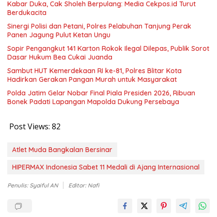
Kabar Duka, Cak Sholeh Berpulang: Media Cekpos.id Turut
Berdukacita
Sinergi Polisi dan Petani, Polres Pelabuhan Tanjung Perak
Panen Jagung Pulut Ketan Ungu
Sopir Pengangkut 141 Karton Rokok Ilegal Dilepas, Publik Sorot
Dasar Hukum Bea Cukai Juanda
Sambut HUT Kemerdekaan RI ke-81, Polres Blitar Kota
Hadirkan Gerakan Pangan Murah untuk Masyarakat
Polda Jatim Gelar Nobar Final Piala Presiden 2026, Ribuan
Bonek Padati Lapangan Mapolda Dukung Persebaya
Post Views:
82
Atlet Muda Bangkalan Bersinar
HIPERMAX Indonesia Sabet 11 Medali di Ajang Internasional
Penulis: Syaiful AN
Editor: Nafi