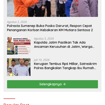
Agustus 3, 2026
Polresta Sumenep Buka Posko Darurat, Respon Cepat
Penanganan Korban Kebakaran KM Mutiara Sentosa 2
Agustus 3, 2026
Kapolda Jatim Pastikan Tak Ada
Ancaman Kerusuhan di Jatim, Warga
Diminta Tak Percaya Hoaks
Juli 10, 2026
Kerugian Tembus Rp6 Milliar, Satreskrim
Polres Bangkalan Tangkap Ibu Rumah
Tangga Pelaku Arisan Bodong
Selengkapnya