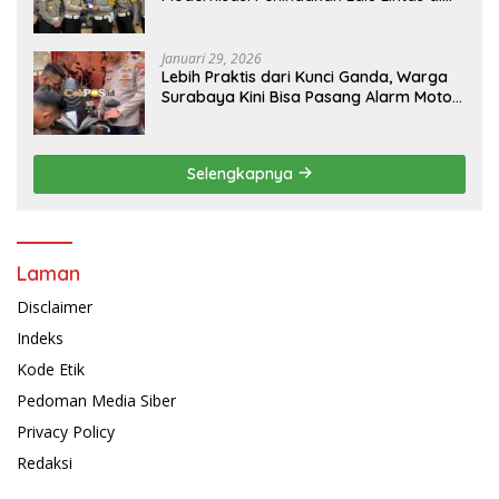
Kaltim
Januari 29, 2026
Lebih Praktis dari Kunci Ganda, Warga
Surabaya Kini Bisa Pasang Alarm Motor
Gratis di Polrestabes Surabaya
Selengkapnya
Laman
Disclaimer
Indeks
Kode Etik
Pedoman Media Siber
Privacy Policy
Redaksi