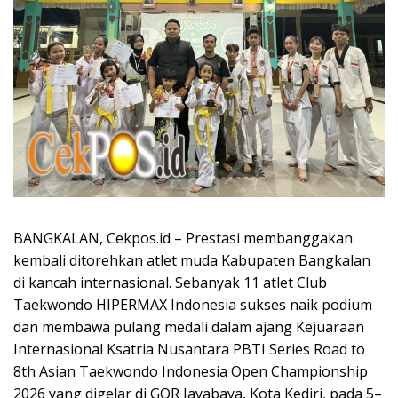
BANGKALAN, Cekpos.id – Prestasi membanggakan
kembali ditorehkan atlet muda Kabupaten Bangkalan
di kancah internasional. Sebanyak 11 atlet Club
Taekwondo HIPERMAX Indonesia sukses naik podium
dan membawa pulang medali dalam ajang Kejuaraan
Internasional Ksatria Nusantara PBTI Series Road to
8th Asian Taekwondo Indonesia Open Championship
2026 yang digelar di GOR Jayabaya, Kota Kediri, pada 5–