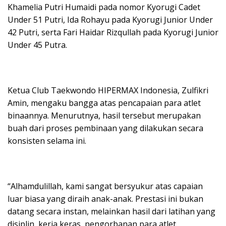
Khamelia Putri Humaidi pada nomor Kyorugi Cadet
Under 51 Putri, Ida Rohayu pada Kyorugi Junior Under
42 Putri, serta Fari Haidar Rizqullah pada Kyorugi Junior
Under 45 Putra.
Ketua Club Taekwondo HIPERMAX Indonesia, Zulfikri
Amin, mengaku bangga atas pencapaian para atlet
binaannya. Menurutnya, hasil tersebut merupakan
buah dari proses pembinaan yang dilakukan secara
konsisten selama ini.
“Alhamdulillah, kami sangat bersyukur atas capaian
luar biasa yang diraih anak-anak. Prestasi ini bukan
datang secara instan, melainkan hasil dari latihan yang
disiplin, kerja keras, pengorbanan para atlet,