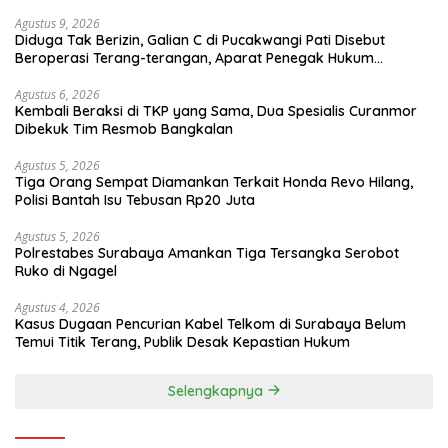
Agustus 9, 2026
Diduga Tak Berizin, Galian C di Pucakwangi Pati Disebut
Beroperasi Terang-terangan, Aparat Penegak Hukum
Bungkam
Agustus 6, 2026
Kembali Beraksi di TKP yang Sama, Dua Spesialis Curanmor
Dibekuk Tim Resmob Bangkalan
Agustus 5, 2026
Tiga Orang Sempat Diamankan Terkait Honda Revo Hilang,
Polisi Bantah Isu Tebusan Rp20 Juta
Agustus 5, 2026
Polrestabes Surabaya Amankan Tiga Tersangka Serobot
Ruko di Ngagel
Agustus 4, 2026
Kasus Dugaan Pencurian Kabel Telkom di Surabaya Belum
Temui Titik Terang, Publik Desak Kepastian Hukum
Selengkapnya