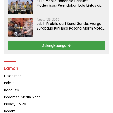
ETLE Mobile Handheld Perkuat
Modernisasi Penindakan Lalu Lintas di
Kaltim
Januari 29, 2026
Lebih Praktis dari Kunci Ganda, Warga
Surabaya Kini Bisa Pasang Alarm Motor
Gratis di Polrestabes Surabaya
Selengkapnya
Laman
Disclaimer
Indeks
Kode Etik
Pedoman Media Siber
Privacy Policy
Redaksi