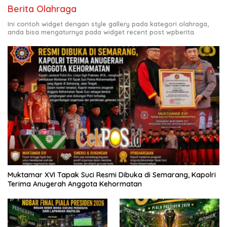
Berita Olahraga
Ini contoh widget dengan style gallery pada kategori olahraga,
anda bisa mengaturnya pada widget recent post wpberita.
Muktamar XVI Tapak Suci Resmi Dibuka di Semarang, Kapolri
Terima Anugerah Anggota Kehormatan