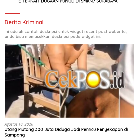
E TERKAIT DUGAAN PUNGLI DI SMKN7 SURABAYA
Berita Kriminal
Ini adalah contoh deskripsi untuk widget recent post wpberita,
anda bisa memasukkan deskripsi pada widget ini.
Agustus 10, 2026
Utang Piutang 300 Juta Diduga Jadi Pemicu Penyekapan di
Sampang