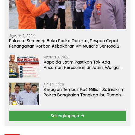
Agustus 3, 2026
Polresta Sumenep Buka Posko Darurat, Respon Cepat
Penanganan Korban Kebakaran KM Mutiara Sentosa 2
Agustus 3, 2026
Kapolda Jatim Pastikan Tak Ada
Ancaman Kerusuhan di Jatim, Warga
Diminta Tak Percaya Hoaks
Juli 10, 2026
Kerugian Tembus Rp6 Milliar, Satreskrim
Polres Bangkalan Tangkap Ibu Rumah
Tangga Pelaku Arisan Bodong
Selengkapnya