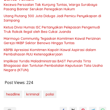
Kecewa Persoalan Tak Kunjung Tuntas, Warga Surabaya
Pasang Banner Serukan Penegakan Hukum
Utang Piutang 300 Juta Diduga Jadi Pemicu Penyekapan di
Sampang
Ketua Divisi Humas ISC Pertanyakan Pelepasan Pengemudi
Truk Rokok Ilegal oleh Bea Cukai Juanda
Marmoyo Community Tegaskan Komitmen Kawal Perizinan
Gereja HKBP Sektor Benowo Hingga Tuntas
KBPBI Apresiasi Komitmen Kapolri Kawal Aspirasi dalam
Pembahasan RUU Ketenagakerjaan
Implikasi Yuridis Maladministrasi BAST Perumda Tirta
Bhagasasi dan Tuntutan Pembatalan Keputusan Tata Usaha
Negara (KTUN)
Post Views:
224
headline
kriminal
polisi