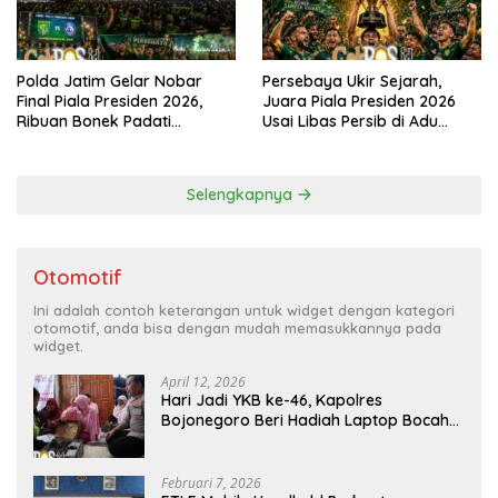
Polda Jatim Gelar Nobar
Persebaya Ukir Sejarah,
Final Piala Presiden 2026,
Juara Piala Presiden 2026
Ribuan Bonek Padati
Usai Libas Persib di Adu
Lapangan Mapolda Dukung
Penalti
Persebaya
Selengkapnya
Otomotif
Ini adalah contoh keterangan untuk widget dengan kategori
otomotif, anda bisa dengan mudah memasukkannya pada
widget.
April 12, 2026
Hari Jadi YKB ke-46, Kapolres
Bojonegoro Beri Hadiah Laptop Bocah
Jago Perbaiki Elektronik
Februari 7, 2026