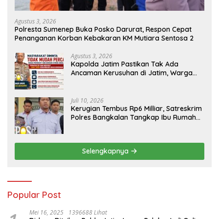
Agustus 3, 2026
Polresta Sumenep Buka Posko Darurat, Respon Cepat
Penanganan Korban Kebakaran KM Mutiara Sentosa 2
Agustus 3, 2026
Kapolda Jatim Pastikan Tak Ada
Ancaman Kerusuhan di Jatim, Warga
Diminta Tak Percaya Hoaks
Juli 10, 2026
Kerugian Tembus Rp6 Milliar, Satreskrim
Polres Bangkalan Tangkap Ibu Rumah
Tangga Pelaku Arisan Bodong
Selengkapnya
Popular Post
Mei 16, 2025
1396688 Lihat