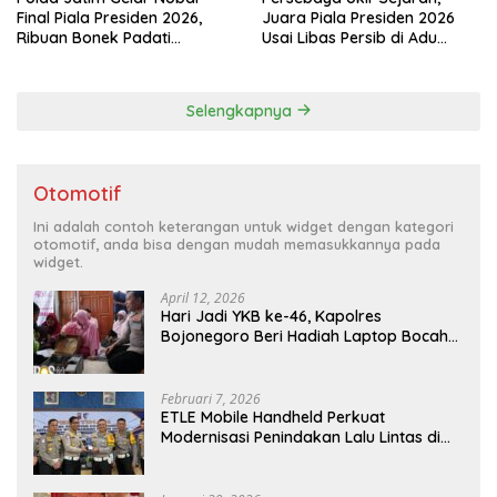
Final Piala Presiden 2026,
Juara Piala Presiden 2026
Ribuan Bonek Padati
Usai Libas Persib di Adu
Lapangan Mapolda Dukung
Penalti
Persebaya
Selengkapnya
Otomotif
Ini adalah contoh keterangan untuk widget dengan kategori
otomotif, anda bisa dengan mudah memasukkannya pada
widget.
April 12, 2026
Hari Jadi YKB ke-46, Kapolres
Bojonegoro Beri Hadiah Laptop Bocah
Jago Perbaiki Elektronik
Februari 7, 2026
ETLE Mobile Handheld Perkuat
Modernisasi Penindakan Lalu Lintas di
Kaltim