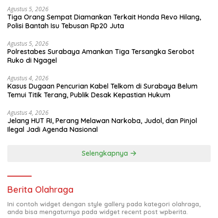
Agustus 5, 2026
Tiga Orang Sempat Diamankan Terkait Honda Revo Hilang,
Polisi Bantah Isu Tebusan Rp20 Juta
Agustus 5, 2026
Polrestabes Surabaya Amankan Tiga Tersangka Serobot
Ruko di Ngagel
Agustus 4, 2026
Kasus Dugaan Pencurian Kabel Telkom di Surabaya Belum
Temui Titik Terang, Publik Desak Kepastian Hukum
Agustus 4, 2026
Jelang HUT RI, Perang Melawan Narkoba, Judol, dan Pinjol
Ilegal Jadi Agenda Nasional
Selengkapnya
Berita Olahraga
Ini contoh widget dengan style gallery pada kategori olahraga,
anda bisa mengaturnya pada widget recent post wpberita.