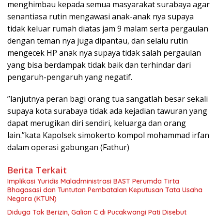
menghimbau kepada semua masyarakat surabaya agar
senantiasa rutin mengawasi anak-anak nya supaya
tidak keluar rumah diatas jam 9 malam serta pergaulan
dengan teman nya juga dipantau, dan selalu rutin
mengecek HP anak nya supaya tidak salah pergaulan
yang bisa berdampak tidak baik dan terhindar dari
pengaruh-pengaruh yang negatif.
”lanjutnya peran bagi orang tua sangatlah besar sekali
supaya kota surabaya tidak ada kejadian tawuran yang
dapat merugikan diri sendiri, keluarga dan orang
lain.”kata Kapolsek simokerto kompol mohammad irfan
dalam operasi gabungan (Fathur)
Berita Terkait
Implikasi Yuridis Maladministrasi BAST Perumda Tirta
Bhagasasi dan Tuntutan Pembatalan Keputusan Tata Usaha
Negara (KTUN)
Diduga Tak Berizin, Galian C di Pucakwangi Pati Disebut