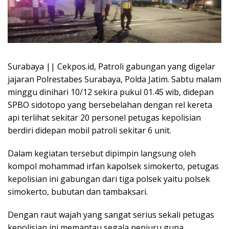
Surabaya || Cekpos.id, Patroli gabungan yang digelar
jajaran Polrestabes Surabaya, Polda Jatim. Sabtu malam
minggu dinihari 10/12 sekira pukul 01.45 wib, didepan
SPBO sidotopo yang bersebelahan dengan rel kereta
api terlihat sekitar 20 personel petugas kepolisian
berdiri didepan mobil patroli sekitar 6 unit.
Dalam kegiatan tersebut dipimpin langsung oleh
kompol mohammad irfan kapolsek simokerto, petugas
kepolisian ini gabungan dari tiga polsek yaitu polsek
simokerto, bubutan dan tambaksari.
Dengan raut wajah yang sangat serius sekali petugas
kepolisian ini memantau segala penjuru guna