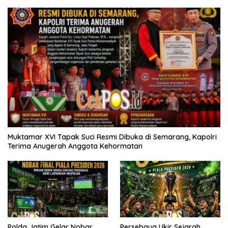
Muktamar XVI Tapak Suci Resmi Dibuka di Semarang, Kapolri
Terima Anugerah Anggota Kehormatan
Polda Jatim Gelar Nobar
Persebaya Ukir Sejarah,