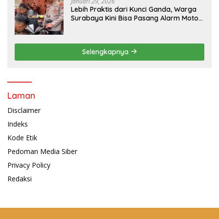
Januari 29, 2026
Lebih Praktis dari Kunci Ganda, Warga
Surabaya Kini Bisa Pasang Alarm Motor
Gratis di Polrestabes Surabaya
Selengkapnya
Laman
Disclaimer
Indeks
Kode Etik
Pedoman Media Siber
Privacy Policy
Redaksi