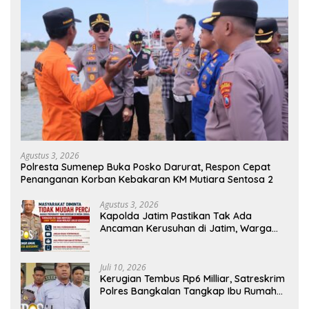
Agustus 3, 2026
Polresta Sumenep Buka Posko Darurat, Respon Cepat
Penanganan Korban Kebakaran KM Mutiara Sentosa 2
Agustus 3, 2026
Kapolda Jatim Pastikan Tak Ada
Ancaman Kerusuhan di Jatim, Warga
Diminta Tak Percaya Hoaks
Juli 10, 2026
Kerugian Tembus Rp6 Milliar, Satreskrim
Polres Bangkalan Tangkap Ibu Rumah
Tangga Pelaku Arisan Bodong