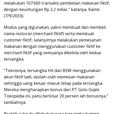
melakukan 107.660 transaksi pembelian makanan fiktif,
dengan keuntungan Rp 2,2 miliar,” katanya, Kamis
(7/9/2033).
Modus yang digunakan, yakni membuat dan membeli
nama restoran (merchant fiktif) serta membuat
customer fiktif, selanjutnya melakukan pemesanan
makanan dengan menggunakan customer fiktif ke
merchant fiktif yang semuanya dikelola oleh kedua
tersangka.
“Teknisnya, tersangka HA dan BSW menggunakan
akun fiktif tadi, seolah-olah memesan makanan
sehingga uang keluar-masuk tetap pada tersangka.
Mereka mengharapkan bonus dari PT Goto Gojek
Tokopedia ini, yaitu berkisar 20 persen lah bonusnya,”
tambahnya.
Praktik culas itu dilakukan para tersangka hampir