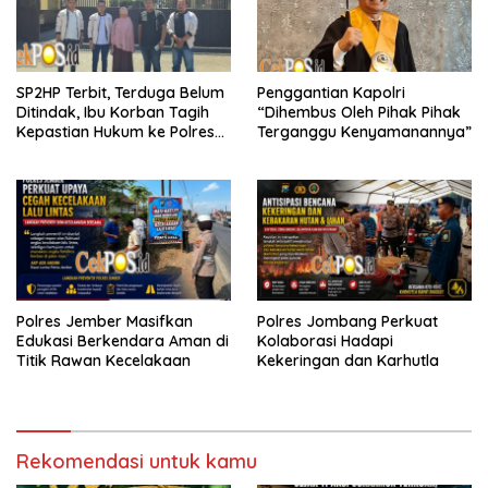
SP2HP Terbit, Terduga Belum
Penggantian Kapolri
Ditindak, Ibu Korban Tagih
“Dihembus Oleh Pihak Pihak
Kepastian Hukum ke Polres
Terganggu Kenyamanannya”
Tanjung Perak
Polres Jember Masifkan
Polres Jombang Perkuat
Edukasi Berkendara Aman di
Kolaborasi Hadapi
Titik Rawan Kecelakaan
Kekeringan dan Karhutla
Rekomendasi untuk kamu