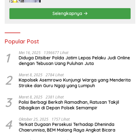
Selengkapnya
Popular Post
1
Mei 16, 2025
1396677 Lihat
Diduga Ditsiber Polda Jatim Lepas Pelaku Judi Online
dengan Tebusan Uang Puluhan Juta
2
Maret 8, 2025
2784 Lihat
Kapolsek Asemrowo Kunjungi Warga yang Menderita
Stroke dan Guru Ngaji yang Lumpuh
3
Maret 8, 2025
2381 Lihat
Polisi Berbagi Berkah Ramadhan, Ratusan Takjil
Dibagikan di Depan Polsek Semampir
4
Oktober 25, 2025
1757 Lihat
Terkait Dugaan Persekusi Terhadap Dheninda
Chaerunnisa, BEM Malang Raya Angkat Bicara