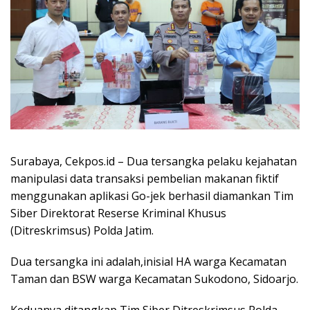
Surabaya, Cekpos.id – Dua tersangka pelaku kejahatan
manipulasi data transaksi pembelian makanan fiktif
menggunakan aplikasi Go-jek berhasil diamankan Tim
Siber Direktorat Reserse Kriminal Khusus
(Ditreskrimsus) Polda Jatim.
Dua tersangka ini adalah,inisial HA warga Kecamatan
Taman dan BSW warga Kecamatan Sukodono, Sidoarjo.
Keduanya ditangkap Tim Siber Ditreskrimsus Polda