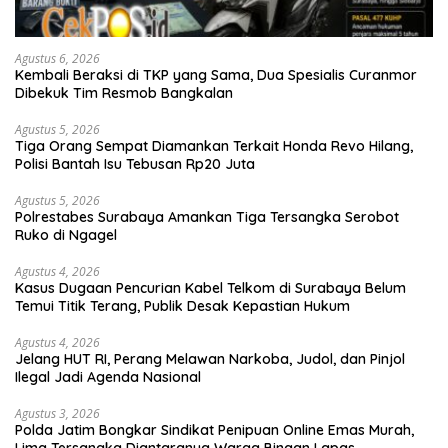
Agustus 6, 2026
Kembali Beraksi di TKP yang Sama, Dua Spesialis Curanmor
Dibekuk Tim Resmob Bangkalan
Agustus 5, 2026
Tiga Orang Sempat Diamankan Terkait Honda Revo Hilang,
Polisi Bantah Isu Tebusan Rp20 Juta
Agustus 5, 2026
Polrestabes Surabaya Amankan Tiga Tersangka Serobot
Ruko di Ngagel
Agustus 4, 2026
Kasus Dugaan Pencurian Kabel Telkom di Surabaya Belum
Temui Titik Terang, Publik Desak Kepastian Hukum
Agustus 4, 2026
Jelang HUT RI, Perang Melawan Narkoba, Judol, dan Pinjol
Ilegal Jadi Agenda Nasional
Agustus 3, 2026
Polda Jatim Bongkar Sindikat Penipuan Online Emas Murah,
Lima Tersangka Diantaranya Warga Binaan Lapas