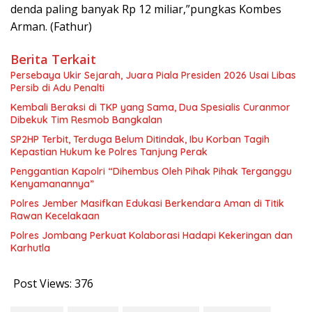
denda paling banyak Rp 12 miliar,”pungkas Kombes
Arman. (Fathur)
Berita Terkait
Persebaya Ukir Sejarah, Juara Piala Presiden 2026 Usai Libas
Persib di Adu Penalti
Kembali Beraksi di TKP yang Sama, Dua Spesialis Curanmor
Dibekuk Tim Resmob Bangkalan
SP2HP Terbit, Terduga Belum Ditindak, Ibu Korban Tagih
Kepastian Hukum ke Polres Tanjung Perak
Penggantian Kapolri “Dihembus Oleh Pihak Pihak Terganggu
Kenyamanannya”
Polres Jember Masifkan Edukasi Berkendara Aman di Titik
Rawan Kecelakaan
Polres Jombang Perkuat Kolaborasi Hadapi Kekeringan dan
Karhutla
Post Views:
376