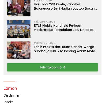
April 12, 2026
Hari Jadi YKB ke-46, Kapolres
Bojonegoro Beri Hadiah Laptop Bocah
Jago Perbaiki Elektronik
Februari 7, 2026
ETLE Mobile Handheld Perkuat
Modernisasi Penindakan Lalu Lintas di
Kaltim
Januari 29, 2026
Lebih Praktis dari Kunci Ganda, Warga
Surabaya Kini Bisa Pasang Alarm Motor
Gratis di Polrestabes Surabaya
Selengkapnya
Laman
Disclaimer
Indeks