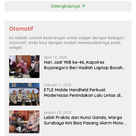
Selengkapnya
Otomotif
Ini adalah contoh keterangan untuk widget dengan kategori
otomotif, anda bisa dengan mudah memasukkannya pada
widget.
April 12, 2026
Hari Jadi YKB ke-46, Kapolres
Bojonegoro Beri Hadiah Laptop Bocah
Jago Perbaiki Elektronik
Februari 7, 2026
ETLE Mobile Handheld Perkuat
Modernisasi Penindakan Lalu Lintas di
Kaltim
Januari 29, 2026
Lebih Praktis dari Kunci Ganda, Warga
Surabaya Kini Bisa Pasang Alarm Motor
Gratis di Polrestabes Surabaya