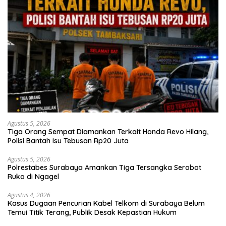
Agustus 5, 2026
Tiga Orang Sempat Diamankan Terkait Honda Revo Hilang,
Polisi Bantah Isu Tebusan Rp20 Juta
Agustus 5, 2026
Polrestabes Surabaya Amankan Tiga Tersangka Serobot
Ruko di Ngagel
Agustus 4, 2026
Kasus Dugaan Pencurian Kabel Telkom di Surabaya Belum
Temui Titik Terang, Publik Desak Kepastian Hukum