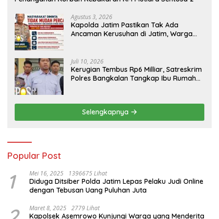
Agustus 3, 2026
Kapolda Jatim Pastikan Tak Ada
Ancaman Kerusuhan di Jatim, Warga
Diminta Tak Percaya Hoaks
Juli 10, 2026
Kerugian Tembus Rp6 Milliar, Satreskrim
Polres Bangkalan Tangkap Ibu Rumah
Tangga Pelaku Arisan Bodong
Selengkapnya
Popular Post
1
Mei 16, 2025
1396675 Lihat
Diduga Ditsiber Polda Jatim Lepas Pelaku Judi Online
dengan Tebusan Uang Puluhan Juta
2
Maret 8, 2025
2779 Lihat
Kapolsek Asemrowo Kunjungi Warga yang Menderita