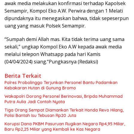
awak media melakukan konfirmasi terhadap Kapolsek
Semampir, Kompol Eko A.W. Perwira dengan 1 Melati
dipundaknya itu menegaskan bahwa, tidak sepeserpun
uang yang masuk Polsek Semampir.
“Sumpah demi Allah mas. Kita tidak terima uang sama
sekali,” ungkap Kompol Eko A.W kepada awak media
melalui telepon Whatsapp pada hari Kamis
(04/04/2024) siang.”Pungkasnya (Redaksi)
Berita Terkait
Polres Probolinggo Terjunkan Personel Bantu Padamkan
Kebakaran Hutan di Gunung Bromo
Wakapolri Dorong Personel Berinovasi, Bripda Muhammad
Putra Aulia Jadi Contoh Nyata
Tiga Orang Sempat Diamankan Terkait Honda Revo Hilang,
Polisi Bantah Isu Tebusan Rp20 Juta
Korupsi Dana PKBM Pasuruan Rugikan Negara Rp4,95 Miliar,
Baru Rp2,25 Miliar yang Kembali ke Kas Negara