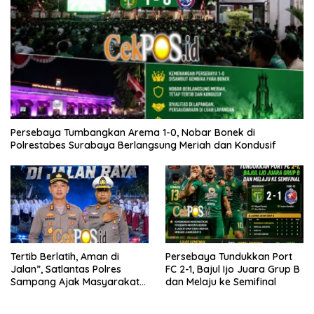
Persebaya Tumbangkan Arema 1-0, Nobar Bonek di
Polrestabes Surabaya Berlangsung Meriah dan Kondusif
Tertib Berlatih, Aman di
Persebaya Tundukkan Port
Jalan”, Satlantas Polres
FC 2-1, Bajul Ijo Juara Grup B
Sampang Ajak Masyarakat
dan Melaju ke Semifinal
Hindari Latihan di Jalan Raya