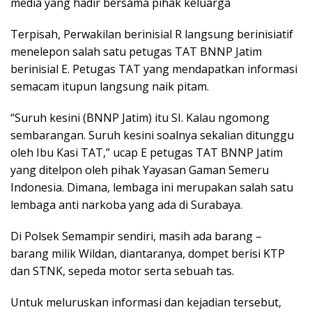
media yang hadir bersama pihak keluarga
Terpisah, Perwakilan berinisial R langsung berinisiatif
menelepon salah satu petugas TAT BNNP Jatim
berinisial E. Petugas TAT yang mendapatkan informasi
semacam itupun langsung naik pitam.
“Suruh kesini (BNNP Jatim) itu SI. Kalau ngomong
sembarangan. Suruh kesini soalnya sekalian ditunggu
oleh Ibu Kasi TAT,” ucap E petugas TAT BNNP Jatim
yang ditelpon oleh pihak Yayasan Gaman Semeru
Indonesia. Dimana, lembaga ini merupakan salah satu
lembaga anti narkoba yang ada di Surabaya.
Di Polsek Semampir sendiri, masih ada barang –
barang milik Wildan, diantaranya, dompet berisi KTP
dan STNK, sepeda motor serta sebuah tas.
Untuk meluruskan informasi dan kejadian tersebut,