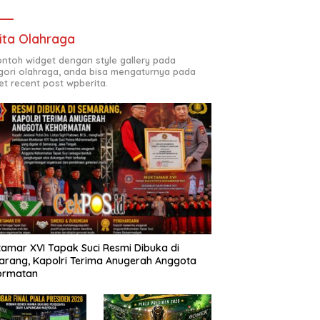
ita Olahraga
contoh widget dengan style gallery pada
gori olahraga, anda bisa mengaturnya pada
et recent post wpberita.
amar XVI Tapak Suci Resmi Dibuka di
rang, Kapolri Terima Anugerah Anggota
ormatan