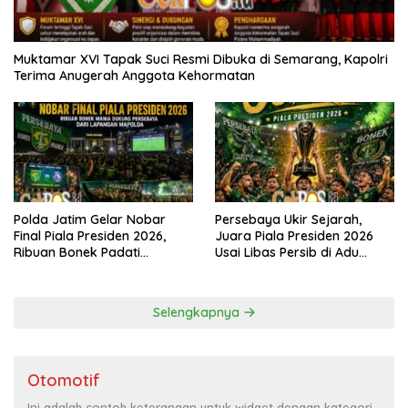
Muktamar XVI Tapak Suci Resmi Dibuka di Semarang, Kapolri
Terima Anugerah Anggota Kehormatan
Polda Jatim Gelar Nobar
Persebaya Ukir Sejarah,
Final Piala Presiden 2026,
Juara Piala Presiden 2026
Ribuan Bonek Padati
Usai Libas Persib di Adu
Lapangan Mapolda Dukung
Penalti
Persebaya
Selengkapnya
Otomotif
Ini adalah contoh keterangan untuk widget dengan kategori