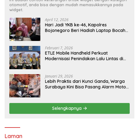
otomotif, anda bisa dengan mudah memasukkannya pada
widget.
April 12, 2026
Hari Jadi YKB ke-46, Kapolres
Bojonegoro Beri Hadiah Laptop Bocah
Jago Perbaiki Elektronik
Februari 7, 2026
ETLE Mobile Handheld Perkuat
Modernisasi Penindakan Lalu Lintas di
Kaltim
Januari 29, 2026
Lebih Praktis dari Kunci Ganda, Warga
Surabaya Kini Bisa Pasang Alarm Motor
Gratis di Polrestabes Surabaya
Selengkapnya
Laman