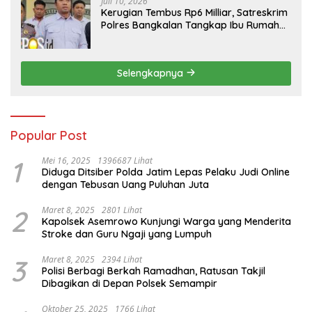
Juli 10, 2026
Kerugian Tembus Rp6 Milliar, Satreskrim
Polres Bangkalan Tangkap Ibu Rumah
Tangga Pelaku Arisan Bodong
Selengkapnya
Popular Post
1
Mei 16, 2025
1396687 Lihat
Diduga Ditsiber Polda Jatim Lepas Pelaku Judi Online
dengan Tebusan Uang Puluhan Juta
2
Maret 8, 2025
2801 Lihat
Kapolsek Asemrowo Kunjungi Warga yang Menderita
Stroke dan Guru Ngaji yang Lumpuh
3
Maret 8, 2025
2394 Lihat
Polisi Berbagi Berkah Ramadhan, Ratusan Takjil
Dibagikan di Depan Polsek Semampir
Oktober 25, 2025
1766 Lihat