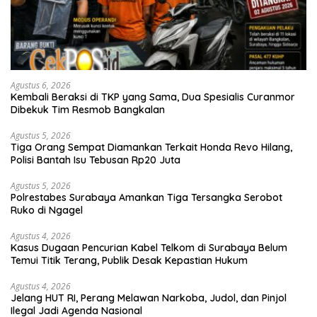
Agustus 6, 2026
Kembali Beraksi di TKP yang Sama, Dua Spesialis Curanmor
Dibekuk Tim Resmob Bangkalan
Agustus 5, 2026
Tiga Orang Sempat Diamankan Terkait Honda Revo Hilang,
Polisi Bantah Isu Tebusan Rp20 Juta
Agustus 5, 2026
Polrestabes Surabaya Amankan Tiga Tersangka Serobot
Ruko di Ngagel
Agustus 4, 2026
Kasus Dugaan Pencurian Kabel Telkom di Surabaya Belum
Temui Titik Terang, Publik Desak Kepastian Hukum
Agustus 4, 2026
Jelang HUT RI, Perang Melawan Narkoba, Judol, dan Pinjol
Ilegal Jadi Agenda Nasional