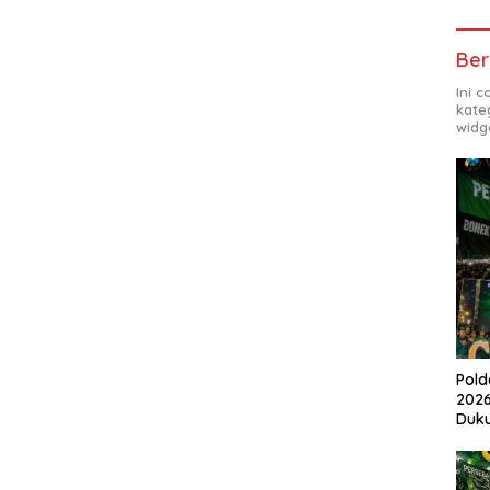
Ber
Ini 
kate
widg
Pold
2026
Duk