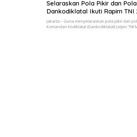
Selaraskan Pola Pikir dan Pola
Dankodiklatal Ikuti Rapim TNI
Jakarta – Guna menyelaraskan pola pikir dan pol
Komandan Kodiklatal (Dankodiklatal) Letjen TNI 