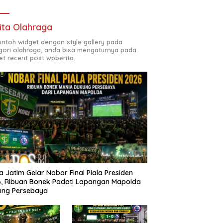
ita Olahraga
contoh widget dengan style gallery pada
gori olahraga, anda bisa mengaturnya pada
et recent post wpberita.
a Jatim Gelar Nobar Final Piala Presiden
, Ribuan Bonek Padati Lapangan Mapolda
ung Persebaya