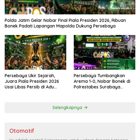
Polda Jatim Gelar Nobar Final Piala Presiden 2026, Ribuan
Bonek Padati Lapangan Mapolda Dukung Persebaya
Persebaya Ukir Sejarah,
Persebaya Tumbangkan
Juara Piala Presiden 2026
Arema 1-0, Nobar Bonek di
Usai Libas Persib di Adu
Polrestabes Surabaya
Penalti
Berlangsung Meriah dan
Kondusif
Selengkapnya
Otomotif
Ini adalah contoh keterangan untuk widget dengan kategori