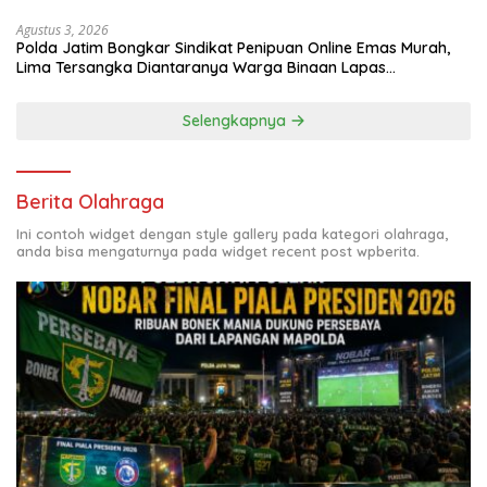
Agustus 3, 2026
Polda Jatim Bongkar Sindikat Penipuan Online Emas Murah,
Lima Tersangka Diantaranya Warga Binaan Lapas
Diamankan
Selengkapnya
Berita Olahraga
Ini contoh widget dengan style gallery pada kategori olahraga,
anda bisa mengaturnya pada widget recent post wpberita.