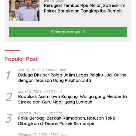
Juli 10, 2026
Kerugian Tembus Rp6 Milliar, Satreskrim
Polres Bangkalan Tangkap Ibu Rumah
Tangga Pelaku Arisan Bodong
Selengkapnya
Popular Post
1
Mei 16, 2025
1396682 Lihat
Diduga Ditsiber Polda Jatim Lepas Pelaku Judi Online
dengan Tebusan Uang Puluhan Juta
2
Maret 8, 2025
2790 Lihat
Kapolsek Asemrowo Kunjungi Warga yang Menderita
Stroke dan Guru Ngaji yang Lumpuh
3
Maret 8, 2025
2388 Lihat
Polisi Berbagi Berkah Ramadhan, Ratusan Takjil
Dibagikan di Depan Polsek Semampir
Oktober 25, 2025
1765 Lihat