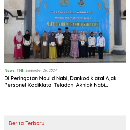
News
,
TNI
September 26, 2024
Di Peringatan Maulid Nabi, Dankodiklatal Ajak
Personel Kodiklatal Teladani Akhlak Nabi
Muhammad SAW
Berita Terbaru