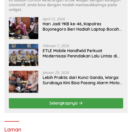
otomotif, anda bisa dengan mudah memasukkannya pada
widget.
April 12, 2026
Hari Jadi YKB ke-46, Kapolres
Bojonegoro Beri Hadiah Laptop Bocah
Jago Perbaiki Elektronik
Februari 7, 2026
ETLE Mobile Handheld Perkuat
Modernisasi Penindakan Lalu Lintas di
Kaltim
Januari 29, 2026
Lebih Praktis dari Kunci Ganda, Warga
Surabaya Kini Bisa Pasang Alarm Motor
Gratis di Polrestabes Surabaya
Selengkapnya
Laman