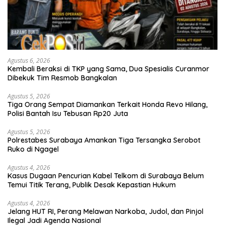
Agustus 6, 2026
Kembali Beraksi di TKP yang Sama, Dua Spesialis Curanmor
Dibekuk Tim Resmob Bangkalan
Agustus 5, 2026
Tiga Orang Sempat Diamankan Terkait Honda Revo Hilang,
Polisi Bantah Isu Tebusan Rp20 Juta
Agustus 5, 2026
Polrestabes Surabaya Amankan Tiga Tersangka Serobot
Ruko di Ngagel
Agustus 4, 2026
Kasus Dugaan Pencurian Kabel Telkom di Surabaya Belum
Temui Titik Terang, Publik Desak Kepastian Hukum
Agustus 4, 2026
Jelang HUT RI, Perang Melawan Narkoba, Judol, dan Pinjol
Ilegal Jadi Agenda Nasional