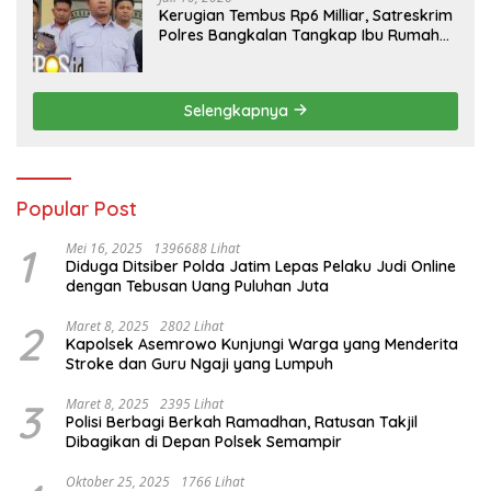
Kerugian Tembus Rp6 Milliar, Satreskrim
Polres Bangkalan Tangkap Ibu Rumah
Tangga Pelaku Arisan Bodong
Selengkapnya
Popular Post
1
Mei 16, 2025
1396688 Lihat
Diduga Ditsiber Polda Jatim Lepas Pelaku Judi Online
dengan Tebusan Uang Puluhan Juta
2
Maret 8, 2025
2802 Lihat
Kapolsek Asemrowo Kunjungi Warga yang Menderita
Stroke dan Guru Ngaji yang Lumpuh
3
Maret 8, 2025
2395 Lihat
Polisi Berbagi Berkah Ramadhan, Ratusan Takjil
Dibagikan di Depan Polsek Semampir
Oktober 25, 2025
1766 Lihat