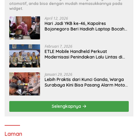
otomotif, anda bisa dengan mudah memasukkannya pada
widget.
April 12, 2026
Hari Jadi YKB ke-46, Kapolres
Bojonegoro Beri Hadiah Laptop Bocah
Jago Perbaiki Elektronik
Februari 7, 2026
ETLE Mobile Handheld Perkuat
Modernisasi Penindakan Lalu Lintas di
Kaltim
Januari 29, 2026
Lebih Praktis dari Kunci Ganda, Warga
Surabaya Kini Bisa Pasang Alarm Motor
Gratis di Polrestabes Surabaya
Selengkapnya
Laman