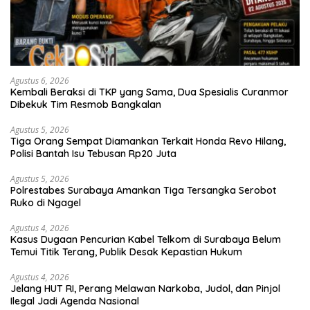
Agustus 6, 2026
Kembali Beraksi di TKP yang Sama, Dua Spesialis Curanmor
Dibekuk Tim Resmob Bangkalan
Agustus 5, 2026
Tiga Orang Sempat Diamankan Terkait Honda Revo Hilang,
Polisi Bantah Isu Tebusan Rp20 Juta
Agustus 5, 2026
Polrestabes Surabaya Amankan Tiga Tersangka Serobot
Ruko di Ngagel
Agustus 4, 2026
Kasus Dugaan Pencurian Kabel Telkom di Surabaya Belum
Temui Titik Terang, Publik Desak Kepastian Hukum
Agustus 4, 2026
Jelang HUT RI, Perang Melawan Narkoba, Judol, dan Pinjol
Ilegal Jadi Agenda Nasional