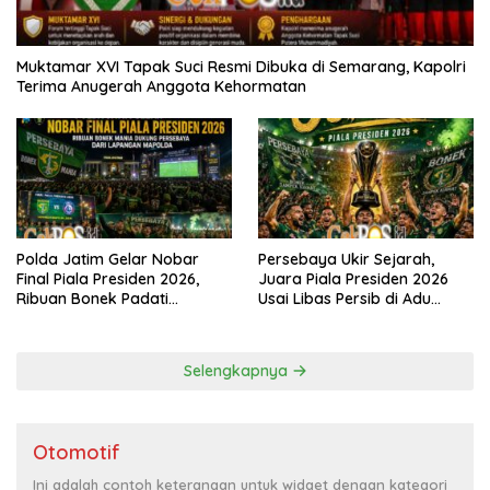
Muktamar XVI Tapak Suci Resmi Dibuka di Semarang, Kapolri
Terima Anugerah Anggota Kehormatan
Polda Jatim Gelar Nobar
Persebaya Ukir Sejarah,
Final Piala Presiden 2026,
Juara Piala Presiden 2026
Ribuan Bonek Padati
Usai Libas Persib di Adu
Lapangan Mapolda Dukung
Penalti
Persebaya
Selengkapnya
Otomotif
Ini adalah contoh keterangan untuk widget dengan kategori