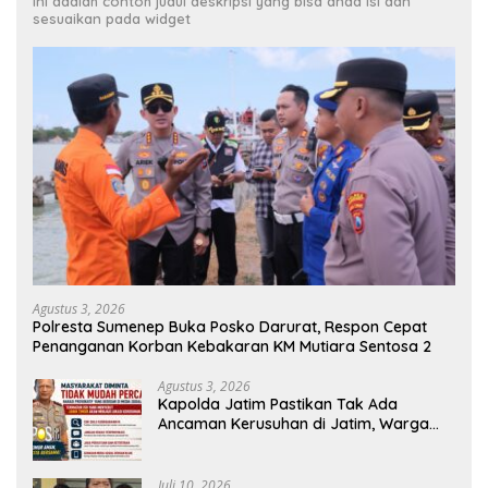
Ini adalah contoh judul deskripsi yang bisa anda isi dan
sesuaikan pada widget
Agustus 3, 2026
Polresta Sumenep Buka Posko Darurat, Respon Cepat
Penanganan Korban Kebakaran KM Mutiara Sentosa 2
Agustus 3, 2026
Kapolda Jatim Pastikan Tak Ada
Ancaman Kerusuhan di Jatim, Warga
Diminta Tak Percaya Hoaks
Juli 10, 2026