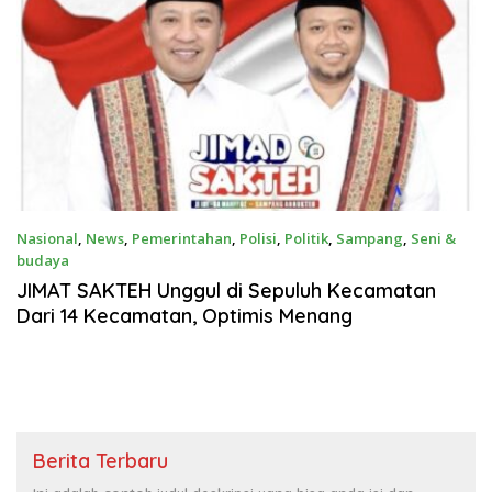
Nasional
,
News
,
Pemerintahan
,
Polisi
,
Politik
,
Sampang
,
Seni &
budaya
November 28, 2024
JIMAT SAKTEH Unggul di Sepuluh Kecamatan
Dari 14 Kecamatan, Optimis Menang
Berita Terbaru