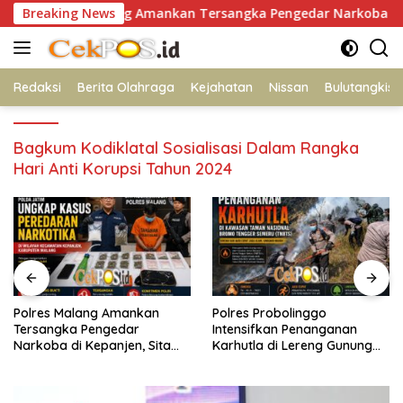
Langsung
olres Malang Amankan Tersangka Pengedar Narkoba di Kepanje
Breaking News
ke
konten
Redaksi
Berita Olahraga
Kejahatan
Nissan
Bulutangkis
Bagkum Kodiklatal Sosialisasi Dalam Rangka
Hari Anti Korupsi Tahun 2024
Polres Probolinggo
Polri Pastikan Proses
Intensifkan Penanganan
Pemeriksaan Personel di
a
Karhutla di Lereng Gunung
Aceh Dilaksanakan Secara
131
Bromo
Profesional dan Transpar