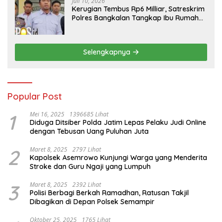
Juli 10, 2026
Kerugian Tembus Rp6 Milliar, Satreskrim
Polres Bangkalan Tangkap Ibu Rumah
Tangga Pelaku Arisan Bodong
Selengkapnya
Popular Post
1
Mei 16, 2025
1396685 Lihat
Diduga Ditsiber Polda Jatim Lepas Pelaku Judi Online
dengan Tebusan Uang Puluhan Juta
2
Maret 8, 2025
2797 Lihat
Kapolsek Asemrowo Kunjungi Warga yang Menderita
Stroke dan Guru Ngaji yang Lumpuh
3
Maret 8, 2025
2392 Lihat
Polisi Berbagi Berkah Ramadhan, Ratusan Takjil
Dibagikan di Depan Polsek Semampir
Oktober 25, 2025
1765 Lihat