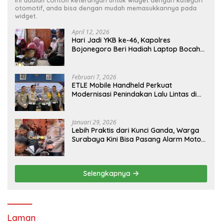
otomotif, anda bisa dengan mudah memasukkannya pada
widget.
April 12, 2026
Hari Jadi YKB ke-46, Kapolres
Bojonegoro Beri Hadiah Laptop Bocah
Jago Perbaiki Elektronik
Februari 7, 2026
ETLE Mobile Handheld Perkuat
Modernisasi Penindakan Lalu Lintas di
Kaltim
Januari 29, 2026
Lebih Praktis dari Kunci Ganda, Warga
Surabaya Kini Bisa Pasang Alarm Motor
Gratis di Polrestabes Surabaya
Selengkapnya
Laman