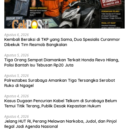
Agustus 6, 2026
Kembali Beraksi di TKP yang Sama, Dua Spesialis Curanmor
Dibekuk Tim Resmob Bangkalan
Agustus 5, 2026
Tiga Orang Sempat Diamankan Terkait Honda Revo Hilang,
Polisi Bantah Isu Tebusan Rp20 Juta
Agustus 5, 2026
Polrestabes Surabaya Amankan Tiga Tersangka Serobot
Ruko di Ngagel
Agustus 4, 2026
Kasus Dugaan Pencurian Kabel Telkom di Surabaya Belum
Temui Titik Terang, Publik Desak Kepastian Hukum
Agustus 4, 2026
Jelang HUT RI, Perang Melawan Narkoba, Judol, dan Pinjol
Ilegal Jadi Agenda Nasional