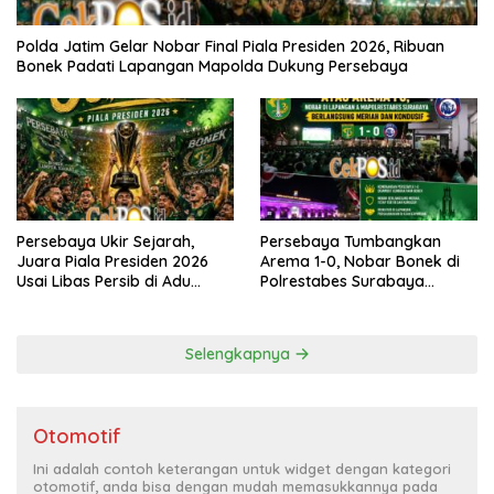
Polda Jatim Gelar Nobar Final Piala Presiden 2026, Ribuan
Bonek Padati Lapangan Mapolda Dukung Persebaya
Persebaya Ukir Sejarah,
Persebaya Tumbangkan
Juara Piala Presiden 2026
Arema 1-0, Nobar Bonek di
Usai Libas Persib di Adu
Polrestabes Surabaya
Penalti
Berlangsung Meriah dan
Kondusif
Selengkapnya
Otomotif
Ini adalah contoh keterangan untuk widget dengan kategori
otomotif, anda bisa dengan mudah memasukkannya pada