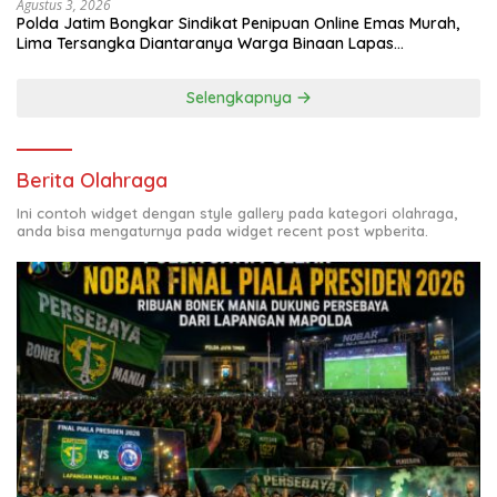
Agustus 3, 2026
Polda Jatim Bongkar Sindikat Penipuan Online Emas Murah,
Lima Tersangka Diantaranya Warga Binaan Lapas
Diamankan
Selengkapnya
Berita Olahraga
Ini contoh widget dengan style gallery pada kategori olahraga,
anda bisa mengaturnya pada widget recent post wpberita.