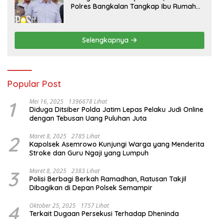
Polres Bangkalan Tangkap Ibu Rumah
Tangga Pelaku Arisan Bodong
Selengkapnya
Popular Post
1
Mei 16, 2025
1396678 Lihat
Diduga Ditsiber Polda Jatim Lepas Pelaku Judi Online
dengan Tebusan Uang Puluhan Juta
2
Maret 8, 2025
2785 Lihat
Kapolsek Asemrowo Kunjungi Warga yang Menderita
Stroke dan Guru Ngaji yang Lumpuh
3
Maret 8, 2025
2383 Lihat
Polisi Berbagi Berkah Ramadhan, Ratusan Takjil
Dibagikan di Depan Polsek Semampir
4
Oktober 25, 2025
1757 Lihat
Terkait Dugaan Persekusi Terhadap Dheninda