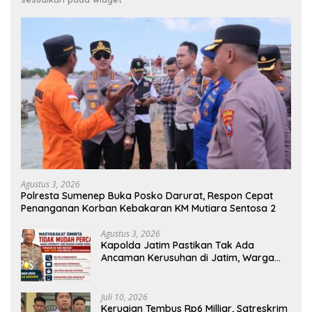
Agustus 3, 2026
Polresta Sumenep Buka Posko Darurat, Respon Cepat
Penanganan Korban Kebakaran KM Mutiara Sentosa 2
Agustus 3, 2026
Kapolda Jatim Pastikan Tak Ada
Ancaman Kerusuhan di Jatim, Warga
Diminta Tak Percaya Hoaks
Juli 10, 2026
Kerugian Tembus Rp6 Milliar, Satreskrim