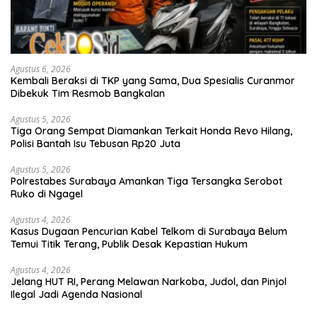
Agustus 6, 2026
Kembali Beraksi di TKP yang Sama, Dua Spesialis Curanmor
Dibekuk Tim Resmob Bangkalan
Agustus 5, 2026
Tiga Orang Sempat Diamankan Terkait Honda Revo Hilang,
Polisi Bantah Isu Tebusan Rp20 Juta
Agustus 5, 2026
Polrestabes Surabaya Amankan Tiga Tersangka Serobot
Ruko di Ngagel
Agustus 4, 2026
Kasus Dugaan Pencurian Kabel Telkom di Surabaya Belum
Temui Titik Terang, Publik Desak Kepastian Hukum
Agustus 4, 2026
Jelang HUT RI, Perang Melawan Narkoba, Judol, dan Pinjol
Ilegal Jadi Agenda Nasional