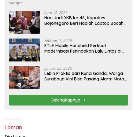
widget.
April 12, 2026
Hari Jadi YKB ke-46, Kapolres
Bojonegoro Beri Hadiah Laptop Bocah
Jago Perbaiki Elektronik
Februari 7, 2026
ETLE Mobile Handheld Perkuat
Modernisasi Penindakan Lalu Lintas di
Kaltim
Januari 29, 2026
Lebih Praktis dari Kunci Ganda, Warga
Surabaya Kini Bisa Pasang Alarm Motor
Gratis di Polrestabes Surabaya
Selengkapnya
Laman
Disclaimer