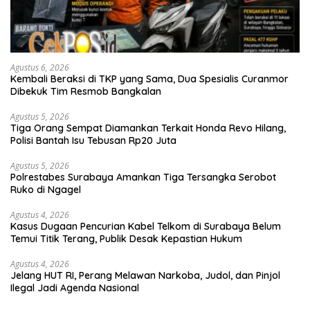
Agustus 6, 2026
Kembali Beraksi di TKP yang Sama, Dua Spesialis Curanmor
Dibekuk Tim Resmob Bangkalan
Agustus 5, 2026
Tiga Orang Sempat Diamankan Terkait Honda Revo Hilang,
Polisi Bantah Isu Tebusan Rp20 Juta
Agustus 5, 2026
Polrestabes Surabaya Amankan Tiga Tersangka Serobot
Ruko di Ngagel
Agustus 4, 2026
Kasus Dugaan Pencurian Kabel Telkom di Surabaya Belum
Temui Titik Terang, Publik Desak Kepastian Hukum
Agustus 4, 2026
Jelang HUT RI, Perang Melawan Narkoba, Judol, dan Pinjol
Ilegal Jadi Agenda Nasional