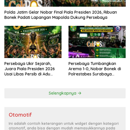
Polda Jatim Gelar Nobar Final Piala Presiden 2026, Ribuan
Bonek Padati Lapangan Mapolda Dukung Persebaya
Persebaya Ukir Sejarah,
Persebaya Tumbangkan
Juara Piala Presiden 2026
Arema 1-0, Nobar Bonek di
Usai Libas Persib di Adu
Polrestabes Surabaya
Penalti
Berlangsung Meriah dan
Kondusif
Selengkapnya
Otomotif
Ini adalah contoh keterangan untuk widget dengan kategori
otomotif, anda bisa dengan mudah memasukkannya pada