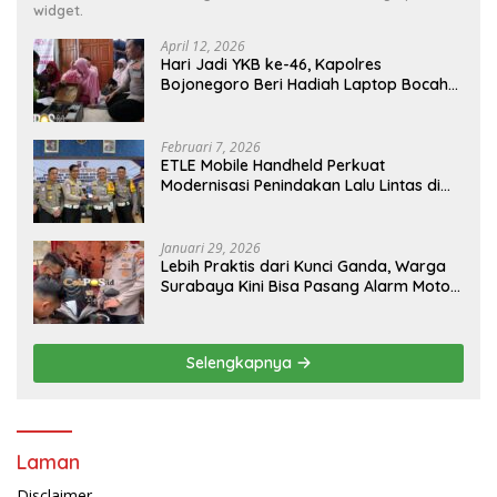
widget.
April 12, 2026
Hari Jadi YKB ke-46, Kapolres
Bojonegoro Beri Hadiah Laptop Bocah
Jago Perbaiki Elektronik
Februari 7, 2026
ETLE Mobile Handheld Perkuat
Modernisasi Penindakan Lalu Lintas di
Kaltim
Januari 29, 2026
Lebih Praktis dari Kunci Ganda, Warga
Surabaya Kini Bisa Pasang Alarm Motor
Gratis di Polrestabes Surabaya
Selengkapnya
Laman
Disclaimer