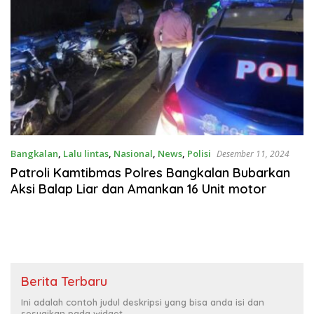
Bangkalan
,
Lalu lintas
,
Nasional
,
News
,
Polisi
Desember 11, 2024
Patroli Kamtibmas Polres Bangkalan Bubarkan
Aksi Balap Liar dan Amankan 16 Unit motor
Berita Terbaru
Ini adalah contoh judul deskripsi yang bisa anda isi dan
sesuaikan pada widget