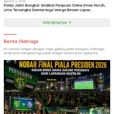
Agustus 3, 2026
Polda Jatim Bongkar Sindikat Penipuan Online Emas Murah,
Lima Tersangka Diantaranya Warga Binaan Lapas
Diamankan
Selengkapnya
Berita Olahraga
Ini contoh widget dengan style gallery pada kategori olahraga,
anda bisa mengaturnya pada widget recent post wpberita.