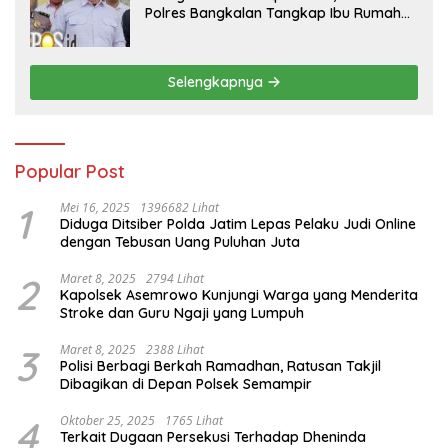
Polres Bangkalan Tangkap Ibu Rumah
Tangga Pelaku Arisan Bodong
Selengkapnya
Popular Post
1
Mei 16, 2025
1396682 Lihat
Diduga Ditsiber Polda Jatim Lepas Pelaku Judi Online
dengan Tebusan Uang Puluhan Juta
2
Maret 8, 2025
2794 Lihat
Kapolsek Asemrowo Kunjungi Warga yang Menderita
Stroke dan Guru Ngaji yang Lumpuh
3
Maret 8, 2025
2388 Lihat
Polisi Berbagi Berkah Ramadhan, Ratusan Takjil
Dibagikan di Depan Polsek Semampir
4
Oktober 25, 2025
1765 Lihat
Terkait Dugaan Persekusi Terhadap Dheninda