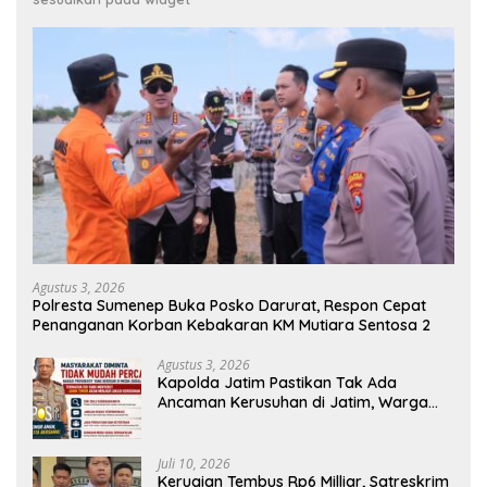
Agustus 3, 2026
Polresta Sumenep Buka Posko Darurat, Respon Cepat
Penanganan Korban Kebakaran KM Mutiara Sentosa 2
Agustus 3, 2026
Kapolda Jatim Pastikan Tak Ada
Ancaman Kerusuhan di Jatim, Warga
Diminta Tak Percaya Hoaks
Juli 10, 2026
Kerugian Tembus Rp6 Milliar, Satreskrim