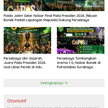
Polda Jatim Gelar Nobar Final Piala Presiden 2026, Ribuan
Bonek Padati Lapangan Mapolda Dukung Persebaya
Persebaya Ukir Sejarah,
Persebaya Tumbangkan
Juara Piala Presiden 2026
Arema 1-0, Nobar Bonek di
Usai Libas Persib di Adu
Polrestabes Surabaya
Penalti
Berlangsung Meriah dan
Kondusif
Selengkapnya
Otomotif
Ini adalah contoh keterangan untuk widget dengan kategori