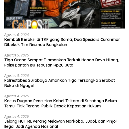
Agustus 6, 2026
Kembali Beraksi di TKP yang Sama, Dua Spesialis Curanmor
Dibekuk Tim Resmob Bangkalan
Agustus 5, 2026
Tiga Orang Sempat Diamankan Terkait Honda Revo Hilang,
Polisi Bantah Isu Tebusan Rp20 Juta
Agustus 5, 2026
Polrestabes Surabaya Amankan Tiga Tersangka Serobot
Ruko di Ngagel
Agustus 4, 2026
Kasus Dugaan Pencurian Kabel Telkom di Surabaya Belum
Temui Titik Terang, Publik Desak Kepastian Hukum
Agustus 4, 2026
Jelang HUT RI, Perang Melawan Narkoba, Judol, dan Pinjol
Ilegal Jadi Agenda Nasional