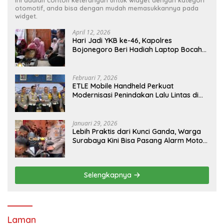
otomotif, anda bisa dengan mudah memasukkannya pada
widget.
April 12, 2026
Hari Jadi YKB ke-46, Kapolres
Bojonegoro Beri Hadiah Laptop Bocah
Jago Perbaiki Elektronik
Februari 7, 2026
ETLE Mobile Handheld Perkuat
Modernisasi Penindakan Lalu Lintas di
Kaltim
Januari 29, 2026
Lebih Praktis dari Kunci Ganda, Warga
Surabaya Kini Bisa Pasang Alarm Motor
Gratis di Polrestabes Surabaya
Selengkapnya
Laman