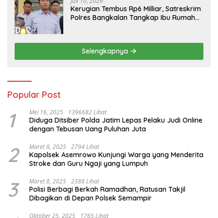
Juli 10, 2026
Kerugian Tembus Rp6 Milliar, Satreskrim
Polres Bangkalan Tangkap Ibu Rumah
Tangga Pelaku Arisan Bodong
Selengkapnya
Popular Post
1
Mei 16, 2025
1396682 Lihat
Diduga Ditsiber Polda Jatim Lepas Pelaku Judi Online
dengan Tebusan Uang Puluhan Juta
2
Maret 8, 2025
2794 Lihat
Kapolsek Asemrowo Kunjungi Warga yang Menderita
Stroke dan Guru Ngaji yang Lumpuh
3
Maret 8, 2025
2388 Lihat
Polisi Berbagi Berkah Ramadhan, Ratusan Takjil
Dibagikan di Depan Polsek Semampir
Oktober 25, 2025
1765 Lihat