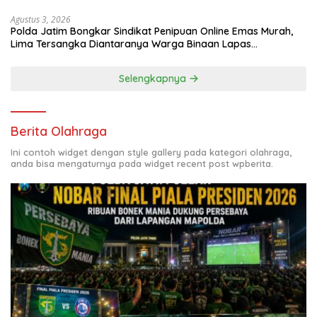
Agustus 3, 2026
Polda Jatim Bongkar Sindikat Penipuan Online Emas Murah,
Lima Tersangka Diantaranya Warga Binaan Lapas
Diamankan
Selengkapnya
Berita Olahraga
Ini contoh widget dengan style gallery pada kategori olahraga,
anda bisa mengaturnya pada widget recent post wpberita.