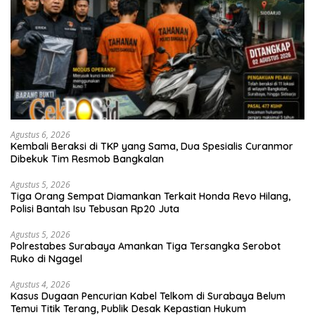
Agustus 6, 2026
Kembali Beraksi di TKP yang Sama, Dua Spesialis Curanmor
Dibekuk Tim Resmob Bangkalan
Agustus 5, 2026
Tiga Orang Sempat Diamankan Terkait Honda Revo Hilang,
Polisi Bantah Isu Tebusan Rp20 Juta
Agustus 5, 2026
Polrestabes Surabaya Amankan Tiga Tersangka Serobot
Ruko di Ngagel
Agustus 4, 2026
Kasus Dugaan Pencurian Kabel Telkom di Surabaya Belum
Temui Titik Terang, Publik Desak Kepastian Hukum