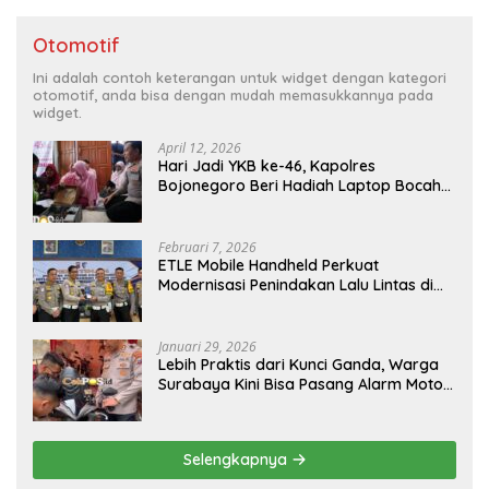
Otomotif
Ini adalah contoh keterangan untuk widget dengan kategori
otomotif, anda bisa dengan mudah memasukkannya pada
widget.
April 12, 2026
Hari Jadi YKB ke-46, Kapolres
Bojonegoro Beri Hadiah Laptop Bocah
Jago Perbaiki Elektronik
Februari 7, 2026
ETLE Mobile Handheld Perkuat
Modernisasi Penindakan Lalu Lintas di
Kaltim
Januari 29, 2026
Lebih Praktis dari Kunci Ganda, Warga
Surabaya Kini Bisa Pasang Alarm Motor
Gratis di Polrestabes Surabaya
Selengkapnya