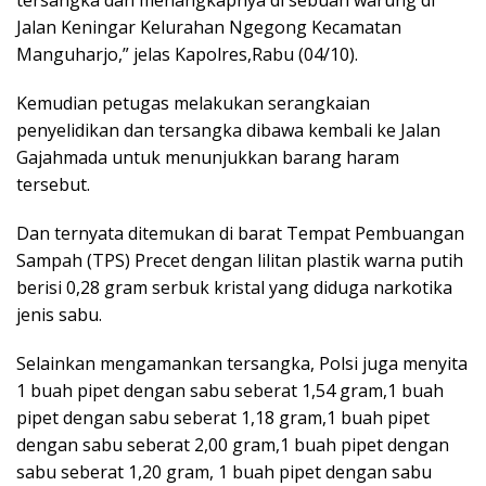
tersangka dan menangkapnya di sebuah warung di
Jalan Keningar Kelurahan Ngegong Kecamatan
Manguharjo,” jelas Kapolres,Rabu (04/10).
Kemudian petugas melakukan serangkaian
penyelidikan dan tersangka dibawa kembali ke Jalan
Gajahmada untuk menunjukkan barang haram
tersebut.
Dan ternyata ditemukan di barat Tempat Pembuangan
Sampah (TPS) Precet dengan lilitan plastik warna putih
berisi 0,28 gram serbuk kristal yang diduga narkotika
jenis sabu.
Selainkan mengamankan tersangka, Polsi juga menyita
1 buah pipet dengan sabu seberat 1,54 gram,1 buah
pipet dengan sabu seberat 1,18 gram,1 buah pipet
dengan sabu seberat 2,00 gram,1 buah pipet dengan
sabu seberat 1,20 gram, 1 buah pipet dengan sabu