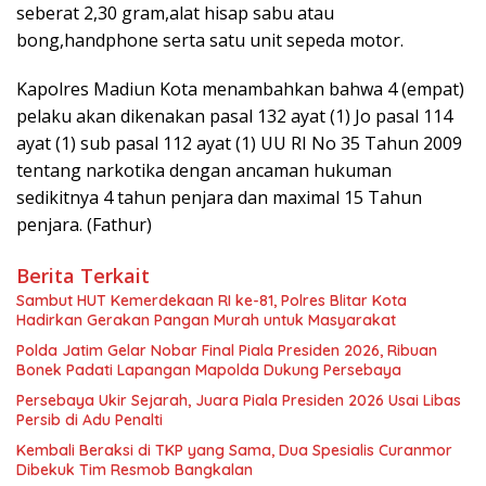
seberat 2,30 gram,alat hisap sabu atau
bong,handphone serta satu unit sepeda motor.
Kapolres Madiun Kota menambahkan bahwa 4 (empat)
pelaku akan dikenakan pasal 132 ayat (1) Jo pasal 114
ayat (1) sub pasal 112 ayat (1) UU RI No 35 Tahun 2009
tentang narkotika dengan ancaman hukuman
sedikitnya 4 tahun penjara dan maximal 15 Tahun
penjara. (Fathur)
Berita Terkait
Sambut HUT Kemerdekaan RI ke-81, Polres Blitar Kota
Hadirkan Gerakan Pangan Murah untuk Masyarakat
Polda Jatim Gelar Nobar Final Piala Presiden 2026, Ribuan
Bonek Padati Lapangan Mapolda Dukung Persebaya
Persebaya Ukir Sejarah, Juara Piala Presiden 2026 Usai Libas
Persib di Adu Penalti
Kembali Beraksi di TKP yang Sama, Dua Spesialis Curanmor
Dibekuk Tim Resmob Bangkalan