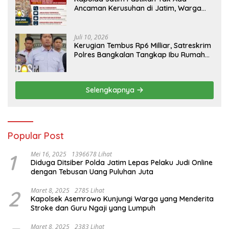
Ancaman Kerusuhan di Jatim, Warga
Diminta Tak Percaya Hoaks
Juli 10, 2026
Kerugian Tembus Rp6 Milliar, Satreskrim
Polres Bangkalan Tangkap Ibu Rumah
Tangga Pelaku Arisan Bodong
Selengkapnya
Popular Post
1
Mei 16, 2025
1396678 Lihat
Diduga Ditsiber Polda Jatim Lepas Pelaku Judi Online
dengan Tebusan Uang Puluhan Juta
2
Maret 8, 2025
2785 Lihat
Kapolsek Asemrowo Kunjungi Warga yang Menderita
Stroke dan Guru Ngaji yang Lumpuh
Maret 8, 2025
2383 Lihat