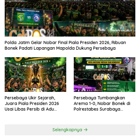
Polda Jatim Gelar Nobar Final Piala Presiden 2026, Ribuan
Bonek Padati Lapangan Mapolda Dukung Persebaya
Persebaya Tumbangkan
Persebaya Ukir Sejarah,
Arema 1-0, Nobar Bonek di
Juara Piala Presiden 2026
Polrestabes Surabaya
Usai Libas Persib di Adu
Berlangsung Meriah dan
Penalti
Kondusif
Selengkapnya