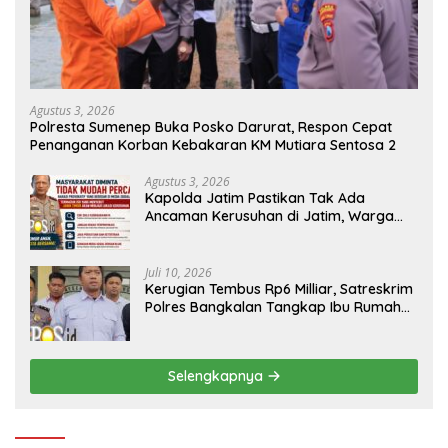
Agustus 3, 2026
Polresta Sumenep Buka Posko Darurat, Respon Cepat
Penanganan Korban Kebakaran KM Mutiara Sentosa 2
Agustus 3, 2026
Kapolda Jatim Pastikan Tak Ada
Ancaman Kerusuhan di Jatim, Warga
Diminta Tak Percaya Hoaks
Juli 10, 2026
Kerugian Tembus Rp6 Milliar, Satreskrim
Polres Bangkalan Tangkap Ibu Rumah
Tangga Pelaku Arisan Bodong
Selengkapnya