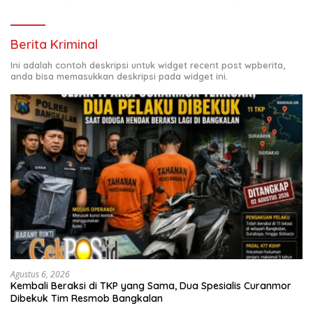
Berita Kriminal
Ini adalah contoh deskripsi untuk widget recent post wpberita,
anda bisa memasukkan deskripsi pada widget ini.
Agustus 6, 2026
Kembali Beraksi di TKP yang Sama, Dua Spesialis Curanmor
Dibekuk Tim Resmob Bangkalan