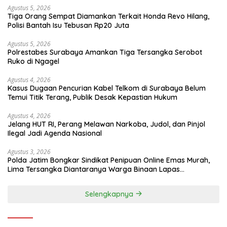
Agustus 5, 2026
Tiga Orang Sempat Diamankan Terkait Honda Revo Hilang,
Polisi Bantah Isu Tebusan Rp20 Juta
Agustus 5, 2026
Polrestabes Surabaya Amankan Tiga Tersangka Serobot
Ruko di Ngagel
Agustus 4, 2026
Kasus Dugaan Pencurian Kabel Telkom di Surabaya Belum
Temui Titik Terang, Publik Desak Kepastian Hukum
Agustus 4, 2026
Jelang HUT RI, Perang Melawan Narkoba, Judol, dan Pinjol
Ilegal Jadi Agenda Nasional
Agustus 3, 2026
Polda Jatim Bongkar Sindikat Penipuan Online Emas Murah,
Lima Tersangka Diantaranya Warga Binaan Lapas
Diamankan
Selengkapnya