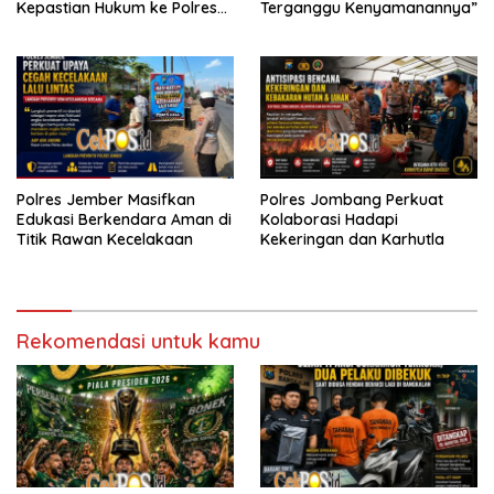
Kepastian Hukum ke Polres
Terganggu Kenyamanannya”
Tanjung Perak
Polres Jember Masifkan
Polres Jombang Perkuat
Edukasi Berkendara Aman di
Kolaborasi Hadapi
Titik Rawan Kecelakaan
Kekeringan dan Karhutla
Rekomendasi untuk kamu