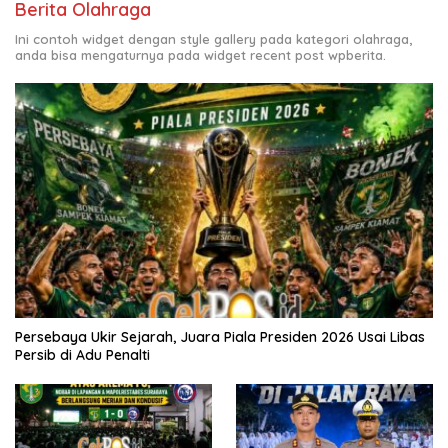
Berita Olahraga
Ini contoh widget dengan style gallery pada kategori olahraga,
anda bisa mengaturnya pada widget recent post wpberita.
Persebaya Ukir Sejarah, Juara Piala Presiden 2026 Usai Libas
Persib di Adu Penalti