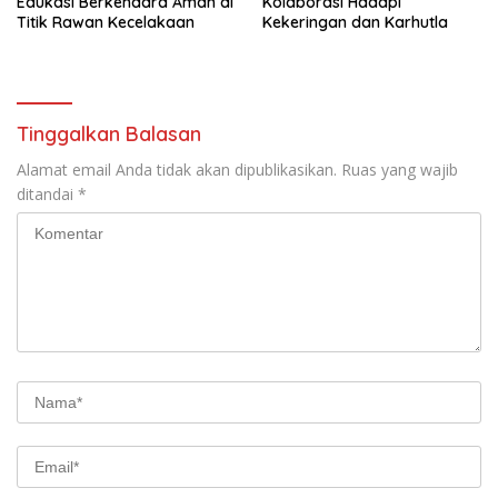
Edukasi Berkendara Aman di
Kolaborasi Hadapi
Titik Rawan Kecelakaan
Kekeringan dan Karhutla
Tinggalkan Balasan
Alamat email Anda tidak akan dipublikasikan.
Ruas yang wajib
ditandai
*