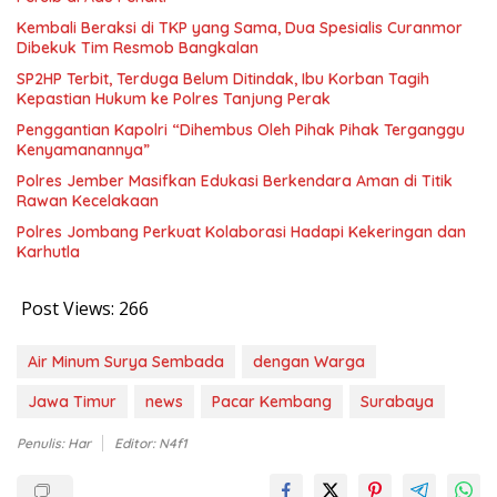
Kembali Beraksi di TKP yang Sama, Dua Spesialis Curanmor
Dibekuk Tim Resmob Bangkalan
SP2HP Terbit, Terduga Belum Ditindak, Ibu Korban Tagih
Kepastian Hukum ke Polres Tanjung Perak
Penggantian Kapolri “Dihembus Oleh Pihak Pihak Terganggu
Kenyamanannya”
Polres Jember Masifkan Edukasi Berkendara Aman di Titik
Rawan Kecelakaan
Polres Jombang Perkuat Kolaborasi Hadapi Kekeringan dan
Karhutla
Post Views:
266
Air Minum Surya Sembada
dengan Warga
Jawa Timur
news
Pacar Kembang
Surabaya
Penulis: Har
Editor: N4f1