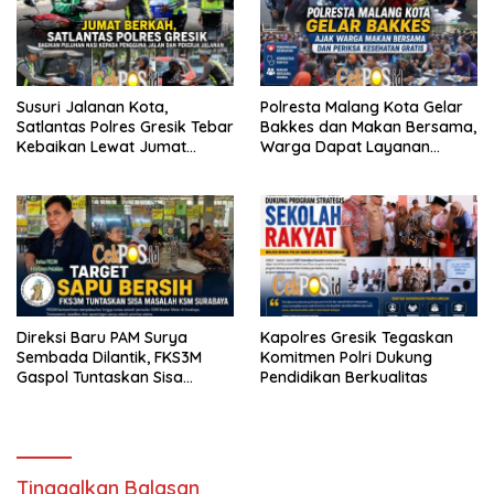
Susuri Jalanan Kota,
Polresta Malang Kota Gelar
Satlantas Polres Gresik Tebar
Bakkes dan Makan Bersama,
Kebaikan Lewat Jumat
Warga Dapat Layanan
Berkah Berbagi
Kesehatan Gratis
Direksi Baru PAM Surya
Kapolres Gresik Tegaskan
Sembada Dilantik, FKS3M
Komitmen Polri Dukung
Gaspol Tuntaskan Sisa
Pendidikan Berkualitas
Persoalan KSM
Tinggalkan Balasan