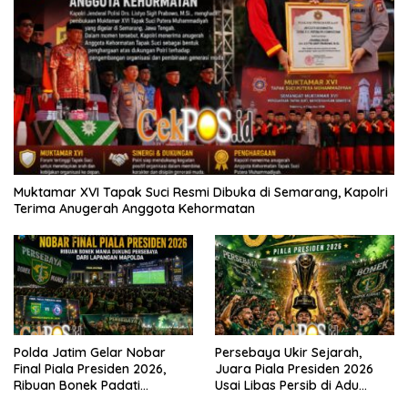
Muktamar XVI Tapak Suci Resmi Dibuka di Semarang, Kapolri
Terima Anugerah Anggota Kehormatan
Polda Jatim Gelar Nobar
Persebaya Ukir Sejarah,
Final Piala Presiden 2026,
Juara Piala Presiden 2026
Ribuan Bonek Padati
Usai Libas Persib di Adu
Lapangan Mapolda Dukung
Penalti