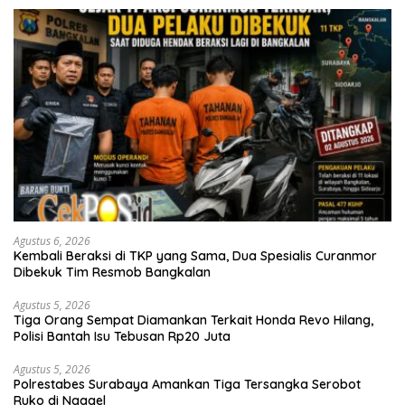
Agustus 6, 2026
Kembali Beraksi di TKP yang Sama, Dua Spesialis Curanmor
Dibekuk Tim Resmob Bangkalan
Agustus 5, 2026
Tiga Orang Sempat Diamankan Terkait Honda Revo Hilang,
Polisi Bantah Isu Tebusan Rp20 Juta
Agustus 5, 2026
Polrestabes Surabaya Amankan Tiga Tersangka Serobot
Ruko di Ngagel