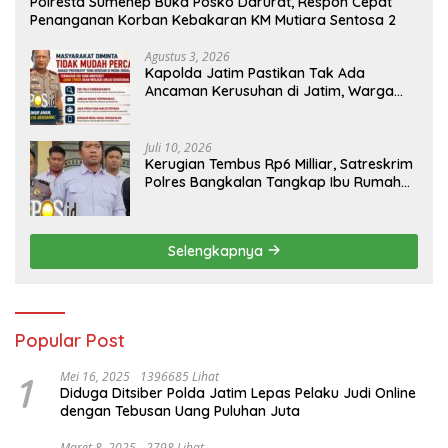
Polresta Sumenep Buka Posko Darurat, Respon Cepat
Penanganan Korban Kebakaran KM Mutiara Sentosa 2
Agustus 3, 2026
Kapolda Jatim Pastikan Tak Ada
Ancaman Kerusuhan di Jatim, Warga
Diminta Tak Percaya Hoaks
Juli 10, 2026
Kerugian Tembus Rp6 Milliar, Satreskrim
Polres Bangkalan Tangkap Ibu Rumah
Tangga Pelaku Arisan Bodong
Selengkapnya
Popular Post
1
Mei 16, 2025
1396685 Lihat
Diduga Ditsiber Polda Jatim Lepas Pelaku Judi Online
dengan Tebusan Uang Puluhan Juta
Maret 8, 2025
2798 Lihat