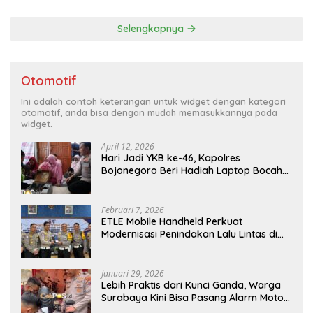
Persebaya
Selengkapnya
Otomotif
Ini adalah contoh keterangan untuk widget dengan kategori
otomotif, anda bisa dengan mudah memasukkannya pada
widget.
April 12, 2026
Hari Jadi YKB ke-46, Kapolres
Bojonegoro Beri Hadiah Laptop Bocah
Jago Perbaiki Elektronik
Februari 7, 2026
ETLE Mobile Handheld Perkuat
Modernisasi Penindakan Lalu Lintas di
Kaltim
Januari 29, 2026
Lebih Praktis dari Kunci Ganda, Warga
Surabaya Kini Bisa Pasang Alarm Motor
Gratis di Polrestabes Surabaya