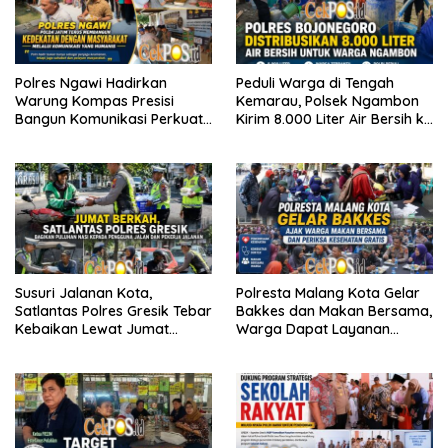
Polres Ngawi Hadirkan
Peduli Warga di Tengah
Warung Kompas Presisi
Kemarau, Polsek Ngambon
Bangun Komunikasi Perkuat
Kirim 8.000 Liter Air Bersih ke
Sinergi untuk Kamtibmas
Desa Bondol
Susuri Jalanan Kota,
Polresta Malang Kota Gelar
Satlantas Polres Gresik Tebar
Bakkes dan Makan Bersama,
Kebaikan Lewat Jumat
Warga Dapat Layanan
Berkah Berbagi
Kesehatan Gratis