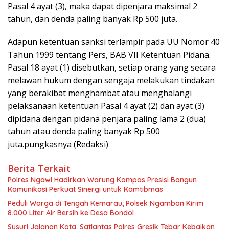
Pasal 4 ayat (3), maka dapat dipenjara maksimal 2
tahun, dan denda paling banyak Rp 500 juta.
Adapun ketentuan sanksi terlampir pada UU Nomor 40
Tahun 1999 tentang Pers, BAB VII Ketentuan Pidana.
Pasal 18 ayat (1) disebutkan, setiap orang yang secara
melawan hukum dengan sengaja melakukan tindakan
yang berakibat menghambat atau menghalangi
pelaksanaan ketentuan Pasal 4 ayat (2) dan ayat (3)
dipidana dengan pidana penjara paling lama 2 (dua)
tahun atau denda paling banyak Rp 500
juta.pungkasnya (Redaksi)
Berita Terkait
Polres Ngawi Hadirkan Warung Kompas Presisi Bangun
Komunikasi Perkuat Sinergi untuk Kamtibmas
Peduli Warga di Tengah Kemarau, Polsek Ngambon Kirim
8.000 Liter Air Bersih ke Desa Bondol
Susuri Jalanan Kota, Satlantas Polres Gresik Tebar Kebaikan