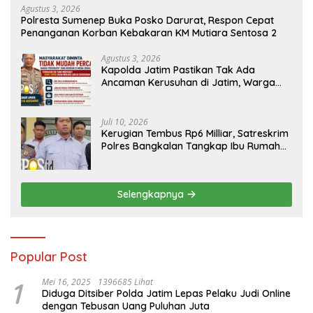
Agustus 3, 2026
Polresta Sumenep Buka Posko Darurat, Respon Cepat
Penanganan Korban Kebakaran KM Mutiara Sentosa 2
Agustus 3, 2026
Kapolda Jatim Pastikan Tak Ada
Ancaman Kerusuhan di Jatim, Warga
Diminta Tak Percaya Hoaks
Juli 10, 2026
Kerugian Tembus Rp6 Milliar, Satreskrim
Polres Bangkalan Tangkap Ibu Rumah
Tangga Pelaku Arisan Bodong
Selengkapnya
Popular Post
1
Mei 16, 2025
1396685 Lihat
Diduga Ditsiber Polda Jatim Lepas Pelaku Judi Online
dengan Tebusan Uang Puluhan Juta