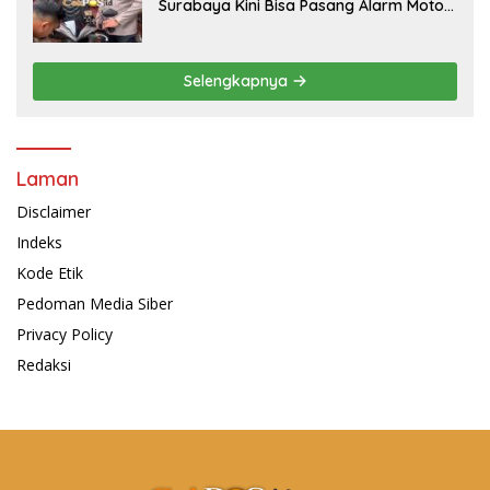
Surabaya Kini Bisa Pasang Alarm Motor
Gratis di Polrestabes Surabaya
Selengkapnya
Laman
Disclaimer
Indeks
Kode Etik
Pedoman Media Siber
Privacy Policy
Redaksi