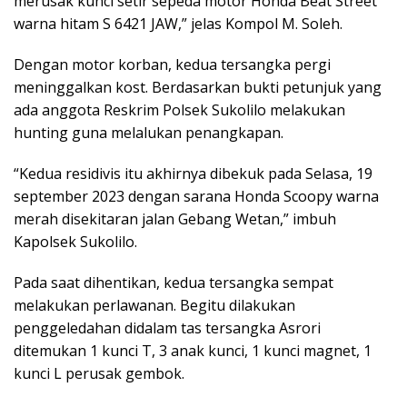
merusak kunci setir sepeda motor Honda Beat Street
warna hitam S 6421 JAW,” jelas Kompol M. Soleh.
Dengan motor korban, kedua tersangka pergi
meninggalkan kost. Berdasarkan bukti petunjuk yang
ada anggota Reskrim Polsek Sukolilo melakukan
hunting guna melalukan penangkapan.
“Kedua residivis itu akhirnya dibekuk pada Selasa, 19
september 2023 dengan sarana Honda Scoopy warna
merah disekitaran jalan Gebang Wetan,” imbuh
Kapolsek Sukolilo.
Pada saat dihentikan, kedua tersangka sempat
melakukan perlawanan. Begitu dilakukan
penggeledahan didalam tas tersangka Asrori
ditemukan 1 kunci T, 3 anak kunci, 1 kunci magnet, 1
kunci L perusak gembok.