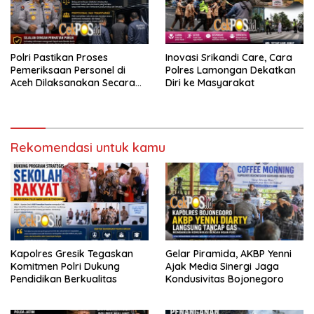
Polri Pastikan Proses
Inovasi Srikandi Care, Cara
Pemeriksaan Personel di
Polres Lamongan Dekatkan
Aceh Dilaksanakan Secara
Diri ke Masyarakat
Profesional dan Transparan
Rekomendasi untuk kamu
Kapolres Gresik Tegaskan
Gelar Piramida, AKBP Yenni
Komitmen Polri Dukung
Ajak Media Sinergi Jaga
Pendidikan Berkualitas
Kondusivitas Bojonegoro