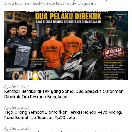
anda bisa memasukkan deskripsi pada widget ini.
Agustus 6, 2026
Kembali Beraksi di TKP yang Sama, Dua Spesialis Curanmor
Dibekuk Tim Resmob Bangkalan
Agustus 5, 2026
Tiga Orang Sempat Diamankan Terkait Honda Revo Hilang,
Polisi Bantah Isu Tebusan Rp20 Juta
Agustus 5, 2026