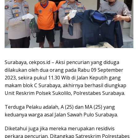
Surabaya, cekpos.id – Aksi pencurian yang diduga
dilakukan oleh dua orang pada Rabu 09 September
2023, sekira pukul 11.30 Wib di Jalan Keputih gang
makam blok C Surabaya, akhirnya berhasil diungkap
Unit Reskrim Polsek Sukolilo, Polrestabes Surabaya.
Terduga Pelaku adalah, A (25) dan MA (25) yang
keduanya warga asal Jalan Sawah Pulo Surabaya.
Diketahui juga jika mereka merupakan residivis
perkara pencurian. Ditangkap Satreskrim Polrestabes