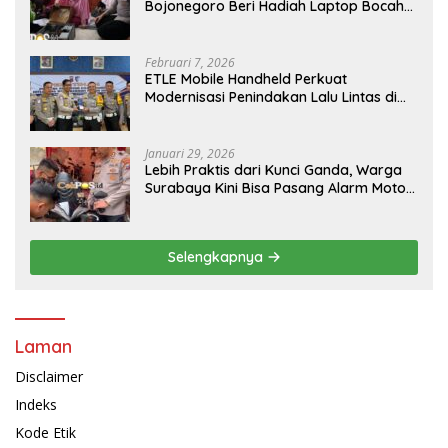
Bojonegoro Beri Hadiah Laptop Bocah
Jago Perbaiki Elektronik
Februari 7, 2026
ETLE Mobile Handheld Perkuat
Modernisasi Penindakan Lalu Lintas di
Kaltim
Januari 29, 2026
Lebih Praktis dari Kunci Ganda, Warga
Surabaya Kini Bisa Pasang Alarm Motor
Gratis di Polrestabes Surabaya
Selengkapnya
Laman
Disclaimer
Indeks
Kode Etik