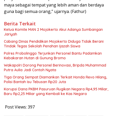
maya sebagai tempat yang lebih aman dan berdaya
guna bagi semua orang,” ujarnya. (Fathur)
Berita Terkait
Ketua Komite MAN 2 Mojokerto Akui Adanya Sumbangan
Jariyah
Cabang Dinas Pendidikan Mojokerto Diduga Tidak Berani
Tindak Tegas Sekolah Penahan Ijazah Siswa
Polres Probolinggo Terjunkan Personel Bantu Padamkan
Kebakaran Hutan di Gunung Bromo
Wakapolri Dorong Personel Berinovasi, Bripda Muhammad
Putra Aulia Jadi Contoh Nyata
Tiga Orang Sempat Diamankan Terkait Honda Revo Hilang,
Polisi Bantah Isu Tebusan Rp20 Juta
Korupsi Dana PKBM Pasuruan Rugikan Negara Rp4,95 Miliar,
Baru Rp2,25 Miliar yang Kembali ke Kas Negara
Post Views:
397