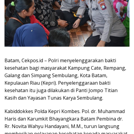
Batam, Cekpos.id – Polri menyelenggarakan bakti
kesehatan bagi masyarakat Kampung Cate, Rempang,
Galang dan Simpang Sembulang, Kota Batam,
Kepulauan Riau (Kepri). Penyelenggaraan bakti
kesehatan itu juga dilakukan di Panti Jompo Titian
Kasih dan Yayasan Tunas Karya Sembulang.
Kabiddokkes Polda Kepri Kombes. Pol. dr. Muhammad
Haris dan Karumkit Bhayangkara Batam Pembina dr.
Rr. Novita Wahyu Handayani, M.M., turun langsung
memberikan pelayanan kesehatan kepada masyarakat.