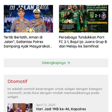
Tertib Berlatih, Aman di
Persebaya Tundukkan Port
Jalan”, Satlantas Polres
FC 2-1, Bajul Ijo Juara Grup B
Sampang Ajak Masyarakat
dan Melaju ke Semifinal
Hindari Latihan di Jalan Raya
Selengkapnya
Otomotif
Ini adalah contoh keterangan untuk widget dengan kategori
otomotif, anda bisa dengan mudah memasukkannya pada
widget.
April 12, 2026
Hari Jadi YKB ke-46, Kapolres