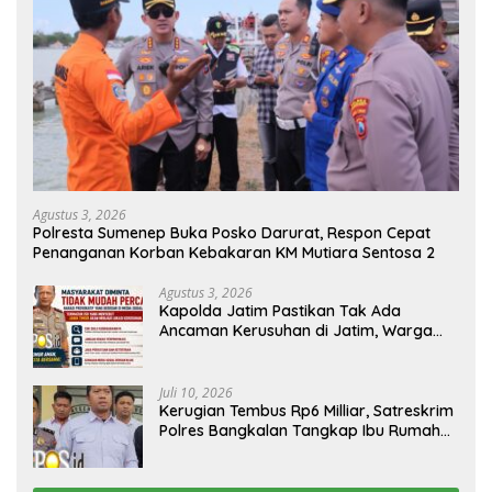
Agustus 3, 2026
Polresta Sumenep Buka Posko Darurat, Respon Cepat
Penanganan Korban Kebakaran KM Mutiara Sentosa 2
Agustus 3, 2026
Kapolda Jatim Pastikan Tak Ada
Ancaman Kerusuhan di Jatim, Warga
Diminta Tak Percaya Hoaks
Juli 10, 2026
Kerugian Tembus Rp6 Milliar, Satreskrim
Polres Bangkalan Tangkap Ibu Rumah
Tangga Pelaku Arisan Bodong