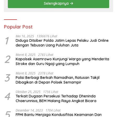
Selengkapnya
Popular Post
1
Mei 16, 2025
1396676 Lihat
Diduga Ditsiber Polda Jatim Lepas Pelaku Judi Online
dengan Tebusan Uang Puluhan Juta
2
Maret 8, 2025
2783 Lihat
Kapolsek Asemrowo Kunjungi Warga yang Menderita
Stroke dan Guru Ngaji yang Lumpuh
3
Maret 8, 2025
2378 Lihat
Polisi Berbagi Berkah Ramadhan, Ratusan Takjil
Dibagikan di Depan Polsek Semampir
4
Oktober 25, 2025
1756 Lihat
Terkait Dugaan Persekusi Terhadap Dheninda
Chaerunnisa, BEM Malang Raya Angkat Bicara
5
Desember 14, 2023
1704 Lihat
FPMI Bantu Menjaga Kondusifitas Keamanan Dan