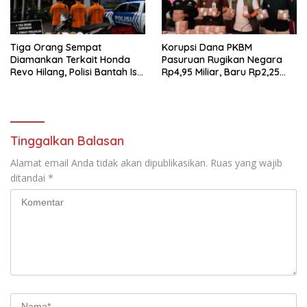
Tiga Orang Sempat
Korupsi Dana PKBM
Diamankan Terkait Honda
Pasuruan Rugikan Negara
Revo Hilang, Polisi Bantah Isu
Rp4,95 Miliar, Baru Rp2,25
Tebusan Rp20 Juta
Miliar yang Kembali ke Kas
Negara
Tinggalkan Balasan
Alamat email Anda tidak akan dipublikasikan.
Ruas yang wajib
ditandai
*