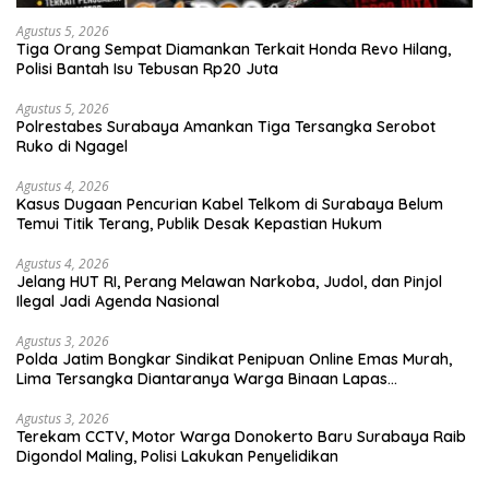
Agustus 5, 2026
Tiga Orang Sempat Diamankan Terkait Honda Revo Hilang,
Polisi Bantah Isu Tebusan Rp20 Juta
Agustus 5, 2026
Polrestabes Surabaya Amankan Tiga Tersangka Serobot
Ruko di Ngagel
Agustus 4, 2026
Kasus Dugaan Pencurian Kabel Telkom di Surabaya Belum
Temui Titik Terang, Publik Desak Kepastian Hukum
Agustus 4, 2026
Jelang HUT RI, Perang Melawan Narkoba, Judol, dan Pinjol
Ilegal Jadi Agenda Nasional
Agustus 3, 2026
Polda Jatim Bongkar Sindikat Penipuan Online Emas Murah,
Lima Tersangka Diantaranya Warga Binaan Lapas
Diamankan
Agustus 3, 2026
Terekam CCTV, Motor Warga Donokerto Baru Surabaya Raib
Digondol Maling, Polisi Lakukan Penyelidikan