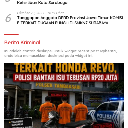
Ketertiban Kota Surabaya
6
Oktober 23, 2023
1675 Lihat
Tanggapan Anggota DPRD Provinsi Jawa Timur KOMISI
E TERKAIT DUGAAN PUNGLI DI SMKN7 SURABAYA
Berita Kriminal
Ini adalah contoh deskripsi untuk widget recent post wpberita,
anda bisa memasukkan deskripsi pada widget ini.