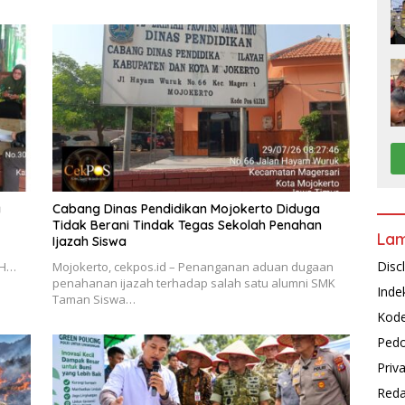
a
Cabang Dinas Pendidikan Mojokerto Diduga
Tidak Berani Tindak Tegas Sekolah Penahan
La
Ijazah Siswa
Disc
BH…
Mojokerto, cekpos.id – Penanganan aduan dugaan
penahanan ijazah terhadap salah satu alumni SMK
Inde
Taman Siswa…
Kode
Pedo
Priv
Reda