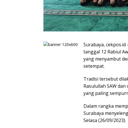
Surabaya, cekpos.id
tanggal 12 Rabiul A
yang menyambut den
setempat.
Tradisi tersebut di
Rasulullah SAW dan d
yang paling sempurn
Dalam rangka mempe
Surabaya menyeleng
Selasa (26/09/2023).