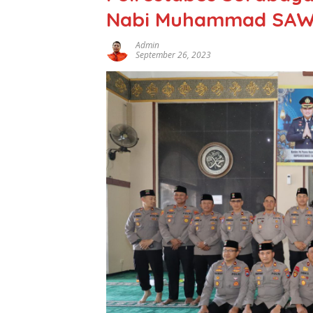
Nabi Muhammad SA
Admin
September 26, 2023