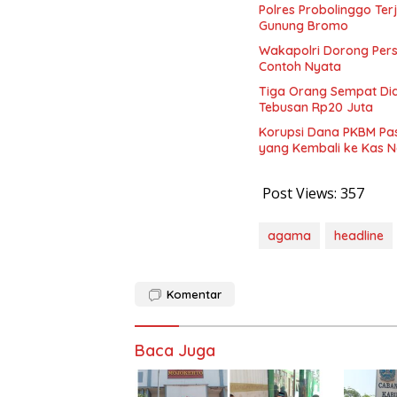
Polres Probolinggo Te
Gunung Bromo
Wakapolri Dorong Pers
Contoh Nyata
Tiga Orang Sempat Diam
Tebusan Rp20 Juta
Korupsi Dana PKBM Pasu
yang Kembali ke Kas 
Post Views:
357
agama
headline
Komentar
Baca Juga