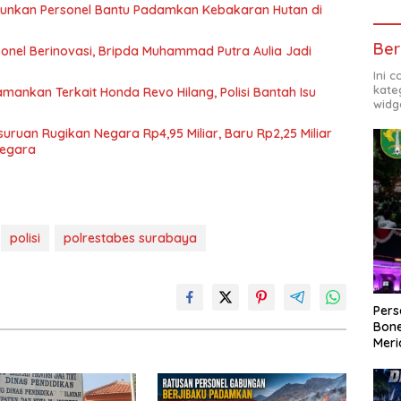
rjunkan Personel Bantu Padamkan Kebakaran Hutan di
Ber
onel Berinovasi, Bripda Muhammad Putra Aulia Jadi
Ini 
kate
ankan Terkait Honda Revo Hilang, Polisi Bantah Isu
widg
ruan Rugikan Negara Rp4,95 Miliar, Baru Rp2,25 Miliar
Negara
polisi
polrestabes surabaya
Per
Bone
Meri