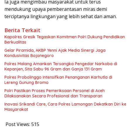
Ia juga mengimbau masyarakat untuk terus
mendukung upaya pemberantasan miras demi
terciptanya lingkungan yang lebih sehat dan aman.
Berita Terkait
Kapolres Gresik Tegaskan Komitmen Polri Dukung Pendidikan
Berkualitas
Gelar Piramida, AKBP Yenni Ajak Media Sinergi Jaga
Kondusivitas Bojonegoro
Polres Malang Amankan Tersangka Pengedar Narkoba di
Kepanjen, Sita Sabu 96 Gram dan Ganja 131 Gram
Polres Probolinggo Intensifkan Penanganan Karhutla di
Lereng Gunung Bromo
Polri Pastikan Proses Pemeriksaan Personel di Aceh
Dilaksanakan Secara Profesional dan Transparan
Inovasi Srikandi Care, Cara Polres Lamongan Dekatkan Diri ke
Masyarakat
Post Views:
515