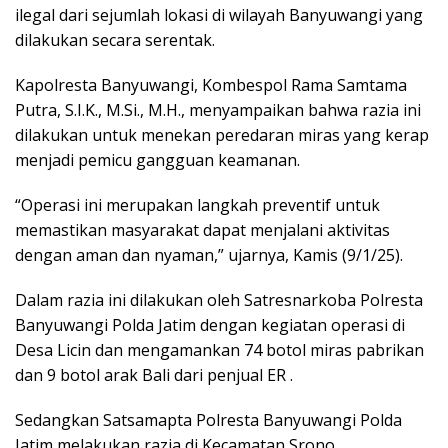
ilegal dari sejumlah lokasi di wilayah Banyuwangi yang
dilakukan secara serentak.
Kapolresta Banyuwangi, Kombespol Rama Samtama
Putra, S.I.K., M.Si., M.H., menyampaikan bahwa razia ini
dilakukan untuk menekan peredaran miras yang kerap
menjadi pemicu gangguan keamanan.
“Operasi ini merupakan langkah preventif untuk
memastikan masyarakat dapat menjalani aktivitas
dengan aman dan nyaman,” ujarnya, Kamis (9/1/25).
Dalam razia ini dilakukan oleh Satresnarkoba Polresta
Banyuwangi Polda Jatim dengan kegiatan operasi di
Desa Licin dan mengamankan 74 botol miras pabrikan
dan 9 botol arak Bali dari penjual ER .
Sedangkan Satsamapta Polresta Banyuwangi Polda
Jatim melakukan razia di Kecamatan Srono