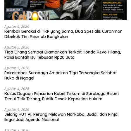
Agustus 6, 2026
Kembali Beraksi di TKP yang Sama, Dua Spesialis Curanmor
Dibekuk Tim Resmob Bangkalan
Agustus 5, 2026
Tiga Orang Sempat Diamankan Terkait Honda Revo Hilang,
Polisi Bantah Isu Tebusan Rp20 Juta
Agustus 5, 2026
Polrestabes Surabaya Amankan Tiga Tersangka Serobot
Ruko di Ngagel
Agustus 4, 2026
Kasus Dugaan Pencurian Kabel Telkom di Surabaya Belum
Temui Titik Terang, Publik Desak Kepastian Hukum
Agustus 4, 2026
Jelang HUT RI, Perang Melawan Narkoba, Judol, dan Pinjol
Ilegal Jadi Agenda Nasional
Agustus 3, 2026