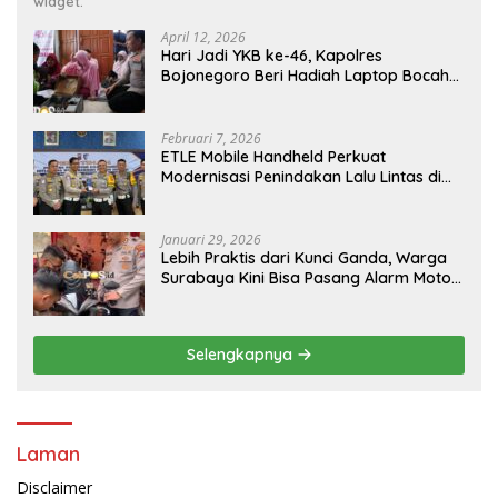
widget.
April 12, 2026
Hari Jadi YKB ke-46, Kapolres
Bojonegoro Beri Hadiah Laptop Bocah
Jago Perbaiki Elektronik
Februari 7, 2026
ETLE Mobile Handheld Perkuat
Modernisasi Penindakan Lalu Lintas di
Kaltim
Januari 29, 2026
Lebih Praktis dari Kunci Ganda, Warga
Surabaya Kini Bisa Pasang Alarm Motor
Gratis di Polrestabes Surabaya
Selengkapnya
Laman
Disclaimer