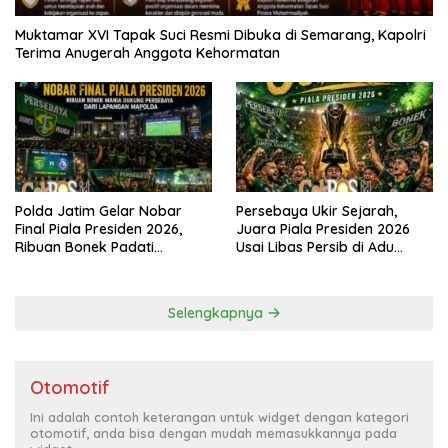
Muktamar XVI Tapak Suci Resmi Dibuka di Semarang, Kapolri
Terima Anugerah Anggota Kehormatan
Polda Jatim Gelar Nobar
Persebaya Ukir Sejarah,
Final Piala Presiden 2026,
Juara Piala Presiden 2026
Ribuan Bonek Padati
Usai Libas Persib di Adu
Lapangan Mapolda Dukung
Penalti
Persebaya
Selengkapnya
Otomotif
Ini adalah contoh keterangan untuk widget dengan kategori
otomotif, anda bisa dengan mudah memasukkannya pada