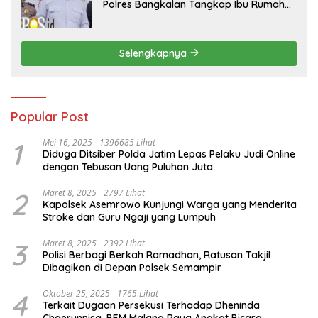
Polres Bangkalan Tangkap Ibu Rumah
Tangga Pelaku Arisan Bodong
Selengkapnya
Popular Post
1
Mei 16, 2025
1396685 Lihat
Diduga Ditsiber Polda Jatim Lepas Pelaku Judi Online
dengan Tebusan Uang Puluhan Juta
2
Maret 8, 2025
2797 Lihat
Kapolsek Asemrowo Kunjungi Warga yang Menderita
Stroke dan Guru Ngaji yang Lumpuh
3
Maret 8, 2025
2392 Lihat
Polisi Berbagi Berkah Ramadhan, Ratusan Takjil
Dibagikan di Depan Polsek Semampir
4
Oktober 25, 2025
1765 Lihat
Terkait Dugaan Persekusi Terhadap Dheninda
Chaerunnisa, BEM Malang Raya Angkat Bicara