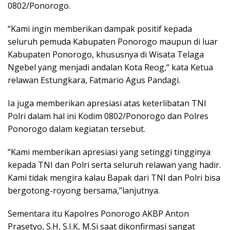
0802/Ponorogo.
“Kami ingin memberikan dampak positif kepada
seluruh pemuda Kabupaten Ponorogo maupun di luar
Kabupaten Ponorogo, khususnya di Wisata Telaga
Ngebel yang menjadi andalan Kota Reog,“ kata Ketua
relawan Estungkara, Fatmario Agus Pandagi.
Ia juga memberikan apresiasi atas keterlibatan TNI
Polri dalam hal ini Kodim 0802/Ponorogo dan Polres
Ponorogo dalam kegiatan tersebut.
“Kami memberikan apresiasi yang setinggi tingginya
kepada TNI dan Polri serta seluruh relawan yang hadir.
Kami tidak mengira kalau Bapak dari TNI dan Polri bisa
bergotong-royong bersama,”lanjutnya.
Sementara itu Kapolres Ponorogo AKBP Anton
Prasetyo, S.H, S.I.K, M.Si saat dikonfirmasi sangat