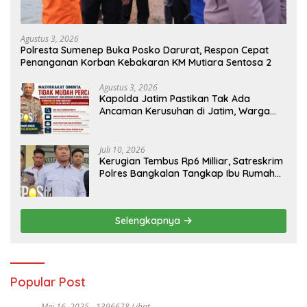
Agustus 3, 2026
Polresta Sumenep Buka Posko Darurat, Respon Cepat
Penanganan Korban Kebakaran KM Mutiara Sentosa 2
Agustus 3, 2026
Kapolda Jatim Pastikan Tak Ada
Ancaman Kerusuhan di Jatim, Warga
Diminta Tak Percaya Hoaks
Juli 10, 2026
Kerugian Tembus Rp6 Milliar, Satreskrim
Polres Bangkalan Tangkap Ibu Rumah
Tangga Pelaku Arisan Bodong
Selengkapnya
Popular Post
Mei 16, 2025
1396678 Lihat