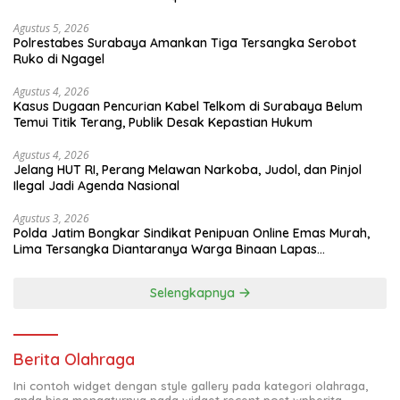
Agustus 5, 2026
Polrestabes Surabaya Amankan Tiga Tersangka Serobot
Ruko di Ngagel
Agustus 4, 2026
Kasus Dugaan Pencurian Kabel Telkom di Surabaya Belum
Temui Titik Terang, Publik Desak Kepastian Hukum
Agustus 4, 2026
Jelang HUT RI, Perang Melawan Narkoba, Judol, dan Pinjol
Ilegal Jadi Agenda Nasional
Agustus 3, 2026
Polda Jatim Bongkar Sindikat Penipuan Online Emas Murah,
Lima Tersangka Diantaranya Warga Binaan Lapas
Diamankan
Selengkapnya
Berita Olahraga
Ini contoh widget dengan style gallery pada kategori olahraga,
anda bisa mengaturnya pada widget recent post wpberita.