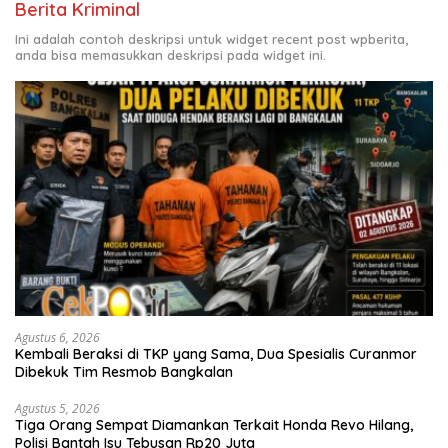
Berita Kriminal
Ini adalah contoh deskripsi untuk widget recent post wpberita,
anda bisa memasukkan deskripsi pada widget ini.
Agustus 6, 2026
Kembali Beraksi di TKP yang Sama, Dua Spesialis Curanmor
Dibekuk Tim Resmob Bangkalan
Agustus 5, 2026
Tiga Orang Sempat Diamankan Terkait Honda Revo Hilang,
Polisi Bantah Isu Tebusan Rp20 Juta