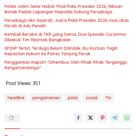
Polda Jatim Gelar Nobar Final Piala Presiden 2026, Ribuan
Bonek Padati Lapangan Mapolda Dukung Persebaya
Persebaya Ukir Sejarah, Juara Piala Presiden 2026 Usai Libas
Persib di Adu Penalti
Kembali Beraksi di TKP yang Sama, Dua Spesialis Curanmor
Dibekuk Tim Resmob Bangkalan
SP2HP Terbit, Terduga Belum Ditindak, Ibu Korban Tagih
Kepastian Hukum ke Polres Tanjung Perak
Penggantian Kapolri “Dihembus Oleh Pihak Pihak Terganggu
Kenyamanannya”
Post Views:
351
headline
pengamanan
polisi
sosial
Tni