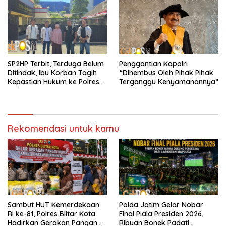
SP2HP Terbit, Terduga Belum
Penggantian Kapolri
Ditindak, Ibu Korban Tagih
“Dihembus Oleh Pihak Pihak
Kepastian Hukum ke Polres
Terganggu Kenyamanannya”
Tanjung Perak
Rekomendasi untuk kamu
Sambut HUT Kemerdekaan
Polda Jatim Gelar Nobar
RI ke-81, Polres Blitar Kota
Final Piala Presiden 2026,
Hadirkan Gerakan Pangan
Ribuan Bonek Padati