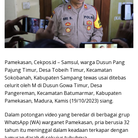
Pamekasan, Cekpos.id – Samsul, warga Dusun Pang
Pajung Timur, Desa Tobeih Timur, Kecamatan
Sokobanah, Kabupaten Sampang tewas usai ditebas
celurit oleh M di Dusun Gowa Timur, Desa
Pangereman, Kecamatan Batumarmar, Kabupaten
Pamekasan, Madura, Kamis (19/10/2023) siang.
Dalam potongan video yang beredar di berbagai grup
WhatsApp (WA) warganet Pamekasan, pria berusia 32
tahun itu meninggal dalam keadaan terkapar dengan
lumuran darah di sekujur tubuhnya.