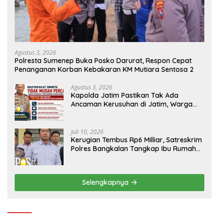
Agustus 3, 2026
Polresta Sumenep Buka Posko Darurat, Respon Cepat
Penanganan Korban Kebakaran KM Mutiara Sentosa 2
Agustus 3, 2026
Kapolda Jatim Pastikan Tak Ada
Ancaman Kerusuhan di Jatim, Warga
Diminta Tak Percaya Hoaks
Juli 10, 2026
Kerugian Tembus Rp6 Milliar, Satreskrim
Polres Bangkalan Tangkap Ibu Rumah
Tangga Pelaku Arisan Bodong
Selengkapnya