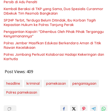
Persib di Adu Penalti
Kembali Beraksi di TKP yang Sama, Dua Spesialis Curanmor
Dibekuk Tim Resmob Bangkalan
SP2HP Terbit, Terduga Belum Ditindak, Ibu Korban Tagih
Kepastian Hukum ke Polres Tanjung Perak
Penggantian Kapolri “Dihembus Oleh Pihak Pihak Terganggu
Kenyamanannya”
Polres Jember Masifkan Edukasi Berkendara Aman di Titik
Rawan Kecelakaan
Polres Jombang Perkuat Kolaborasi Hadapi Kekeringan dan
Karhutla
Post Views:
409
headline
kriminal
pamekasan
penganiayaan
Polres pamekasan