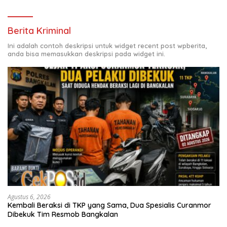
Berita Kriminal
Ini adalah contoh deskripsi untuk widget recent post wpberita,
anda bisa memasukkan deskripsi pada widget ini.
Agustus 6, 2026
Kembali Beraksi di TKP yang Sama, Dua Spesialis Curanmor
Dibekuk Tim Resmob Bangkalan