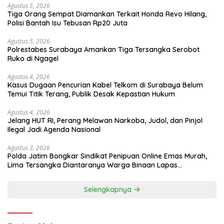
Agustus 5, 2026
Tiga Orang Sempat Diamankan Terkait Honda Revo Hilang,
Polisi Bantah Isu Tebusan Rp20 Juta
Agustus 5, 2026
Polrestabes Surabaya Amankan Tiga Tersangka Serobot
Ruko di Ngagel
Agustus 4, 2026
Kasus Dugaan Pencurian Kabel Telkom di Surabaya Belum
Temui Titik Terang, Publik Desak Kepastian Hukum
Agustus 4, 2026
Jelang HUT RI, Perang Melawan Narkoba, Judol, dan Pinjol
Ilegal Jadi Agenda Nasional
Agustus 3, 2026
Polda Jatim Bongkar Sindikat Penipuan Online Emas Murah,
Lima Tersangka Diantaranya Warga Binaan Lapas
Diamankan
Selengkapnya