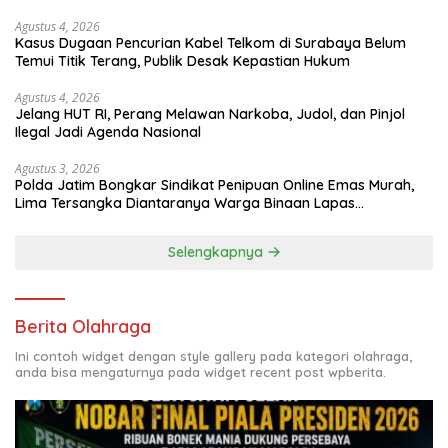
Agustus 4, 2026
Kasus Dugaan Pencurian Kabel Telkom di Surabaya Belum
Temui Titik Terang, Publik Desak Kepastian Hukum
Agustus 4, 2026
Jelang HUT RI, Perang Melawan Narkoba, Judol, dan Pinjol
Ilegal Jadi Agenda Nasional
Agustus 3, 2026
Polda Jatim Bongkar Sindikat Penipuan Online Emas Murah,
Lima Tersangka Diantaranya Warga Binaan Lapas
Diamankan
Selengkapnya
Berita Olahraga
Ini contoh widget dengan style gallery pada kategori olahraga,
anda bisa mengaturnya pada widget recent post wpberita.