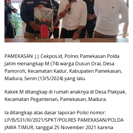
PAMEKASAN || Cekpos.id, Polres Pamekasan Polda
Jatim menangkap M (74) warga Dusun Orai, Desa
Pamoroh, Kecamatan Kadur, Kabupaten Pamekasan,
Madura, Senin (13/5/2024) yang lalu.
Kakek M ditangkap di rumah anaknya di Desa Plakpak,
Kecamatan Pegantenan, Pamekasan, Madura.
Ia ditangkap atas dasar laporan Polisi nomor:
LP/B/531/XI/2021/SPKT/POLRES PAMEKASAN/POLDA
JAWA TIMUR, tanggal 25 November 2021 karena