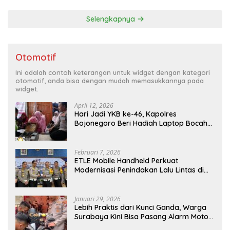
Kondusif
Selengkapnya
Otomotif
Ini adalah contoh keterangan untuk widget dengan kategori
otomotif, anda bisa dengan mudah memasukkannya pada
widget.
April 12, 2026
Hari Jadi YKB ke-46, Kapolres
Bojonegoro Beri Hadiah Laptop Bocah
Jago Perbaiki Elektronik
Februari 7, 2026
ETLE Mobile Handheld Perkuat
Modernisasi Penindakan Lalu Lintas di
Kaltim
Januari 29, 2026
Lebih Praktis dari Kunci Ganda, Warga
Surabaya Kini Bisa Pasang Alarm Motor
Gratis di Polrestabes Surabaya