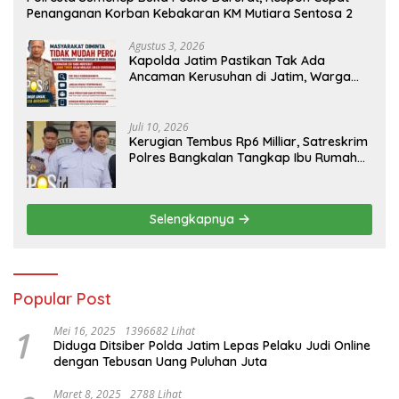
Penanganan Korban Kebakaran KM Mutiara Sentosa 2
Agustus 3, 2026
Kapolda Jatim Pastikan Tak Ada
Ancaman Kerusuhan di Jatim, Warga
Diminta Tak Percaya Hoaks
Juli 10, 2026
Kerugian Tembus Rp6 Milliar, Satreskrim
Polres Bangkalan Tangkap Ibu Rumah
Tangga Pelaku Arisan Bodong
Selengkapnya
Popular Post
1
Mei 16, 2025
1396682 Lihat
Diduga Ditsiber Polda Jatim Lepas Pelaku Judi Online
dengan Tebusan Uang Puluhan Juta
Maret 8, 2025
2788 Lihat