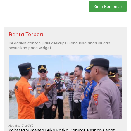
Berita Terbaru
Ini adalah contoh judul deskripsi yang bisa anda isi dan
sesuaikan pada widget
Agustus 3, 2026
Polresta Sumenep Buka Posko Darurat, Respon Cepat