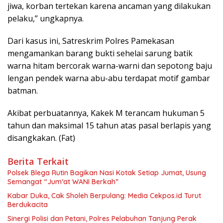
jiwa, korban tertekan karena ancaman yang dilakukan
pelaku,” ungkapnya.
Dari kasus ini, Satreskrim Polres Pamekasan
mengamankan barang bukti sehelai sarung batik
warna hitam bercorak warna-warni dan sepotong baju
lengan pendek warna abu-abu terdapat motif gambar
batman.
Akibat perbuatannya, Kakek M terancam hukuman 5
tahun dan maksimal 15 tahun atas pasal berlapis yang
disangkakan. (Fat)
Berita Terkait
Polsek Blega Rutin Bagikan Nasi Kotak Setiap Jumat, Usung
Semangat “Jum’at WANI Berkah”
Kabar Duka, Cak Sholeh Berpulang: Media Cekpos.id Turut
Berdukacita
Sinergi Polisi dan Petani, Polres Pelabuhan Tanjung Perak