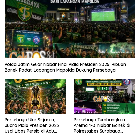
Polda Jatim Gelar Nobar Final Piala Presiden 2026, Ribuan
Bonek Padati Lapangan Mapolda Dukung Persebaya
Persebaya Ukir Sejarah,
Persebaya Tumbangkan
Juara Piala Presiden 2026
Arema 1-0, Nobar Bonek di
Usai Libas Persib di Adu
Polrestabes Surabaya
Penalti
Berlangsung Meriah dan