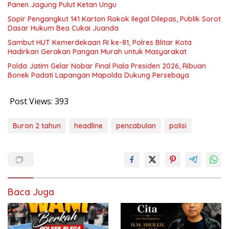
Panen Jagung Pulut Ketan Ungu
Sopir Pengangkut 141 Karton Rokok Ilegal Dilepas, Publik Sorot
Dasar Hukum Bea Cukai Juanda
Sambut HUT Kemerdekaan RI ke-81, Polres Blitar Kota
Hadirkan Gerakan Pangan Murah untuk Masyarakat
Polda Jatim Gelar Nobar Final Piala Presiden 2026, Ribuan
Bonek Padati Lapangan Mapolda Dukung Persebaya
Post Views:
393
Buron 2 tahun
headline
pencabulan
polisi
Baca Juga