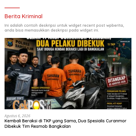
Berita Kriminal
Ini adalah contoh deskripsi untuk widget recent post wpberita,
anda bisa memasukkan deskripsi pada widget ini.
Agustus 6, 2026
Kembali Beraksi di TKP yang Sama, Dua Spesialis Curanmor
Dibekuk Tim Resmob Bangkalan