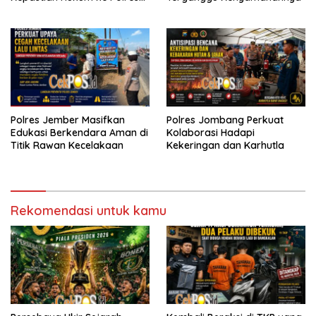
Tanjung Perak
Polres Jember Masifkan
Polres Jombang Perkuat
Edukasi Berkendara Aman di
Kolaborasi Hadapi
Titik Rawan Kecelakaan
Kekeringan dan Karhutla
Rekomendasi untuk kamu