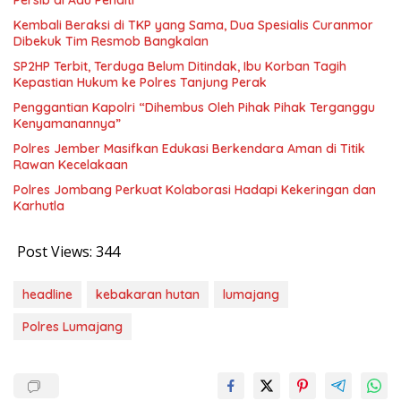
Persib di Adu Penalti
Kembali Beraksi di TKP yang Sama, Dua Spesialis Curanmor
Dibekuk Tim Resmob Bangkalan
SP2HP Terbit, Terduga Belum Ditindak, Ibu Korban Tagih
Kepastian Hukum ke Polres Tanjung Perak
Penggantian Kapolri “Dihembus Oleh Pihak Pihak Terganggu
Kenyamanannya”
Polres Jember Masifkan Edukasi Berkendara Aman di Titik
Rawan Kecelakaan
Polres Jombang Perkuat Kolaborasi Hadapi Kekeringan dan
Karhutla
Post Views:
344
headline
kebakaran hutan
lumajang
Polres Lumajang