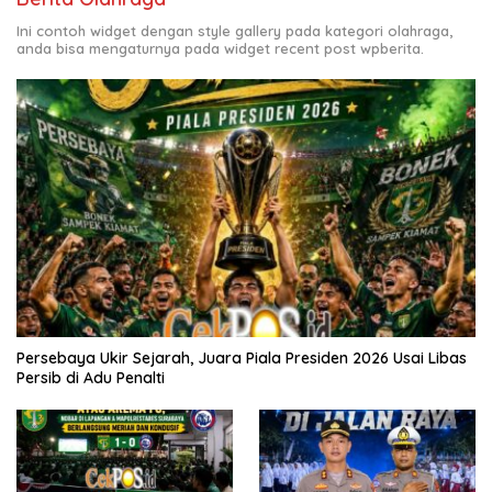
Ini contoh widget dengan style gallery pada kategori olahraga,
anda bisa mengaturnya pada widget recent post wpberita.
Persebaya Ukir Sejarah, Juara Piala Presiden 2026 Usai Libas
Persib di Adu Penalti