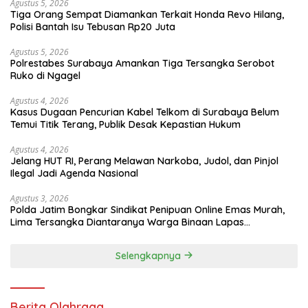
Agustus 5, 2026
Tiga Orang Sempat Diamankan Terkait Honda Revo Hilang,
Polisi Bantah Isu Tebusan Rp20 Juta
Agustus 5, 2026
Polrestabes Surabaya Amankan Tiga Tersangka Serobot
Ruko di Ngagel
Agustus 4, 2026
Kasus Dugaan Pencurian Kabel Telkom di Surabaya Belum
Temui Titik Terang, Publik Desak Kepastian Hukum
Agustus 4, 2026
Jelang HUT RI, Perang Melawan Narkoba, Judol, dan Pinjol
Ilegal Jadi Agenda Nasional
Agustus 3, 2026
Polda Jatim Bongkar Sindikat Penipuan Online Emas Murah,
Lima Tersangka Diantaranya Warga Binaan Lapas
Diamankan
Selengkapnya
Berita Olahraga