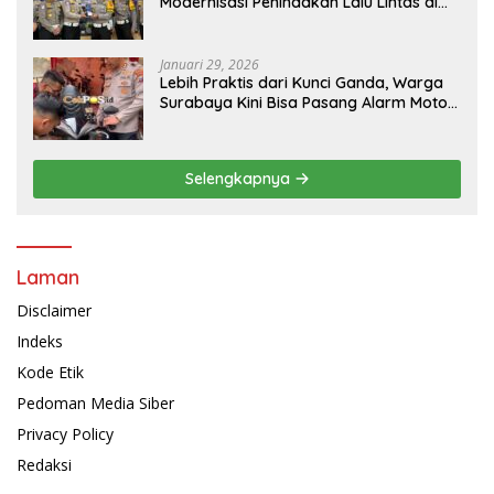
Modernisasi Penindakan Lalu Lintas di
Kaltim
Januari 29, 2026
Lebih Praktis dari Kunci Ganda, Warga
Surabaya Kini Bisa Pasang Alarm Motor
Gratis di Polrestabes Surabaya
Selengkapnya
Laman
Disclaimer
Indeks
Kode Etik
Pedoman Media Siber
Privacy Policy
Redaksi