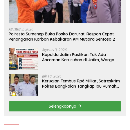
Agustus 3, 2026
Polresta Sumenep Buka Posko Darurat, Respon Cepat
Penanganan Korban Kebakaran KM Mutiara Sentosa 2
Agustus 3, 2026
Kapolda Jatim Pastikan Tak Ada
Ancaman Kerusuhan di Jatim, Warga
Diminta Tak Percaya Hoaks
Juli 10, 2026
Kerugian Tembus Rp6 Milliar, Satreskrim
Polres Bangkalan Tangkap Ibu Rumah
Tangga Pelaku Arisan Bodong
Selengkapnya