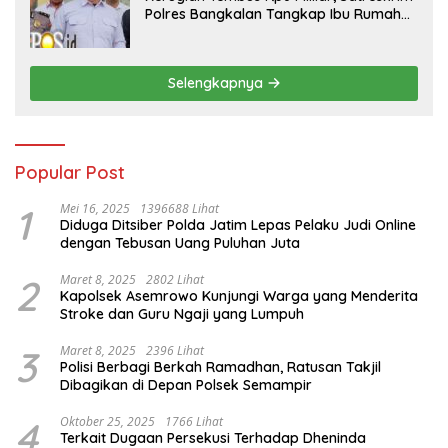
Polres Bangkalan Tangkap Ibu Rumah
Tangga Pelaku Arisan Bodong
Selengkapnya
Popular Post
1
Mei 16, 2025
1396688 Lihat
Diduga Ditsiber Polda Jatim Lepas Pelaku Judi Online
dengan Tebusan Uang Puluhan Juta
2
Maret 8, 2025
2802 Lihat
Kapolsek Asemrowo Kunjungi Warga yang Menderita
Stroke dan Guru Ngaji yang Lumpuh
3
Maret 8, 2025
2396 Lihat
Polisi Berbagi Berkah Ramadhan, Ratusan Takjil
Dibagikan di Depan Polsek Semampir
4
Oktober 25, 2025
1766 Lihat
Terkait Dugaan Persekusi Terhadap Dheninda