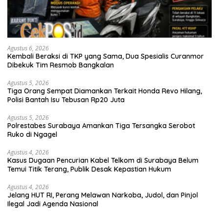
Agustus 6, 2026
Kembali Beraksi di TKP yang Sama, Dua Spesialis Curanmor
Dibekuk Tim Resmob Bangkalan
Agustus 5, 2026
Tiga Orang Sempat Diamankan Terkait Honda Revo Hilang,
Polisi Bantah Isu Tebusan Rp20 Juta
Agustus 5, 2026
Polrestabes Surabaya Amankan Tiga Tersangka Serobot
Ruko di Ngagel
Agustus 4, 2026
Kasus Dugaan Pencurian Kabel Telkom di Surabaya Belum
Temui Titik Terang, Publik Desak Kepastian Hukum
Agustus 4, 2026
Jelang HUT RI, Perang Melawan Narkoba, Judol, dan Pinjol
Ilegal Jadi Agenda Nasional