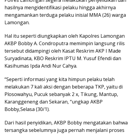
hasilnya mengidentifikasi pelaku hingga akhirnya
mengamankan terduga pelaku inisial MMA (26) warga
Lamongan.
Hal itu seperti diungkapkan oleh Kapolres Lamongan
AKBP Bobby A. Condroputra memimpin langsung rilis
tersebut didampingi oleh Kasat Reskrim AKP I Made
Suryadinata, KBO Reskrim IPTU M. Yusuf Efendi dan
Kasihumas Ipda Andi Nur Cahya.
“Seperti informasi yang kita himpun pelaku telah
melakukan 7 kali aksi dengan beberapa TKP, yaitu di
Plosowahyu, Pucuk sebanyak 2 x, Tikung, Mantup,
Karanggeneng dan Sekaran, “ungkap AKBP
Bobby,Selasa (30/1).
Dari hasil penyidikan, AKBP Bobby mengatakan bahwa
tersangka sebelumnya juga pernah menjalani proses