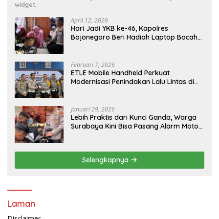
widget.
April 12, 2026
Hari Jadi YKB ke-46, Kapolres
Bojonegoro Beri Hadiah Laptop Bocah
Jago Perbaiki Elektronik
Februari 7, 2026
ETLE Mobile Handheld Perkuat
Modernisasi Penindakan Lalu Lintas di
Kaltim
Januari 29, 2026
Lebih Praktis dari Kunci Ganda, Warga
Surabaya Kini Bisa Pasang Alarm Motor
Gratis di Polrestabes Surabaya
Selengkapnya
Laman
Disclaimer