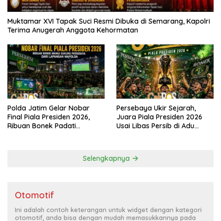
Muktamar XVI Tapak Suci Resmi Dibuka di Semarang, Kapolri
Terima Anugerah Anggota Kehormatan
Polda Jatim Gelar Nobar
Persebaya Ukir Sejarah,
Final Piala Presiden 2026,
Juara Piala Presiden 2026
Ribuan Bonek Padati
Usai Libas Persib di Adu
Lapangan Mapolda Dukung
Penalti
Persebaya
Selengkapnya
Otomotif
Ini adalah contoh keterangan untuk widget dengan kategori
otomotif, anda bisa dengan mudah memasukkannya pada