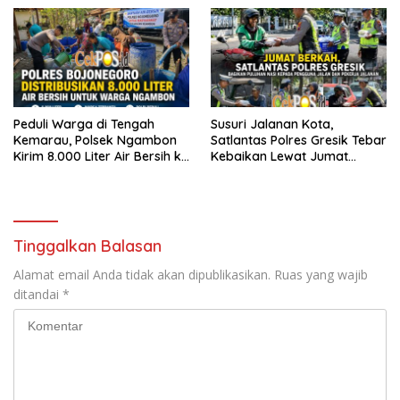
Peduli Warga di Tengah
Susuri Jalanan Kota,
Kemarau, Polsek Ngambon
Satlantas Polres Gresik Tebar
Kirim 8.000 Liter Air Bersih ke
Kebaikan Lewat Jumat
Desa Bondol
Berkah Berbagi
Tinggalkan Balasan
Alamat email Anda tidak akan dipublikasikan.
Ruas yang wajib
ditandai
*