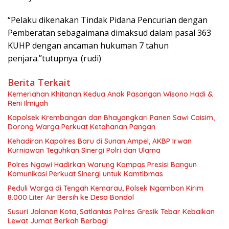
“Pelaku dikenakan Tindak Pidana Pencurian dengan
Pemberatan sebagaimana dimaksud dalam pasal 363
KUHP dengan ancaman hukuman 7 tahun
penjara.”tutupnya. (rudi)
Berita Terkait
Kemeriahan Khitanan Kedua Anak Pasangan Wisono Hadi &
Reni Ilmiyah
Kapolsek Krembangan dan Bhayangkari Panen Sawi Caisim,
Dorong Warga Perkuat Ketahanan Pangan
Kehadiran Kapolres Baru di Sunan Ampel, AKBP Irwan
Kurniawan Teguhkan Sinergi Polri dan Ulama
Polres Ngawi Hadirkan Warung Kompas Presisi Bangun
Komunikasi Perkuat Sinergi untuk Kamtibmas
Peduli Warga di Tengah Kemarau, Polsek Ngambon Kirim
8.000 Liter Air Bersih ke Desa Bondol
Susuri Jalanan Kota, Satlantas Polres Gresik Tebar Kebaikan
Lewat Jumat Berkah Berbagi