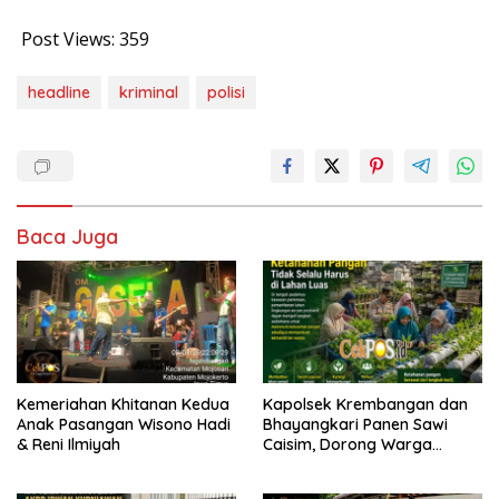
Post Views:
359
headline
kriminal
polisi
Baca Juga
Kemeriahan Khitanan Kedua
Kapolsek Krembangan dan
Anak Pasangan Wisono Hadi
Bhayangkari Panen Sawi
& Reni Ilmiyah
Caisim, Dorong Warga
Perkuat Ketahanan Pangan