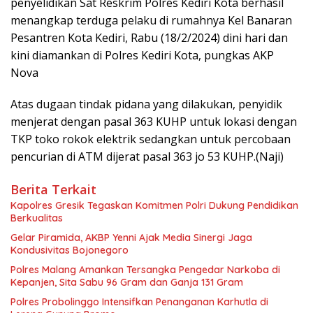
penyelidikan Sat Reskrim Polres Kediri Kota berhasil
menangkap terduga pelaku di rumahnya Kel Banaran
Pesantren Kota Kediri, Rabu (18/2/2024) dini hari dan
kini diamankan di Polres Kediri Kota, pungkas AKP
Nova
Atas dugaan tindak pidana yang dilakukan, penyidik
menjerat dengan pasal 363 KUHP untuk lokasi dengan
TKP toko rokok elektrik sedangkan untuk percobaan
pencurian di ATM dijerat pasal 363 jo 53 KUHP.(Naji)
Berita Terkait
Kapolres Gresik Tegaskan Komitmen Polri Dukung Pendidikan
Berkualitas
Gelar Piramida, AKBP Yenni Ajak Media Sinergi Jaga
Kondusivitas Bojonegoro
Polres Malang Amankan Tersangka Pengedar Narkoba di
Kepanjen, Sita Sabu 96 Gram dan Ganja 131 Gram
Polres Probolinggo Intensifkan Penanganan Karhutla di