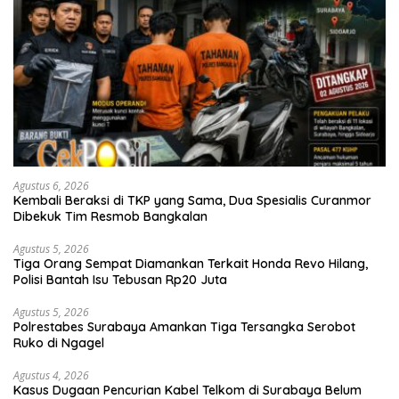
Agustus 6, 2026
Kembali Beraksi di TKP yang Sama, Dua Spesialis Curanmor
Dibekuk Tim Resmob Bangkalan
Agustus 5, 2026
Tiga Orang Sempat Diamankan Terkait Honda Revo Hilang,
Polisi Bantah Isu Tebusan Rp20 Juta
Agustus 5, 2026
Polrestabes Surabaya Amankan Tiga Tersangka Serobot
Ruko di Ngagel
Agustus 4, 2026
Kasus Dugaan Pencurian Kabel Telkom di Surabaya Belum