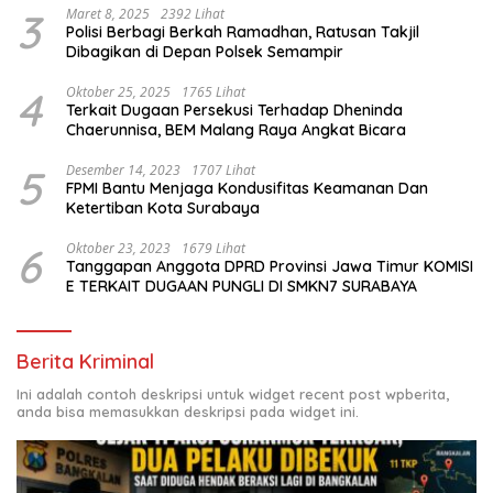
3
Maret 8, 2025
2392 Lihat
Polisi Berbagi Berkah Ramadhan, Ratusan Takjil
Dibagikan di Depan Polsek Semampir
4
Oktober 25, 2025
1765 Lihat
Terkait Dugaan Persekusi Terhadap Dheninda
Chaerunnisa, BEM Malang Raya Angkat Bicara
5
Desember 14, 2023
1707 Lihat
FPMI Bantu Menjaga Kondusifitas Keamanan Dan
Ketertiban Kota Surabaya
6
Oktober 23, 2023
1679 Lihat
Tanggapan Anggota DPRD Provinsi Jawa Timur KOMISI
E TERKAIT DUGAAN PUNGLI DI SMKN7 SURABAYA
Berita Kriminal
Ini adalah contoh deskripsi untuk widget recent post wpberita,
anda bisa memasukkan deskripsi pada widget ini.