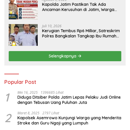
Kapolda Jatim Pastikan Tak Ada
Ancaman Kerusuhan di Jatim, Warga
Diminta Tak Percaya Hoaks
Juli 10, 2026
Kerugian Tembus Rp6 Milliar, Satreskrim
Polres Bangkalan Tangkap Ibu Rumah
Tangga Pelaku Arisan Bodong
Selengkapnya
Popular Post
1
Mei 16, 2025
1396685 Lihat
Diduga Ditsiber Polda Jatim Lepas Pelaku Judi Online
dengan Tebusan Uang Puluhan Juta
2
Maret 8, 2025
2797 Lihat
Kapolsek Asemrowo Kunjungi Warga yang Menderita
Stroke dan Guru Ngaji yang Lumpuh