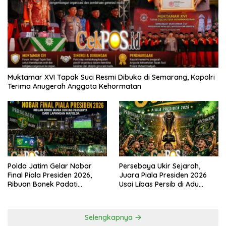
Muktamar XVI Tapak Suci Resmi Dibuka di Semarang, Kapolri
Terima Anugerah Anggota Kehormatan
Polda Jatim Gelar Nobar
Persebaya Ukir Sejarah,
Final Piala Presiden 2026,
Juara Piala Presiden 2026
Ribuan Bonek Padati
Usai Libas Persib di Adu
Lapangan Mapolda Dukung
Penalti
Persebaya
Selengkapnya