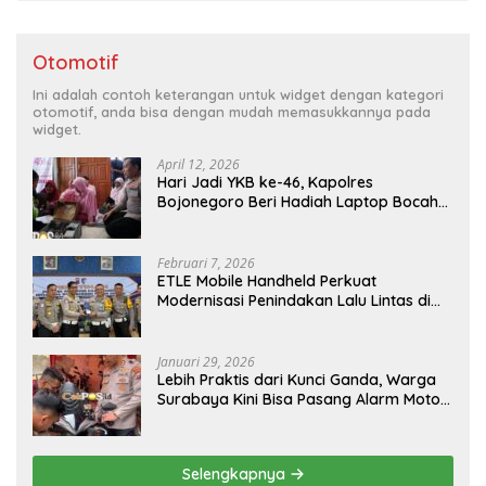
Otomotif
Ini adalah contoh keterangan untuk widget dengan kategori
otomotif, anda bisa dengan mudah memasukkannya pada
widget.
April 12, 2026
Hari Jadi YKB ke-46, Kapolres
Bojonegoro Beri Hadiah Laptop Bocah
Jago Perbaiki Elektronik
Februari 7, 2026
ETLE Mobile Handheld Perkuat
Modernisasi Penindakan Lalu Lintas di
Kaltim
Januari 29, 2026
Lebih Praktis dari Kunci Ganda, Warga
Surabaya Kini Bisa Pasang Alarm Motor
Gratis di Polrestabes Surabaya
Selengkapnya