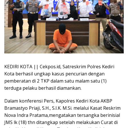
KEDIRI KOTA || Cekpos.id, Satreskrim Polres Kediri
Kota berhasil ungkap kasus pencurian dengan
pemberatan di 2 TKP dalam satu malam satu (1)
terduga pelaku berhasil diamankan.
Dalam konferensi Pers, Kapolres Kediri Kota AKBP
Bramastyo Priaji, S.H., S.I.K. M.Si. melalui Kasat Reskrim
Nova Indra Pratama,mengatakan tersangka berinisial
JMS lk (18) thn ditangkap setelah melakukan Curat di