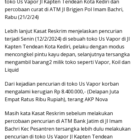
toko Us Vapor Jl Kapten Tendean Kota Kediri dan
percobaan curat di ATM Jl Brigjen Pol Imam Bachri,
Rabu (21/2/24)
Lebih lanjut Kasat Reskrim menjelaskan pencurian
terjadi Senin (12/2/2024) di sebuah toko Us Vapor di Jl
Kapten Tendean Kota Kediri, pelaku dengan modus
mencongkel pintu kayu depan, selanjutnya tersangka
mengambil barang2 milik toko seperti Vapor, Koil dan
Liquid
Dari kejadian pencurian di toko Us Vapor korban
mengalami kerugian Rp 8.400.000,- (Delapan Juta
Empat Ratus Ribu Rupiah), terang AKP Nova
Masih kata Kasat Reskrim sebelum melakukan
percobaan pencurian di ATM Bank Jatim di Jl Imam
Bachri Kec Pesantren tersangka lebih dulu melakukan
pencurian di toko Us Vapor Jl Kapten Tendean