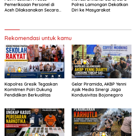
Pemeriksaan Personel di
Polres Lamongan Dekatkan
Aceh Dilaksanakan Secara
Diri ke Masyarakat
Profesional dan Transparan
Rekomendasi untuk kamu
Kapolres Gresik Tegaskan
Gelar Piramida, AKBP Yenni
Komitmen Polri Dukung
Ajak Media Sinergi Jaga
Pendidikan Berkualitas
Kondusivitas Bojonegoro