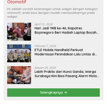
Otomotif
Ini adalah contoh keterangan untuk widget dengan kategori
otomotif, anda bisa dengan mudah memasukkannya pada
widget.
April 12, 2026
Hari Jadi YKB ke-46, Kapolres
Bojonegoro Beri Hadiah Laptop Bocah
Jago Perbaiki Elektronik
Februari 7, 2026
ETLE Mobile Handheld Perkuat
Modernisasi Penindakan Lalu Lintas di
Kaltim
Januari 29, 2026
Lebih Praktis dari Kunci Ganda, Warga
Surabaya Kini Bisa Pasang Alarm Motor
Gratis di Polrestabes Surabaya
Selengkapnya