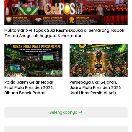
Muktamar XVI Tapak Suci Resmi Dibuka di Semarang, Kapolri
Terima Anugerah Anggota Kehormatan
Polda Jatim Gelar Nobar
Persebaya Ukir Sejarah,
Final Piala Presiden 2026,
Juara Piala Presiden 2026
Ribuan Bonek Padati
Usai Libas Persib di Adu
Lapangan Mapolda Dukung
Penalti
Persebaya
Selengkapnya