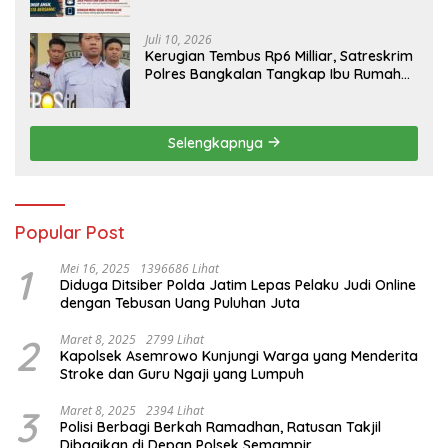
Diminta Tak Percaya Hoaks
Juli 10, 2026
Kerugian Tembus Rp6 Milliar, Satreskrim
Polres Bangkalan Tangkap Ibu Rumah
Tangga Pelaku Arisan Bodong
Selengkapnya
Popular Post
1
Mei 16, 2025
1396686 Lihat
Diduga Ditsiber Polda Jatim Lepas Pelaku Judi Online
dengan Tebusan Uang Puluhan Juta
2
Maret 8, 2025
2799 Lihat
Kapolsek Asemrowo Kunjungi Warga yang Menderita
Stroke dan Guru Ngaji yang Lumpuh
3
Maret 8, 2025
2394 Lihat
Polisi Berbagi Berkah Ramadhan, Ratusan Takjil
Dibagikan di Depan Polsek Semampir