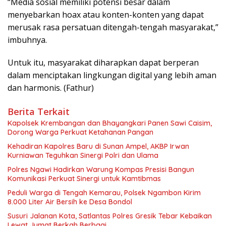
“Media sosial memiliki potensi besar dalam
menyebarkan hoax atau konten-konten yang dapat
merusak rasa persatuan ditengah-tengah masyarakat,”
imbuhnya.
Untuk itu, masyarakat diharapkan dapat berperan
dalam menciptakan lingkungan digital yang lebih aman
dan harmonis. (Fathur)
Berita Terkait
Kapolsek Krembangan dan Bhayangkari Panen Sawi Caisim,
Dorong Warga Perkuat Ketahanan Pangan
Kehadiran Kapolres Baru di Sunan Ampel, AKBP Irwan
Kurniawan Teguhkan Sinergi Polri dan Ulama
Polres Ngawi Hadirkan Warung Kompas Presisi Bangun
Komunikasi Perkuat Sinergi untuk Kamtibmas
Peduli Warga di Tengah Kemarau, Polsek Ngambon Kirim
8.000 Liter Air Bersih ke Desa Bondol
Susuri Jalanan Kota, Satlantas Polres Gresik Tebar Kebaikan
Lewat Jumat Berkah Berbagi