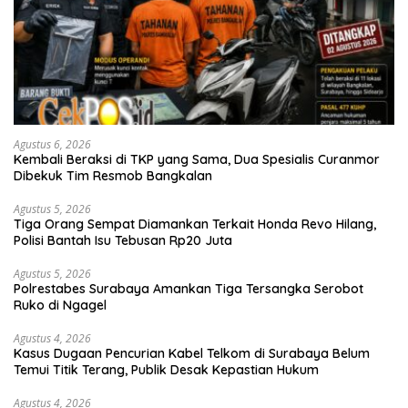
Agustus 6, 2026
Kembali Beraksi di TKP yang Sama, Dua Spesialis Curanmor
Dibekuk Tim Resmob Bangkalan
Agustus 5, 2026
Tiga Orang Sempat Diamankan Terkait Honda Revo Hilang,
Polisi Bantah Isu Tebusan Rp20 Juta
Agustus 5, 2026
Polrestabes Surabaya Amankan Tiga Tersangka Serobot
Ruko di Ngagel
Agustus 4, 2026
Kasus Dugaan Pencurian Kabel Telkom di Surabaya Belum
Temui Titik Terang, Publik Desak Kepastian Hukum
Agustus 4, 2026