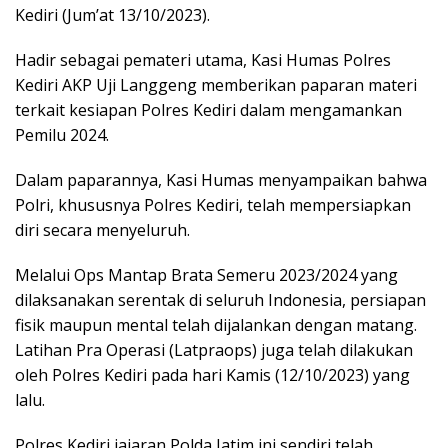
Kediri (Jum’at 13/10/2023).
Hadir sebagai pemateri utama, Kasi Humas Polres
Kediri AKP Uji Langgeng memberikan paparan materi
terkait kesiapan Polres Kediri dalam mengamankan
Pemilu 2024.
Dalam paparannya, Kasi Humas menyampaikan bahwa
Polri, khususnya Polres Kediri, telah mempersiapkan
diri secara menyeluruh.
Melalui Ops Mantap Brata Semeru 2023/2024 yang
dilaksanakan serentak di seluruh Indonesia, persiapan
fisik maupun mental telah dijalankan dengan matang.
Latihan Pra Operasi (Latpraops) juga telah dilakukan
oleh Polres Kediri pada hari Kamis (12/10/2023) yang
lalu.
Polres Kediri jajaran Polda Jatim ini sendiri telah