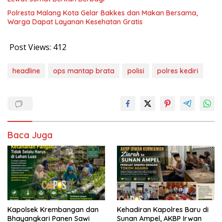
Polresta Malang Kota Gelar Bakkes dan Makan Bersama,
Warga Dapat Layanan Kesehatan Gratis
Post Views:
412
headline
ops mantap brata
polisi
polres kediri
Baca Juga
Kapolsek Krembangan dan
Kehadiran Kapolres Baru di
Bhayangkari Panen Sawi
Sunan Ampel, AKBP Irwan