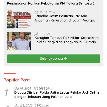
Penanganan Korban Kebakaran KM Mutiara Sentosa 2
Agustus 3, 2026
Kapolda Jatim Pastikan Tak Ada
Ancaman Kerusuhan di Jatim, Warga
Diminta Tak Percaya Hoaks
Juli 10, 2026
Kerugian Tembus Rp6 Milliar, Satreskrim
Polres Bangkalan Tangkap Ibu Rumah
Tangga Pelaku Arisan Bodong
Selengkapnya
Popular Post
1
Mei 16, 2025
1396688 Lihat
Diduga Ditsiber Polda Jatim Lepas Pelaku Judi Online
dengan Tebusan Uang Puluhan Juta
Maret 8, 2025
2805 Lihat