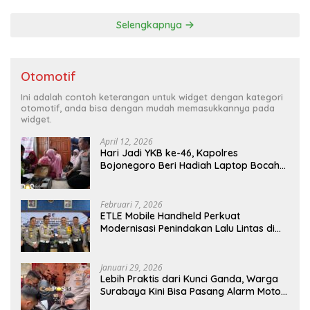
Persebaya
Selengkapnya
Otomotif
Ini adalah contoh keterangan untuk widget dengan kategori
otomotif, anda bisa dengan mudah memasukkannya pada
widget.
April 12, 2026
Hari Jadi YKB ke-46, Kapolres
Bojonegoro Beri Hadiah Laptop Bocah
Jago Perbaiki Elektronik
Februari 7, 2026
ETLE Mobile Handheld Perkuat
Modernisasi Penindakan Lalu Lintas di
Kaltim
Januari 29, 2026
Lebih Praktis dari Kunci Ganda, Warga
Surabaya Kini Bisa Pasang Alarm Motor
Gratis di Polrestabes Surabaya