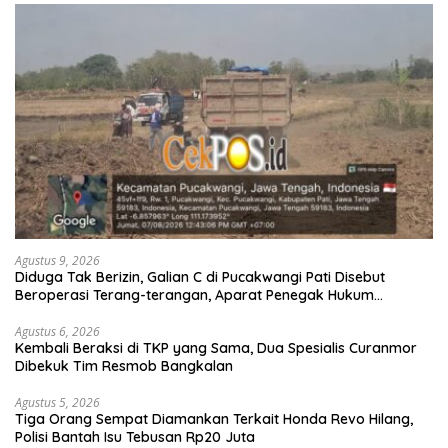
Agustus 9, 2026
Diduga Tak Berizin, Galian C di Pucakwangi Pati Disebut
Beroperasi Terang-terangan, Aparat Penegak Hukum
Bungkam
Agustus 6, 2026
Kembali Beraksi di TKP yang Sama, Dua Spesialis Curanmor
Dibekuk Tim Resmob Bangkalan
Agustus 5, 2026
Tiga Orang Sempat Diamankan Terkait Honda Revo Hilang,
Polisi Bantah Isu Tebusan Rp20 Juta