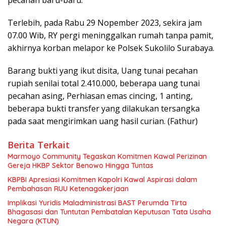
pecahan baru-baru.
Terlebih, pada Rabu 29 Nopember 2023, sekira jam
07.00 Wib, RY pergi meninggalkan rumah tanpa pamit,
akhirnya korban melapor ke Polsek Sukolilo Surabaya.
Barang bukti yang ikut disita, Uang tunai pecahan
rupiah senilai total 2.410.000, beberapa uang tunai
pecahan asing, Perhiasan emas cincing, 1 anting,
beberapa bukti transfer yang dilakukan tersangka
pada saat mengirimkan uang hasil curian. (Fathur)
Berita Terkait
Marmoyo Community Tegaskan Komitmen Kawal Perizinan
Gereja HKBP Sektor Benowo Hingga Tuntas
KBPBI Apresiasi Komitmen Kapolri Kawal Aspirasi dalam
Pembahasan RUU Ketenagakerjaan
Implikasi Yuridis Maladministrasi BAST Perumda Tirta
Bhagasasi dan Tuntutan Pembatalan Keputusan Tata Usaha
Negara (KTUN)