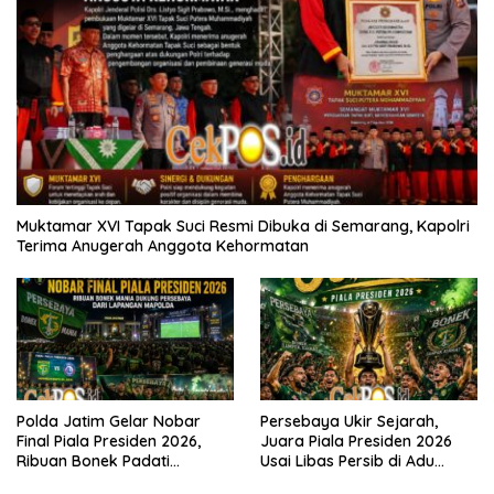
Muktamar XVI Tapak Suci Resmi Dibuka di Semarang, Kapolri
Terima Anugerah Anggota Kehormatan
Polda Jatim Gelar Nobar
Persebaya Ukir Sejarah,
Final Piala Presiden 2026,
Juara Piala Presiden 2026
Ribuan Bonek Padati
Usai Libas Persib di Adu
Lapangan Mapolda Dukung
Penalti