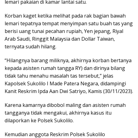
lemari pakaian di kamar lantai satu.
Korban kaget ketika melihat pada rak bagian bawah
lemari tepatnya tempat menyimpan satu buah tas yang
berisi uang tunai pecahan rupiah, Yen jepang, Riyal
Arab Saudi, Ringgit Malaysia dan Dollar Taiwan,
ternyata sudah hilang.
“Hilangnya barang miliknya, akhirnya korban bertanya
kepada asisten rumah tangga RY) dan dirinya bilang
tidak tahu menahu masalah tas tersebut,” jelas
Kapolsek Sukolilo I Made Patera Negara, didampingi
Kanit Reskrim Ipda Aan Dwi Satriyo, Kamis (30/11/2023).
Karena kamarnya dibobol maling dan asisten rumah
tangganya tidak mengakui, akhirnya kasus itu
dilaporkan ke Polsek Sukolilo.
Kemudian anggota Reskrim Polsek Sukolilo