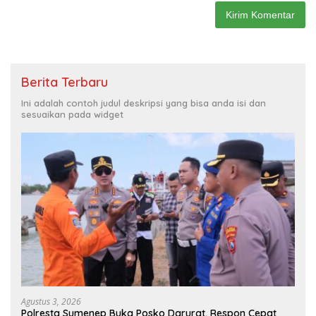
Berita Terbaru
Ini adalah contoh judul deskripsi yang bisa anda isi dan
sesuaikan pada widget
Agustus 3, 2026
Polresta Sumenep Buka Posko Darurat, Respon Cepat