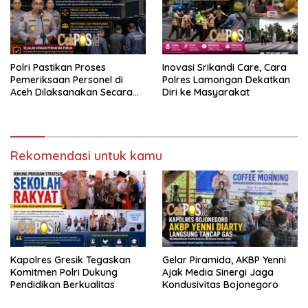
Polri Pastikan Proses
Inovasi Srikandi Care, Cara
Pemeriksaan Personel di
Polres Lamongan Dekatkan
Aceh Dilaksanakan Secara
Diri ke Masyarakat
Profesional dan Transparan
Rekomendasi untuk kamu
Kapolres Gresik Tegaskan
Gelar Piramida, AKBP Yenni
Komitmen Polri Dukung
Ajak Media Sinergi Jaga
Pendidikan Berkualitas
Kondusivitas Bojonegoro