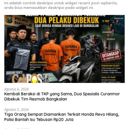
Ini adalah contoh deskripsi untuk widget recent post wpberita,
anda bisa memasukkan deskripsi pada widget ini.
Agustus 6, 2026
Kembali Beraksi di TKP yang Sama, Dua Spesialis Curanmor
Dibekuk Tim Resmob Bangkalan
Agustus 5, 2026
Tiga Orang Sempat Diamankan Terkait Honda Revo Hilang,
Polisi Bantah Isu Tebusan Rp20 Juta