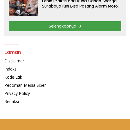
Lebih Praktis dari Kunci Ganda, Warga
Surabaya Kini Bisa Pasang Alarm Motor
Gratis di Polrestabes Surabaya
Selengkapnya
Laman
Disclaimer
Indeks
Kode Etik
Pedoman Media Siber
Privacy Policy
Redaksi