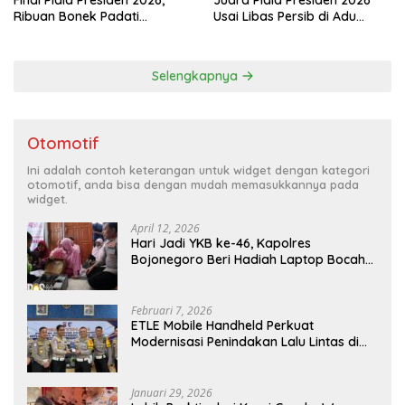
Ribuan Bonek Padati
Usai Libas Persib di Adu
Lapangan Mapolda Dukung
Penalti
Persebaya
Selengkapnya
Otomotif
Ini adalah contoh keterangan untuk widget dengan kategori
otomotif, anda bisa dengan mudah memasukkannya pada
widget.
April 12, 2026
Hari Jadi YKB ke-46, Kapolres
Bojonegoro Beri Hadiah Laptop Bocah
Jago Perbaiki Elektronik
Februari 7, 2026
ETLE Mobile Handheld Perkuat
Modernisasi Penindakan Lalu Lintas di
Kaltim
Januari 29, 2026