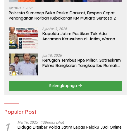
Agustus 3, 2026
Polresta Sumenep Buka Posko Darurat, Respon Cepat
Penanganan Korban Kebakaran KM Mutiara Sentosa 2
Agustus 3, 2026
Kapolda Jatim Pastikan Tak Ada
Ancaman Kerusuhan di Jatim, Warga
Diminta Tak Percaya Hoaks
Juli 10, 2026
Kerugian Tembus Rp6 Milliar, Satreskrim
Polres Bangkalan Tangkap Ibu Rumah
Tangga Pelaku Arisan Bodong
Selengkapnya
Popular Post
1
Mei 16, 2025
1396685 Lihat
Diduga Ditsiber Polda Jatim Lepas Pelaku Judi Online