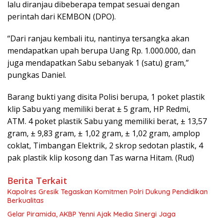
lalu diranjau dibeberapa tempat sesuai dengan
perintah dari KEMBON (DPO).
“Dari ranjau kembali itu, nantinya tersangka akan
mendapatkan upah berupa Uang Rp. 1.000.000, dan
juga mendapatkan Sabu sebanyak 1 (satu) gram,”
pungkas Daniel.
Barang bukti yang disita Polisi berupa, 1 poket plastik
klip Sabu yang memiliki berat ± 5 gram, HP Redmi,
ATM. 4 poket plastik Sabu yang memiliki berat, ± 13,57
gram, ± 9,83 gram, ± 1,02 gram, ± 1,02 gram, amplop
coklat, Timbangan Elektrik, 2 skrop sedotan plastik, 4
pak plastik klip kosong dan Tas warna Hitam. (Rud)
Berita Terkait
Kapolres Gresik Tegaskan Komitmen Polri Dukung Pendidikan
Berkualitas
Gelar Piramida, AKBP Yenni Ajak Media Sinergi Jaga