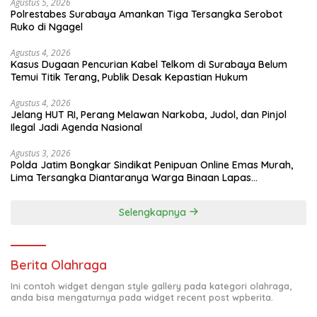
Agustus 5, 2026
Polrestabes Surabaya Amankan Tiga Tersangka Serobot
Ruko di Ngagel
Agustus 4, 2026
Kasus Dugaan Pencurian Kabel Telkom di Surabaya Belum
Temui Titik Terang, Publik Desak Kepastian Hukum
Agustus 4, 2026
Jelang HUT RI, Perang Melawan Narkoba, Judol, dan Pinjol
Ilegal Jadi Agenda Nasional
Agustus 3, 2026
Polda Jatim Bongkar Sindikat Penipuan Online Emas Murah,
Lima Tersangka Diantaranya Warga Binaan Lapas
Diamankan
Selengkapnya
Berita Olahraga
Ini contoh widget dengan style gallery pada kategori olahraga,
anda bisa mengaturnya pada widget recent post wpberita.