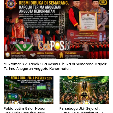
Muktamar XVI Tapak Suci Resmi Dibuka di Semarang, Kapolri
Terima Anugerah Anggota Kehormatan
Polda Jatim Gelar Nobar
Persebaya Ukir Sejarah,
Final Piala Presiden 2026,
Juara Piala Presiden 2026