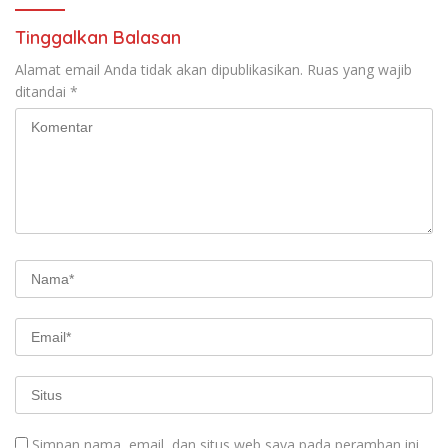
Tinggalkan Balasan
Alamat email Anda tidak akan dipublikasikan.
Ruas yang wajib
ditandai
*
Simpan nama, email, dan situs web saya pada peramban ini