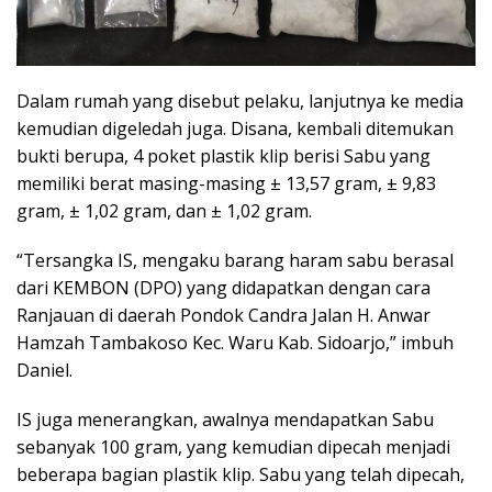
Dalam rumah yang disebut pelaku, lanjutnya ke media
kemudian digeledah juga. Disana, kembali ditemukan
bukti berupa, 4 poket plastik klip berisi Sabu yang
memiliki berat masing-masing ± 13,57 gram, ± 9,83
gram, ± 1,02 gram, dan ± 1,02 gram.
“Tersangka IS, mengaku barang haram sabu berasal
dari KEMBON (DPO) yang didapatkan dengan cara
Ranjauan di daerah Pondok Candra Jalan H. Anwar
Hamzah Tambakoso Kec. Waru Kab. Sidoarjo,” imbuh
Daniel.
IS juga menerangkan, awalnya mendapatkan Sabu
sebanyak 100 gram, yang kemudian dipecah menjadi
beberapa bagian plastik klip. Sabu yang telah dipecah,